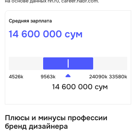
на основе данных hh.ru, career.habr.com.
Средняя зарплата
14 600 000 сум
4526k
9563k
24090k
33580k
14 600 000 сум
Плюсы и минусы профессии
бренд дизайнера