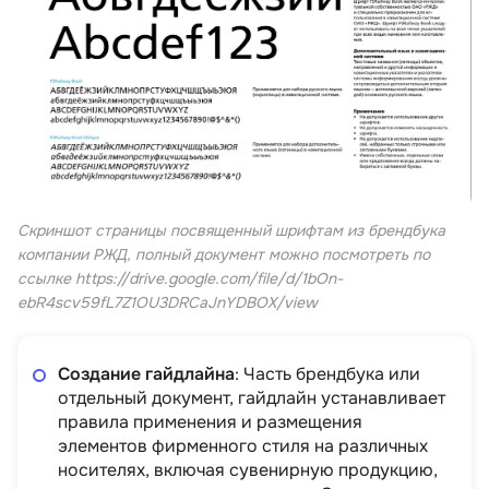
Скриншот страницы посвященный шрифтам из брендбука
компании РЖД, полный документ можно посмотреть по
ссылке https://drive.google.com/file/d/1bOn-
ebR4scv59fL7Z1OU3DRCaJnYDBOX/view
Создание гайдлайна
: Часть брендбука или
отдельный документ, гайдлайн устанавливает
правила применения и размещения
элементов фирменного стиля на различных
носителях, включая сувенирную продукцию,