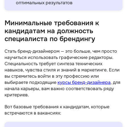
оптимальных результатов
Минимальные требования к
кандидатам на должность
специалиста по брендингу
Стать бренд-дизайнером — это больше, чем просто
научиться использовать графические редакторы.
Специальность требует синтеза технических
навыков, чувства стиля и знаний в маркетинге. Если
вы стремитесь войти в эту профессию или
выбираете подходящие
курсы бренд-дизайнера
, для
начала карьеры, вам важно соответствовать ряду
критериев.
Вот базовые требования к кандидатам, которые
встречаются в вакансиях:
Дизайн упаковки для
реального мира