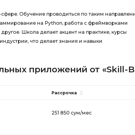
IT-сфере. Обучение проводиться по таким направлен
граммирование на Python, работа с фреймворками
 другое. Школа делает акцент на практике, курсы
индустрии, что делает знания и навыки
ьных приложений от «Skill-B
Рассрочка
251 850 сум/мес