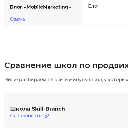
Блог
Блог «MobileMarketing»
Ссылка
Сравнение школ по продв
Ниже разбираем плюсы и минусы школ, у которы
Школа Skill-Branch
skill-branch.ru