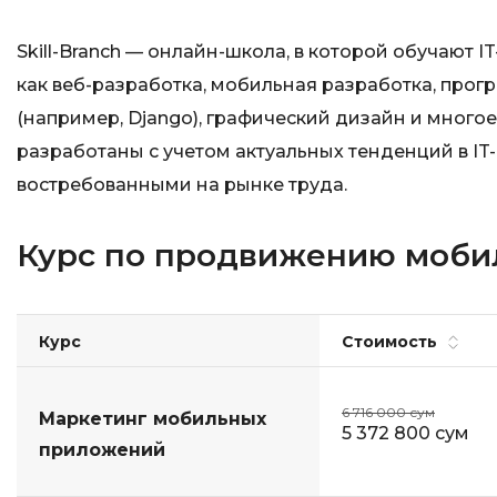
Skill-Branch — онлайн-школа, в которой обучают 
как веб-разработка, мобильная разработка, про
(например, Django), графический дизайн и многое
разработаны с учетом актуальных тенденций в IT-
востребованными на рынке труда.
Курс по продвижению мобил
Курс
Стоимость
6 716 000 сум
Маркетинг мобильных
5 372 800 сум
приложений