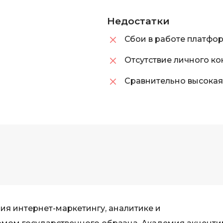
Недостатки
Сбои в работе платфо
Отсутствие личного ко
Сравнительно высокая
ния интернет-маркетингу, аналитике и