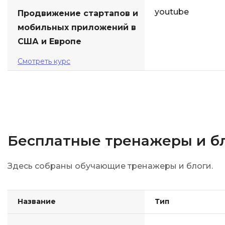
youtube
Продвижение стартапов и
мобильных приложений в
США и Европе
Смотреть курс
Бесплатные тренажеры и б
Здесь собраны обучающие тренажеры и блоги.
Название
Тип