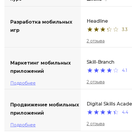
ДПО
Headline
Разработка мобильных
Детям
3.3
игр
2 отзыва
Skill-Branch
Маркетинг мобильных
4.1
приложений
2 отзыва
Подробнее
Digital Skills Aca
Продвижение мобильных
4.4
приложений
2 отзыва
Подробнее