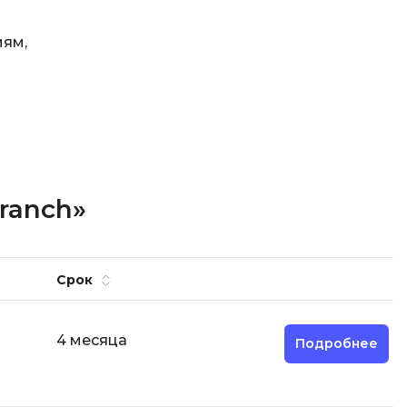
иям,
ranch»
Срок
4 месяца
Подробнее