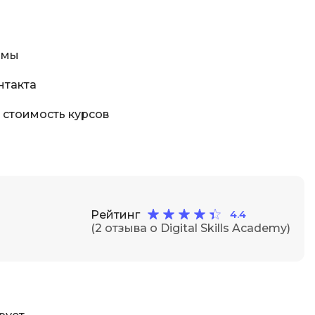
рмы
нтакта
 стоимость курсов
Рейтинг
4.4
(2 отзыва о Digital Skills Academy)