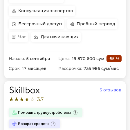
Консультация экспертов
Бессрочный доступ
Пробный период
Чат
Для начинающих
Начало:
5 сентября
Цена:
19 870 600 сум
-55 %
Срок:
17 месяцев
Рассрочка:
735 986 сум/мес
5 отзывов
3.7
Помощь с трудоустройством
Возврат средств