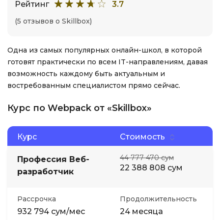
Рейтинг
3.7
(5 отзывов о Skillbox)
Одна из самых популярных онлайн-школ, в которой
готовят практически по всем IT-направлениям, давая
возможность каждому быть актуальным и
востребованным специалистом прямо сейчас.
Курс по Webpack от «Skillbox»
Курс
Стоимость
44 777 470 сум
Профессия Веб-
22 388 808 сум
разработчик
Рассрочка
Продолжительность
932 794 сум/мес
24 месяца