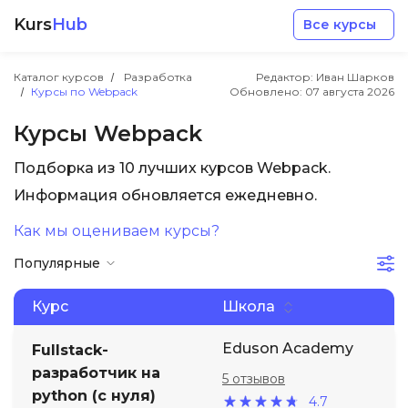
Kurs
Hub
Все курсы
Каталог курсов
Разработка
Редактор: Иван Шарков
Курсы по Webpack
Обновлено:
07 августа 2026
Курсы Webpack
Подборка из 10 лучших курсов Webpack.
Разработка
Информация обновляется ежедневно.
Как мы оцениваем курсы?
Маркетинг
Популярные
Дизайн
Курс
Школа
Аналитика
Eduson Academy
Fullstack-
разработчик на
5 отзывов
python (с нуля)
Менеджмент
4.7