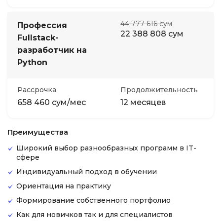
44 777 616 сум
Профессия
22 388 808 сум
Fullstack-
разработчик на
Python
Рассрочка
Продолжительность
658 460 сум/мес
12 месяцев
Преимущества
Широкий выбор разнообразных программ в IT-
сфере
Индивидуальный подход в обучении
Ориентация на практику
Формирование собственного портфолио
Как для новичков так и для специалистов