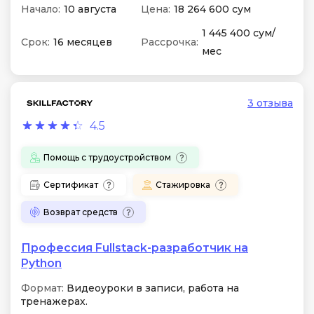
Начало:
10 августа
Цена:
18 264 600 сум
1 445 400 сум/
Срок:
16 месяцев
Рассрочка:
мес
3 отзыва
4.5
Помощь с трудоустройством
Сертификат
Стажировка
Возврат средств
Профессия Fullstack-разработчик на
Python
Формат:
Видеоуроки в записи, работа на
тренажерах.