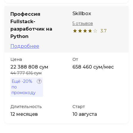
Skillbox
Профессия
Fullstack-
5 отзывов
разработчик на
3.7
Python
Подробнее
Цена
От
22 388 808 сум
658 460 сум/мес
44 777 616 сум
Ещё
-20%
по
промокоду
Длительность
Старт
12 месяцев
10 августа