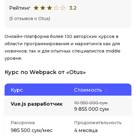
Рейтинг
3.2
(5 отзывов о Otus)
Онлайн-платформа более 130 авторских курсов в
области программирования и маркетинга как для
новичков, так и для опытных специалистов middle
уровня.
Курс по Webpack от «Otus»
Курс
Стоимость
10 950 000 сум
Vue.js разработчик
9 855 000 сум
Рассрочка
Продолжительность
985 500 сум/мес
4 месяца