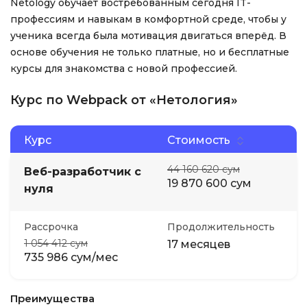
Netology обучает востребованным сегодня IT-
профессиям и навыкам в комфортной среде, чтобы у
ученика всегда была мотивация двигаться вперёд. В
основе обучения не только платные, но и бесплатные
курсы для знакомства с новой профессией.
Курс по Webpack от «Нетология»
Курс
Стоимость
44 160 620 сум
Веб-разработчик с
19 870 600 сум
нуля
Рассрочка
Продолжительность
1 054 412 сум
17 месяцев
735 986 сум/мес
Преимущества