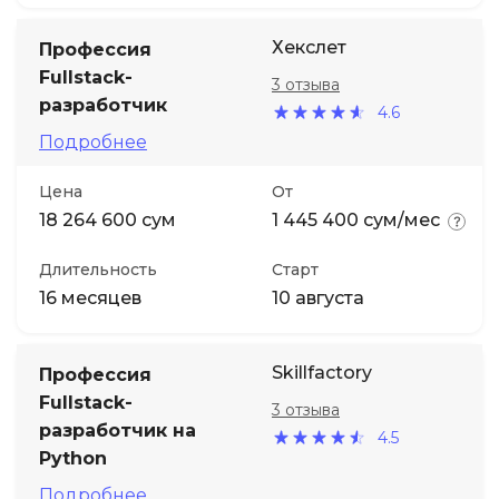
Хекслет
Профессия
Fullstack-
3 отзыва
разработчик
4.6
Подробнее
Цена
От
18 264 600 сум
1 445 400 сум/мес
Длительность
Старт
16 месяцев
10 августа
Skillfactory
Профессия
Fullstack-
3 отзыва
разработчик на
4.5
Python
Подробнее