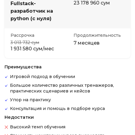
23 178 960 сум
Fullstack-
разработчик на
python (с нуля)
Рассрочка
Продолжительность
3 013 732 сум
7 месяцев
1 931 580 сум/мес
Преимущества
Игровой подход в обучении
Большое количество различных тренажеров,
практических сценариев и кейсов
Упор на практику
Консультация и помощь в подборе курса
Недостатки
Высокий темп обучения