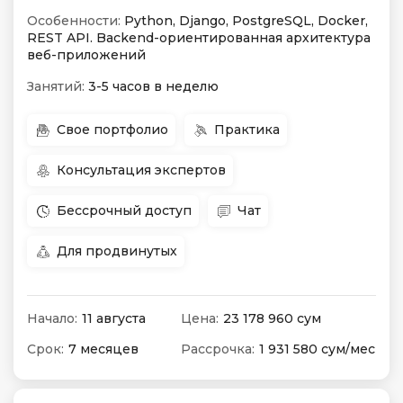
Особенности:
Python, Django, PostgreSQL, Docker,
REST API. Backend-ориентированная архитектура
веб-приложений
Занятий:
3-5 часов в неделю
Свое портфолио
Практика
Консультация экспертов
Бессрочный доступ
Чат
Для продвинутых
Начало:
11 августа
Цена:
23 178 960 сум
Срок:
7 месяцев
Рассрочка:
1 931 580 сум/мес