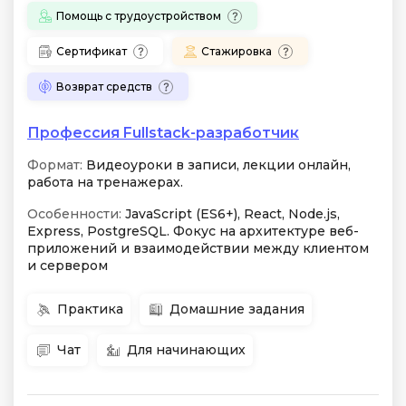
Помощь с трудоустройством
Сертификат
Стажировка
Возврат средств
Профессия Fullstack-разработчик
Формат:
Видеоуроки в записи, лекции онлайн,
работа на тренажерах.
Особенности:
JavaScript (ES6+), React, Node.js,
Express, PostgreSQL. Фокус на архитектуре веб-
приложений и взаимодействии между клиентом
и сервером
Практика
Домашние задания
Чат
Для начинающих