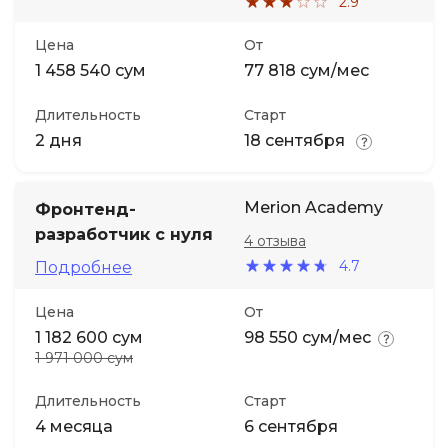
2.9
Цена
От
1 458 540 сум
77 818 сум/мес
Длительность
Старт
2 дня
18 сентября
Merion Academy
Фронтенд-
разработчик с нуля
4 отзыва
4.7
Подробнее
Цена
От
1 182 600 сум
98 550 сум/мес
1 971 000 сум
Длительность
Старт
4 месяца
6 сентября