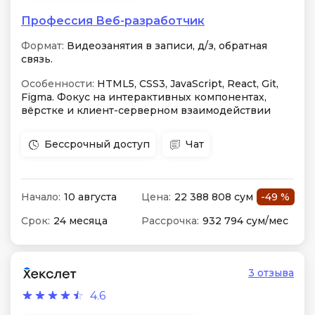
Профессия Веб-разработчик
Формат:
Видеозанятия в записи, д/з, обратная
связь.
Особенности:
HTML5, CSS3, JavaScript, React, Git,
Figma. Фокус на интерактивных компонентах,
вёрстке и клиент-серверном взаимодействии
Бессрочный доступ
Чат
Начало:
10 августа
Цена:
22 388 808 сум
-49 %
Срок:
24 месяца
Рассрочка:
932 794 сум/мес
3 отзыва
4.6