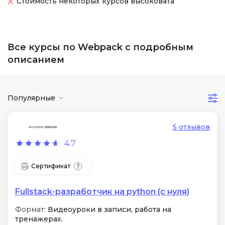
Стоимость некоторых курсов высоковата
Все курсы по Webpack с подробным
описанием
Популярные
5 отзывов
4.7
Сертификат
Fullstack-разработчик на python (с нуля)
Формат:
Видеоуроки в записи, работа на
тренажерах.