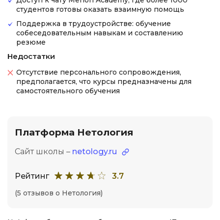
Доступ к чату Merion Academy, где более 1000
студентов готовы оказать взаимную помощь
Поддержка в трудоустройстве: обучение
собеседовательным навыкам и составлению
резюме
Недостатки
Отсутствие персонального сопровождения,
предполагается, что курсы предназначены для
самостоятельного обучения
Платформа Нетология
Сайт школы –
netology.ru
Рейтинг
3.7
(5 отзывов о Нетология)