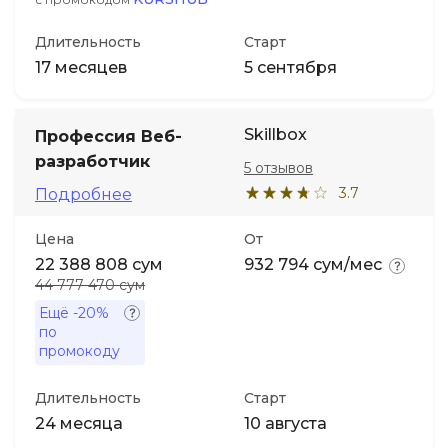
Длительность
Старт
17 месяцев
5 сентября
Skillbox
Профессия Веб-
разработчик
5 отзывов
3.7
Подробнее
Цена
От
22 388 808 сум
932 794 сум/мес
44 777 470 сум
Ещё
-20%
по
промокоду
Длительность
Старт
24 месяца
10 августа