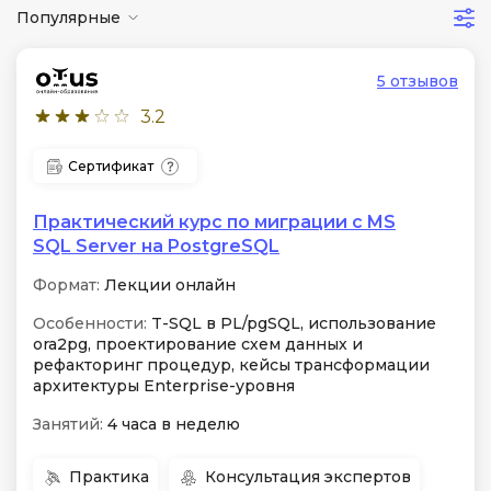
Популярные
5 отзывов
3.2
Сертификат
Практический курс по миграции с MS
SQL Server на PostgreSQL
Формат:
Лекции онлайн
Особенности:
T-SQL в PL/pgSQL, использование
ora2pg, проектирование схем данных и
рефакторинг процедур, кейсы трансформации
архитектуры Enterprise-уровня
Занятий:
4 часа в неделю
Практика
Консультация экспертов