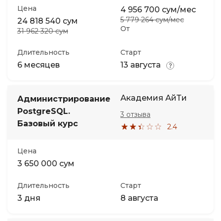
Цена
4 956 700 сум/мес
5 779 264 сум/мес
24 818 540 сум
От
31 962 320 сум
Длительность
Старт
6 месяцев
13 августа
Академия АйТи
Администрирование
PostgreSQL.
3 отзыва
Базовый курс
2.4
Цена
3 650 000 сум
Длительность
Старт
3 дня
8 августа