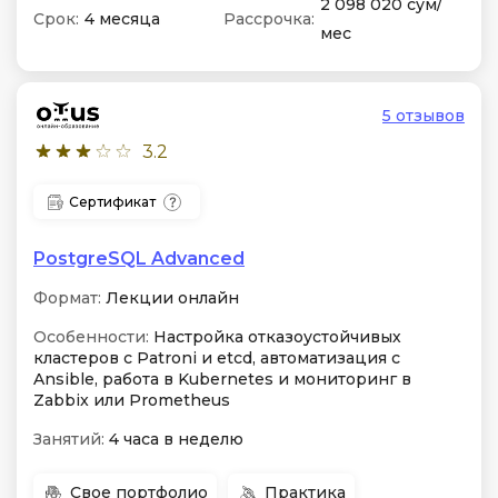
2 098 020 сум/
Срок:
4 месяца
Рассрочка:
мес
5 отзывов
3.2
Сертификат
PostgreSQL Advanced
Формат:
Лекции онлайн
Особенности:
Настройка отказоустойчивых
кластеров с Patroni и etcd, автоматизация с
Ansible, работа в Kubernetes и мониторинг в
Zabbix или Prometheus
Занятий:
4 часа в неделю
Свое портфолио
Практика