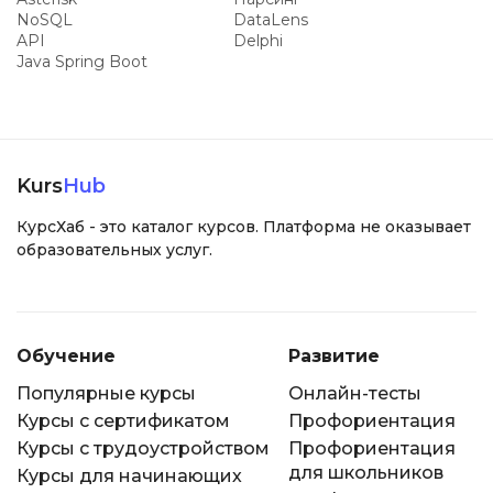
NoSQL
DataLens
API
Delphi
Java Spring Boot
Kurs
Hub
КурсХаб - это каталог курсов. Платформа не оказывает
образовательных услуг.
Обучение
Развитие
Популярные курсы
Онлайн-тесты
Курсы с сертификатом
Профориентация
Курсы с трудоустройством
Профориентация
для школьников
Курсы для начинающих