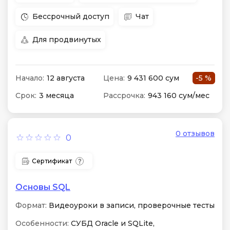
Бессрочный доступ
Чат
Для продвинутых
Начало:
12 августа
Цена:
9 431 600 сум
-5 %
Срок:
3 месяца
Рассрочка:
943 160 сум/мес
0 отзывов
0
Сертификат
Основы SQL
Формат:
Видеоуроки в записи, проверочные тесты
Особенности:
СУБД Oracle и SQLite,