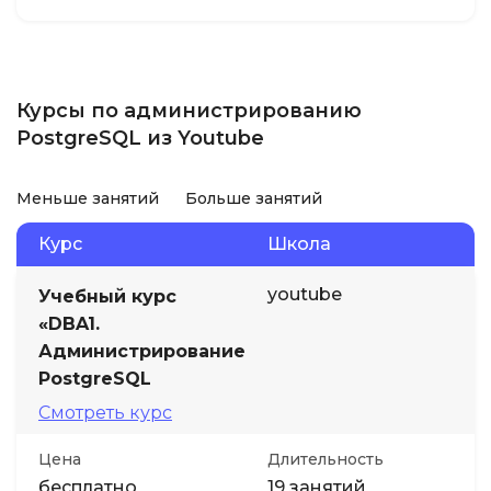
Курсы по администрированию
PostgreSQL из Youtube
Меньше занятий
Больше занятий
Курс
Школа
youtube
Учебный курс
«DBA1.
Администрирование
PostgreSQL
Смотреть курс
Цена
Длительность
бесплатно
19 занятий