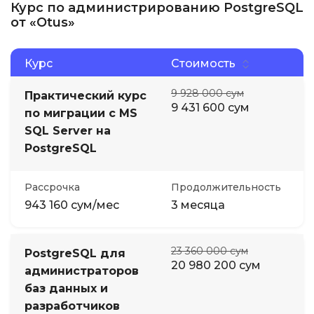
Курс по администрированию PostgreSQL
от «Otus»
Курс
Стоимость
9 928 000 сум
Практический курс
9 431 600 сум
по миграции с MS
SQL Server на
PostgreSQL
Рассрочка
Продолжительность
943 160 сум/мес
3 месяца
23 360 000 сум
PostgreSQL для
20 980 200 сум
администраторов
баз данных и
разработчиков