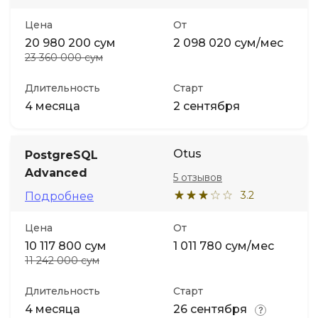
Цена
От
20 980 200 сум
2 098 020 сум/мес
23 360 000 сум
Длительность
Старт
4 месяца
2 сентября
Otus
PostgreSQL
Advanced
5 отзывов
3.2
Подробнее
Цена
От
10 117 800 сум
1 011 780 сум/мес
11 242 000 сум
Длительность
Старт
4 месяца
26 сентября