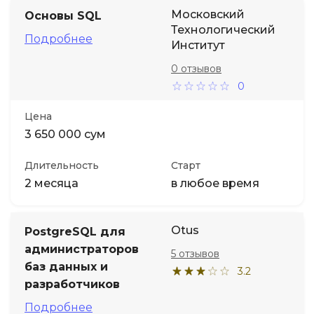
Московский
Основы SQL
Технологический
Подробнее
Институт
0 отзывов
0
Цена
3 650 000 сум
Длительность
Старт
2 месяца
в любое время
Otus
PostgreSQL для
администраторов
5 отзывов
баз данных и
3.2
разработчиков
Подробнее