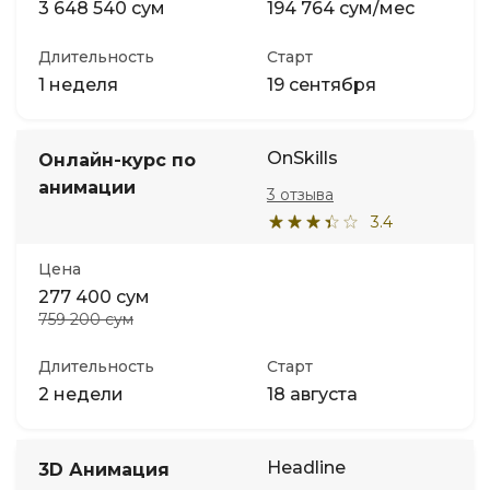
3 648 540 сум
194 764 сум/мес
Длительность
Старт
1 неделя
19 сентября
OnSkills
Онлайн-курс по
анимации
3 отзыва
3.4
Цена
277 400 сум
759 200 сум
Длительность
Старт
2 недели
18 августа
Headline
3D Анимация