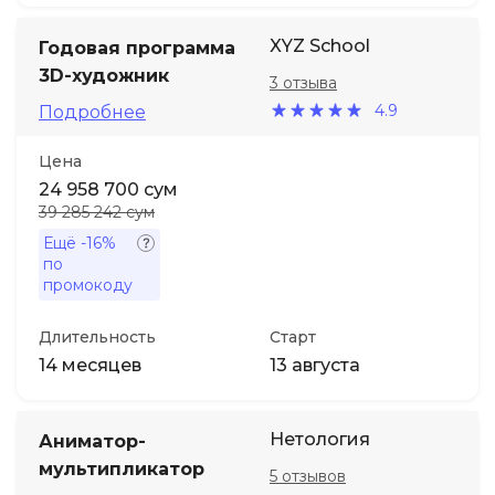
XYZ School
Годовая программа
3D-художник
3 отзыва
4.9
Подробнее
Цена
24 958 700 сум
39 285 242 сум
Ещё
-16%
по
промокоду
Длительность
Старт
14 месяцев
13 августа
Нетология
Аниматор-
мультипликатор
5 отзывов