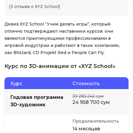
(3 отзыва о XYZ School)
Девиз XYZ School “Учим делать игры”, который
отлично подтверждают наставники курсов: они
являются практикующими профессионалами в
игровой индустрии и работают в таких компаниях,
как Blizzard, CD Projekt Red и People Can Fly.
Курс по 3D-анимации от «XYZ School»
Курс
Стоимость
39 285 242 сум
Годовая программа
24 958 700 сум
3D-художник
Продолжительность
14 месяцев