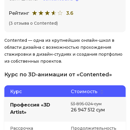
Рейтинг
3.6
(3 отзыва о Contented)
Contented — одна из крупнейших онлайн-школ в
области дизайна с возможностью прохождения
стажировки в дизайн-студиях и создания портфолио
из собственных проектов.
Курс по 3D-анимации от «Contented»
Курс
Стоимость
53 895 024 сум
Профессия «3D
26 947 512 сум
Artist»
Рассрочка
Продолжительность