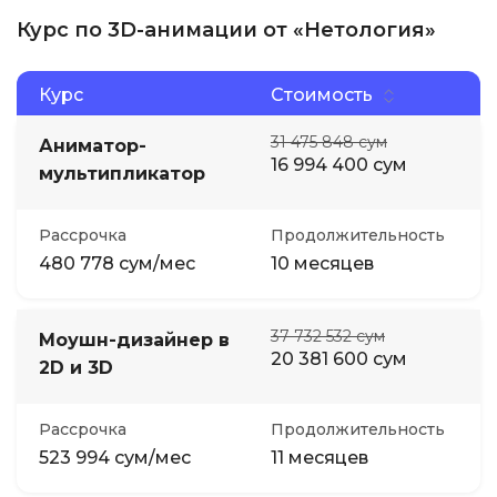
Курс по 3D-анимации от «Нетология»
Курс
Стоимость
31 475 848 сум
Аниматор-
16 994 400 сум
мультипликатор
Рассрочка
Продолжительность
480 778 сум/мес
10 месяцев
37 732 532 сум
Моушн-дизайнер в
20 381 600 сум
2D и 3D
Рассрочка
Продолжительность
523 994 сум/мес
11 месяцев