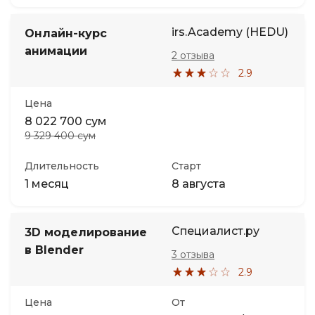
irs.Academy (HEDU)
Онлайн-курс
анимации
2 отзыва
2.9
Цена
8 022 700 сум
9 329 400 сум
Длительность
Старт
1 месяц
8 августа
Специалист.ру
3D моделирование
в Blender
3 отзыва
2.9
Цена
От