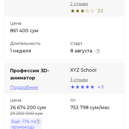
2 отзыва
3.3
Цена
861 400 сум
Длительность
Старт
1 неделя
8 августа
XYZ School
Профессия 3D-
аниматор
3 отзыва
4.9
Подробнее
Цена
От
26 674 200 сум
753 798 сум/мес
29 200 000 сум
Ещё
-11%
по
промокоду