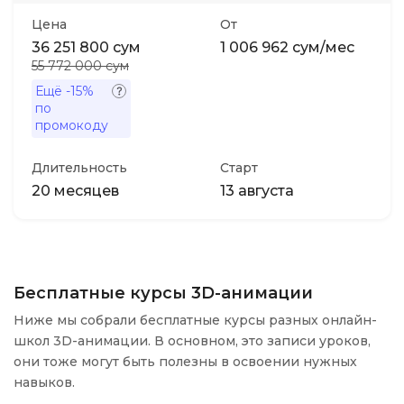
Цена
От
36 251 800 сум
1 006 962 сум/мес
55 772 000 сум
Ещё
-15%
по
промокоду
Длительность
Старт
20 месяцев
13 августа
Бесплатные курсы 3D-анимации
Ниже мы собрали бесплатные курсы разных онлайн-
школ 3D-анимации. В основном, это записи уроков,
они тоже могут быть полезны в освоении нужных
навыков.