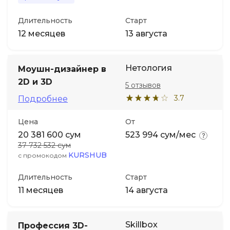
Длительность
Старт
12 месяцев
13 августа
Нетология
Моушн-дизайнер в
2D и 3D
5 отзывов
3.7
Подробнее
Цена
От
20 381 600 сум
523 994 сум/мес
37 732 532 сум
KURSHUB
с промокодом
Длительность
Старт
11 месяцев
14 августа
Skillbox
Профессия 3D-