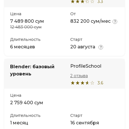
3.3
Цена
От
7 489 800 сум
832 200 сум/мес
12 483 000 сум
Длительность
Старт
6 месяцев
20 августа
ProfileSchool
Blender: базовый
уровень
2 отзыва
3.6
Цена
2 759 400 сум
Длительность
Старт
1 месяц
16 сентября