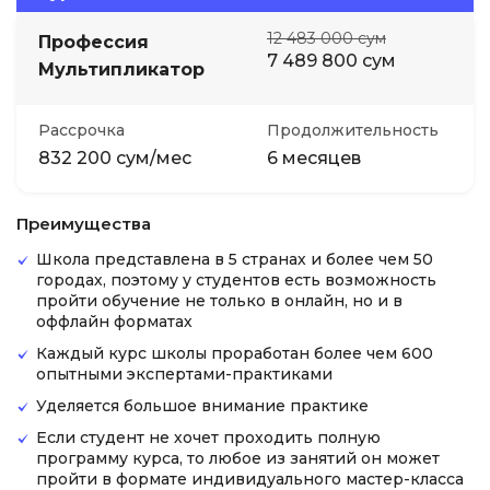
12 483 000 сум
Профессия
7 489 800 сум
Мультипликатор
Рассрочка
Продолжительность
832 200 сум/мес
6 месяцев
Преимущества
Школа представлена в 5 странах и более чем 50
городах, поэтому у студентов есть возможность
пройти обучение не только в онлайн, но и в
оффлайн форматах
Каждый курс школы проработан более чем 600
опытными экспертами-практиками
Уделяется большое внимание практике
Если студент не хочет проходить полную
программу курса, то любое из занятий он может
пройти в формате индивидуального мастер-класса