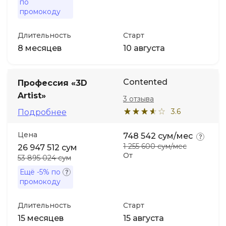
по
промокоду
Длительность
Старт
8 месяцев
10 августа
Contented
Профессия «3D
Artist»
3 отзыва
3.6
Подробнее
Цена
748 542 сум/мес
1 255 600 сум/мес
26 947 512 сум
От
53 895 024 сум
Ещё
-5%
по
промокоду
Длительность
Старт
15 месяцев
15 августа