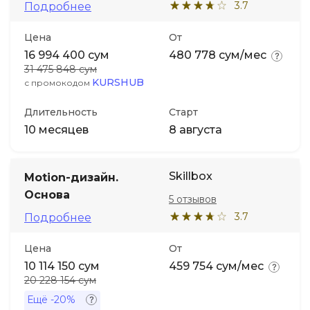
3.7
Подробнее
Цена
От
16 994 400 сум
480 778 сум/мес
31 475 848 сум
KURSHUB
с промокодом
Длительность
Старт
10 месяцев
8 августа
Skillbox
Motion-дизайн.
Основа
5 отзывов
3.7
Подробнее
Цена
От
10 114 150 сум
459 754 сум/мес
20 228 154 сум
Ещё
-20%