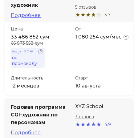
художник
5 отзывов
3.7
Подробнее
Цена
От
33 486 852 сум
1 080 254 сум/мес
66 973 558 сум
Ещё
-20%
по
промокоду
Длительность
Старт
12 месяцев
10 августа
XYZ School
Годовая программа
CGI-художник по
3 отзыва
персонажам
4.9
Подробнее