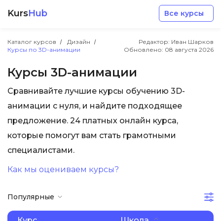
Kurs
Hub
Все курсы
Каталог курсов
Дизайн
Редактор: Иван Шарков
Курсы по 3D-анимации
Обновлено:
08 августа 2026
Курсы 3D-анимации
Сравнивайте лучшие курсы обучению 3D-
Разработка
анимации с нуля, и найдите подходящее
предложение. 24 платных онлайн курса,
Маркетинг
которые помогут вам стать грамотными
специалистами.
Дизайн
Как мы оцениваем курсы?
Аналитика
Популярные
Менеджмент
Курс
Школа