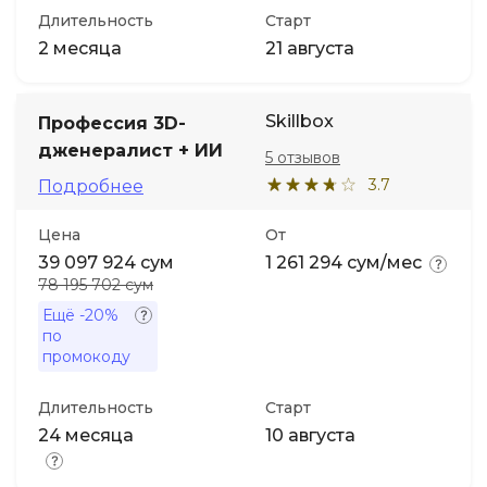
Длительность
Старт
2 месяца
21 августа
Skillbox
Профессия 3D-
дженералист + ИИ
5 отзывов
3.7
Подробнее
Цена
От
39 097 924 сум
1 261 294 сум/мес
78 195 702 сум
Ещё
-20%
по
промокоду
Длительность
Старт
24 месяца
10 августа