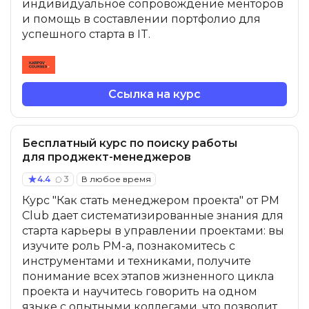
индивидуальное сопровождение менторов
и помощь в составлении портфолио для
успешного старта в IT.
Ссылка на курс
Бесплатный курс по поиску работы
для проджект-менеджеров
4.4
3
В любое время
Курс "Как стать менеджером проекта" от PM
Club дает систематизированные знания для
старта карьеры в управлении проектами: вы
изучите роль PM-а, познакомитесь с
инструментами и техниками, получите
понимание всех этапов жизненного цикла
проекта и научитесь говорить на одном
языке с опытными коллегами, что позволит