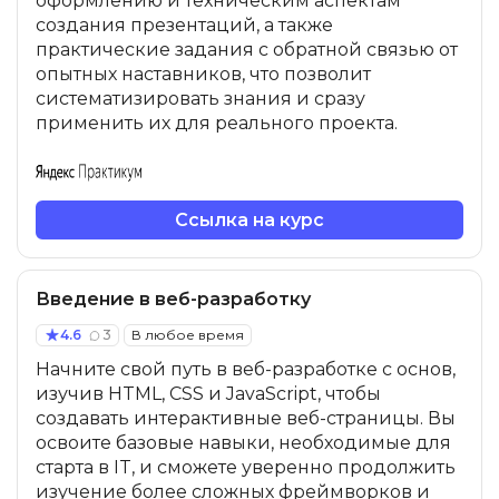
оформлению и техническим аспектам
создания презентаций, а также
практические задания с обратной связью от
опытных наставников, что позволит
систематизировать знания и сразу
применить их для реального проекта.
Ссылка на курс
Введение в веб-разработку
4.6
3
В любое время
Начните свой путь в веб-разработке с основ,
изучив HTML, CSS и JavaScript, чтобы
создавать интерактивные веб-страницы. Вы
освоите базовые навыки, необходимые для
старта в IT, и сможете уверенно продолжить
изучение более сложных фреймворков и