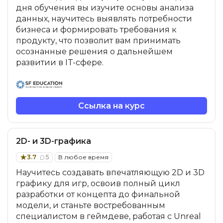
дня обучения вы изучите основы анализа
данных, научитесь выявлять потребности
бизнеса и формировать требования к
продукту, что позволит вам принимать
осознанные решения о дальнейшем
развитии в IT-сфере.
Ссылка на курс
2D- и 3D-графика
3.7
5
В любое время
Научитесь создавать впечатляющую 2D и 3D
графику для игр, освоив полный цикл
разработки от концепта до финальной
модели, и станьте востребованным
специалистом в геймдеве, работая с Unreal