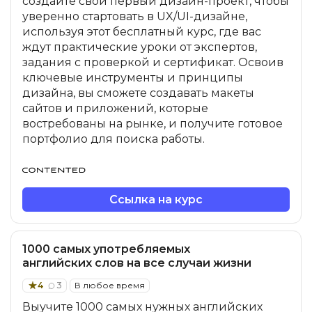
создайте свой первый дизайн-проект, чтобы
уверенно стартовать в UX/UI-дизайне,
используя этот бесплатный курс, где вас
ждут практические уроки от экспертов,
задания с проверкой и сертификат. Освоив
ключевые инструменты и принципы
дизайна, вы сможете создавать макеты
сайтов и приложений, которые
востребованы на рынке, и получите готовое
портфолио для поиска работы.
Ссылка на курс
1000 самых употребляемых
английских слов на все случаи жизни
4
3
В любое время
Выучите 1000 самых нужных английских