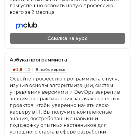
вам успешно освоить новую профессию
всего за 2 месяца.
Ссылка на курс
Азбука программиста
2.8
2
В любое время
Освойте профессию программиста с нуля,
изучив основы алгоритмизации, систем
управления версиями и DevOps, закрепив
знания на практических задачах реальных
проектов, чтобы уверенно начать свою
карьеру в IT. Вы получите комплексные
знания, востребованные навыки и
поддержку опытных наставников для
успешного старта в сфере разработки.