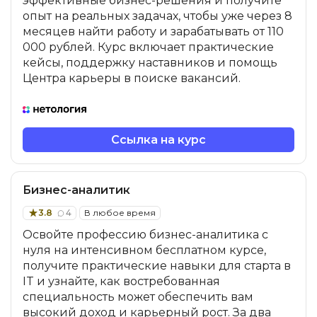
эффективные бизнес-решения и получите
опыт на реальных задачах, чтобы уже через 8
месяцев найти работу и зарабатывать от 110
000 рублей. Курс включает практические
кейсы, поддержку наставников и помощь
Центра карьеры в поиске вакансий.
Ссылка на курс
Бизнес-аналитик
3.8
4
В любое время
Освойте профессию бизнес-аналитика с
нуля на интенсивном бесплатном курсе,
получите практические навыки для старта в
IT и узнайте, как востребованная
специальность может обеспечить вам
высокий доход и карьерный рост. За два