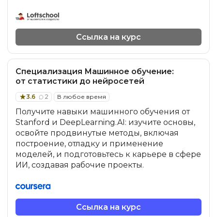
Ссылка на курс
Специализация Машинное обучение:
от статистики до нейросетей
3.6
2
В любое время
Получите навыки машинного обучения от
Stanford и DeepLearning.AI: изучите основы,
освойте продвинутые методы, включая
построение, отладку и применение
моделей, и подготовьтесь к карьере в сфере
ИИ, создавая рабочие проекты.
Ссылка на курс