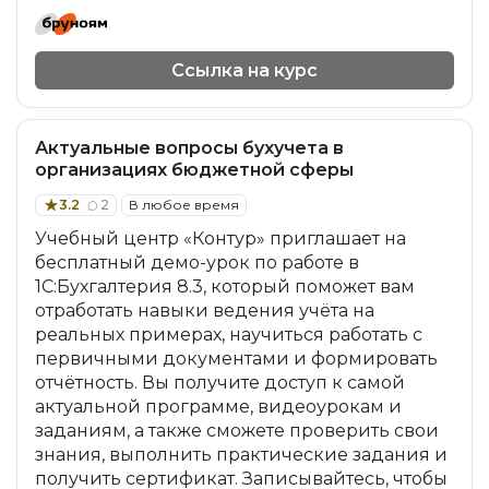
Ссылка на курс
Актуальные вопросы бухучета в
организациях бюджетной сферы
3.2
2
В любое время
Учебный центр «Контур» приглашает на
бесплатный демо-урок по работе в
1С:Бухгалтерия 8.3, который поможет вам
отработать навыки ведения учёта на
реальных примерах, научиться работать с
первичными документами и формировать
отчётность. Вы получите доступ к самой
актуальной программе, видеоурокам и
заданиям, а также сможете проверить свои
знания, выполнить практические задания и
получить сертификат. Записывайтесь, чтобы