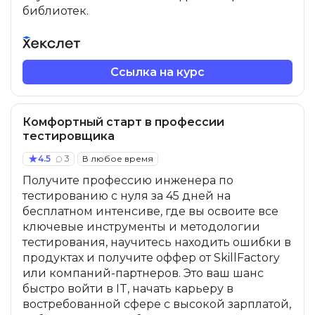
библиотек.
Ссылка на курс
Комфортный старт в профессии
тестировщика
4.5
3
В любое время
Получите профессию инженера по
тестированию с нуля за 45 дней на
бесплатном интенсиве, где вы освоите все
ключевые инструменты и методологии
тестирования, научитесь находить ошибки в
продуктах и получите оффер от SkillFactory
или компаний-партнеров. Это ваш шанс
быстро войти в IT, начать карьеру в
востребованной сфере с высокой зарплатой,