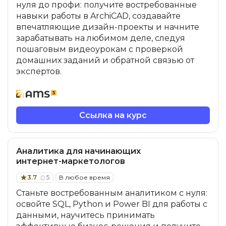
нуля до профи: получите востребованные
навыки работы в ArchiCAD, создавайте
впечатляющие дизайн-проекты и начните
зарабатывать на любимом деле, следуя
пошаговым видеоурокам с проверкой
домашних заданий и обратной связью от
экспертов.
Ссылка на курс
Аналитика для начинающих
интернет-маркетологов
3.7
5
В любое время
Станьте востребованным аналитиком с нуля:
освойте SQL, Python и Power BI для работы с
данными, научитесь принимать