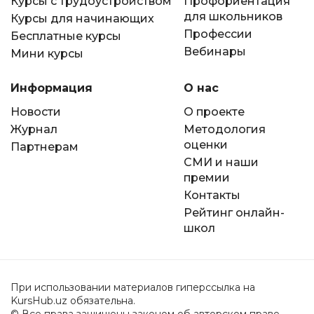
Курсы с трудоустройством
Профориентация
для школьников
Курсы для начинающих
Профессии
Бесплатные курсы
Вебинары
Мини курсы
Информация
О нас
Новости
О проекте
Журнал
Методология
оценки
Партнерам
СМИ и наши
премии
Контакты
Рейтинг онлайн-
школ
При использовании материалов гиперссылка на
KursHub.uz обязательна.