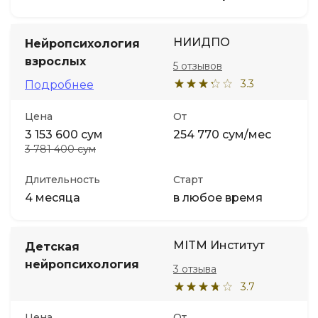
НИИДПО
Нейропсихология
взрослых
5 отзывов
3.3
Подробнее
Цена
От
3 153 600 сум
254 770 сум/мес
3 781 400 сум
Длительность
Старт
4 месяца
в любое время
MITM Институт
Детская
нейропсихология
3 отзыва
3.7
Цена
От