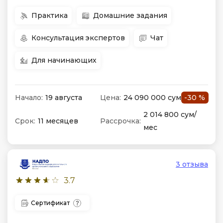
Практика
Домашние задания
Консультация экспертов
Чат
Для начинающих
Начало:
19 августа
Цена:
24 090 000 сум
-30 %
2 014 800 сум/
Срок:
11 месяцев
Рассрочка:
мес
3 отзыва
3.7
Сертификат