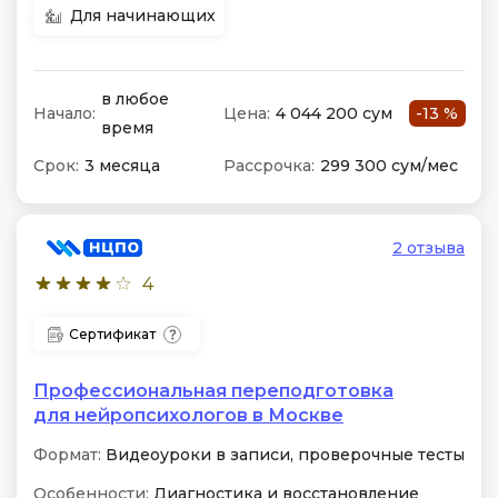
Для начинающих
в любое
Начало:
Цена:
4 044 200 сум
-13 %
время
Срок:
3 месяца
Рассрочка:
299 300 сум/мес
2 отзыва
4
Сертификат
Профессиональная переподготовка
для нейропсихологов в Москве
Формат:
Видеоуроки в записи, проверочные тесты
Особенности:
Диагностика и восстановление