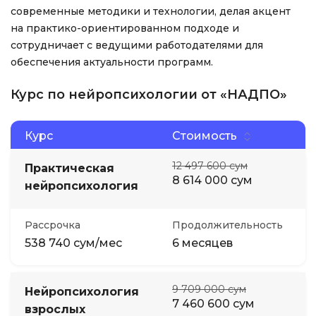
современные методики и технологии, делая акцент
на практико-ориентированном подходе и
сотрудничает с ведущими работодателями для
обеспечения актуальности программ.
Курс по нейропсихологии от «НАДПО»
Курс
Стоимость
12 497 600 сум
Практическая
8 614 000 сум
нейропсихология
Рассрочка
Продолжительность
538 740 сум/мес
6 месяцев
9 709 000 сум
Нейропсихология
7 460 600 сум
взрослых