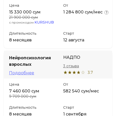
Цена
От
15 330 000 сум
1 284 800 сум/мес
21 900 000 сум
KURSHUB
с промокодом
Длительность
Старт
8 месяцев
12 августа
НАДПО
Нейропсихология
взрослых
3 отзыва
3.7
Подробнее
Цена
От
7 460 600 сум
582 540 сум/мес
9 709 000 сум
Длительность
Старт
8 месяцев
1 сентября