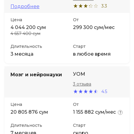
3.3
Подробнее
Цена
От
4 044 200 сум
299 300 сум/мес
4 657 400 сум
Длительность
Старт
3 месяца
в любое время
УОМ
Мозг и нейронауки
3 отзыва
4.5
Цена
От
20 805 876 сум
1 155 882 сум/мес
Длительность
Старт
7 месяцев
скоро