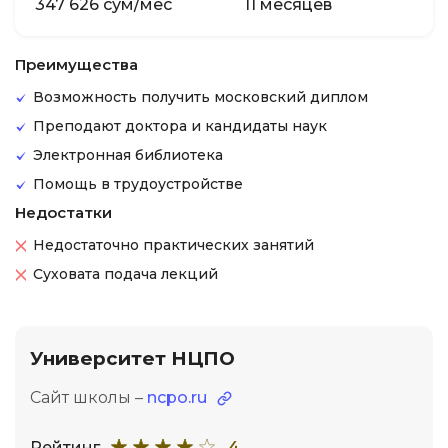
347 626 сум/мес
11 месяцев
Преимущества
Возможность получить московский диплом
Преподают доктора и кандидаты наук
Электронная библиотека
Помощь в трудоустройстве
Недостатки
Недостаточно практических занятий
Суховата подача лекций
Университет НЦПО
Сайт школы –
ncpo.ru
Рейтинг
4