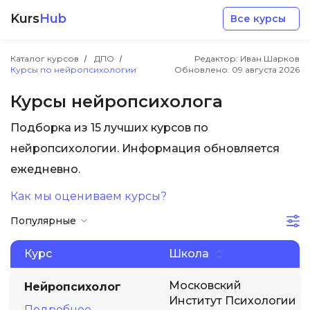
Kurs
Hub
Все курсы
Каталог курсов
ДПО
Редактор: Иван Шарков
Курсы по нейропсихологии
Обновлено:
09 августа 2026
Курсы нейропсихолога
Подборка из 15 лучших курсов по
Разработка
нейропсихологии. Информация обновляется
ежедневно.
Маркетинг
Как мы оцениваем курсы?
Популярные
Дизайн
Курс
Школа
Аналитика
Московский
Нейропсихолог
Институт Психологии
Менеджмент
Подробнее