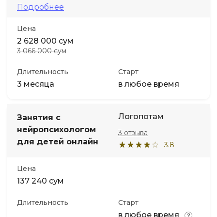
Подробнее
Цена
2 628 000 сум
3 066 000 сум
Длительность
Старт
3 месяца
в любое время
Логопотам
Занятия с
нейропсихологом
3 отзыва
для детей онлайн
3.8
Цена
137 240 сум
Длительность
Старт
в любое время