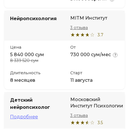
MITM Институт
Нейропсихология
3 отзыва
3.7
Цена
От
5 840 000 сум
730 000 сум/мес
8 339 520 сум
Длительность
Старт
8 месяцев
11 августа
Московский
Детский
Институт Психологии
нейропсихолог
3 отзыва
Подробнее
3.5