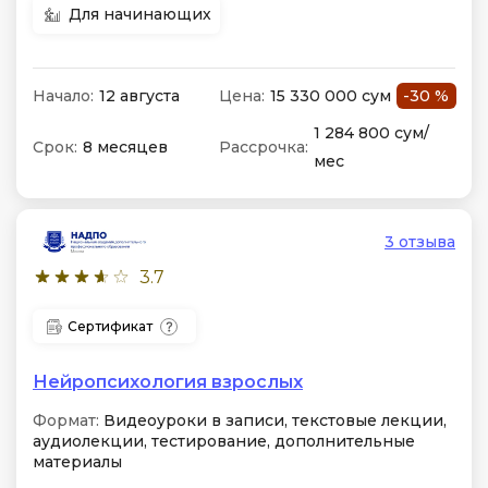
Для начинающих
Начало:
12 августа
Цена:
15 330 000 сум
-30 %
1 284 800 сум/
Срок:
8 месяцев
Рассрочка:
мес
3 отзыва
3.7
Сертификат
Нейропсихология взрослых
Формат:
Видеоуроки в записи, текстовые лекции,
аудиолекции, тестирование, дополнительные
материалы