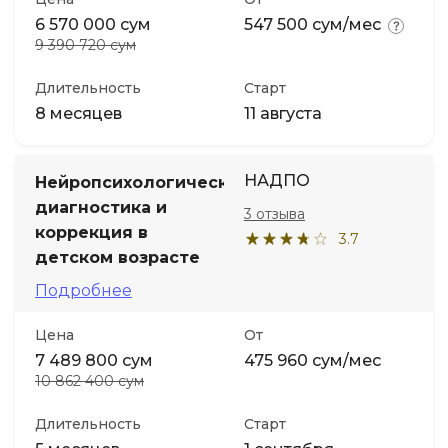
6 570 000 сум
547 500 сум/мес
9 390 720 сум
Длительность
Старт
8 месяцев
11 августа
НАДПО
Нейропсихологическая
диагностика и
3 отзыва
коррекция в
3.7
детском возрасте
Подробнее
Цена
От
7 489 800 сум
475 960 сум/мес
10 862 400 сум
Длительность
Старт