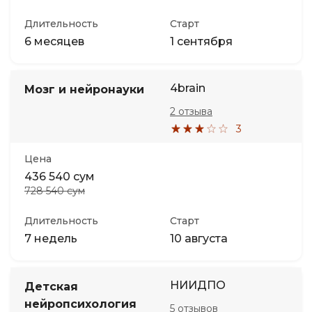
Длительность
Старт
6 месяцев
1 сентября
4brain
Мозг и нейронауки
2 отзыва
3
Цена
436 540 сум
728 540 сум
Длительность
Старт
7 недель
10 августа
НИИДПО
Детская
нейропсихология
5 отзывов