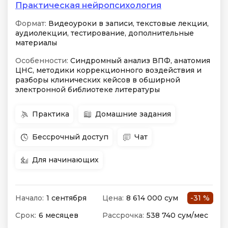
Практическая нейропсихология
Формат:
Видеоуроки в записи, текстовые лекции,
аудиолекции, тестирование, дополнительные
материалы
Особенности:
Синдромный анализ ВПФ, анатомия
ЦНС, методики коррекционного воздействия и
разборы клинических кейсов в обширной
электронной библиотеке литературы
Практика
Домашние задания
Бессрочный доступ
Чат
Для начинающих
Начало:
1 сентября
Цена:
8 614 000 сум
-31 %
Срок:
6 месяцев
Рассрочка:
538 740 сум/мес