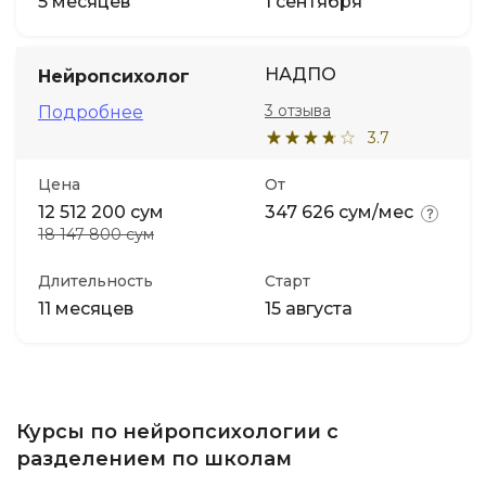
5 месяцев
1 сентября
НАДПО
Нейропсихолог
3 отзыва
Подробнее
3.7
Цена
От
12 512 200 сум
347 626 сум/мес
18 147 800 сум
Длительность
Старт
11 месяцев
15 августа
Курсы по нейропсихологии с
разделением по школам