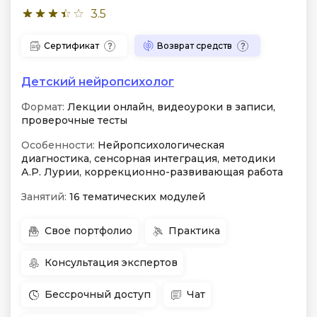
3.5
Сертификат
Возврат средств
Детский нейропсихолог
Формат:
Лекции онлайн, видеоуроки в записи,
проверочные тесты
Особенности:
Нейропсихологическая
диагностика, сенсорная интеграция, методики
А.Р. Лурии, коррекционно-развивающая работа
Занятий:
16 тематических модулей
Свое портфолио
Практика
Консультация экспертов
Бессрочный доступ
Чат