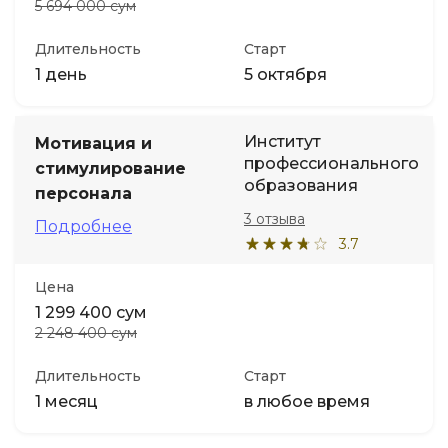
5 694 000 сум
Длительность
Старт
1 день
5 октября
Институт
Мотивация и
профессионального
стимулирование
образования
персонала
3 отзыва
Подробнее
3.7
Цена
1 299 400 сум
2 248 400 сум
Длительность
Старт
1 месяц
в любое время