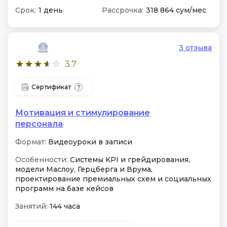
Срок:
1 день
Рассрочка:
318 864 сум/мес
3 отзыва
3.7
Сертификат
Мотивация и стимулирование
персонала
Формат:
Видеоуроки в записи
Особенности:
Системы KPI и грейдирования,
модели Маслоу, Герцберга и Врума,
проектирование премиальных схем и социальных
программ на базе кейсов
Занятий:
144 часа