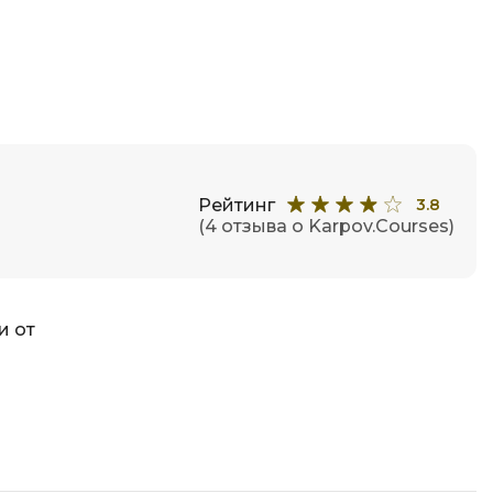
Рейтинг
3.8
(4 отзыва о Karpov.Courses)
и от