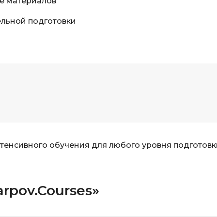
е материалов
льной подготовки
тенсивного обучения для любого уровня подготовк
arpov.Courses»