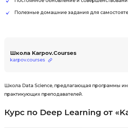
Постоянное обновление и совершенствовани
Полезные домашние задания для самостояте
Школа Karpov.Courses
karpov.courses
Школа Data Science, предлагающая программы ин
практикующих преподавателей.
Курс по Deep Learning от «K