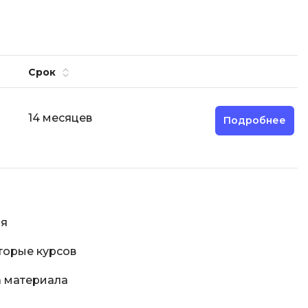
Срок
14 месяцев
Подробнее
ия
торые курсов
 материала