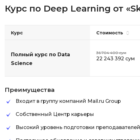
Курс по Deep Learning от «Ski
Курс
Стоимость
36 704 400 сум
Полный курс по Data
22 243 392 сум
Science
Преимущества
Входит в группу компаний Mail.ru Group
Собственный Центр карьеры
Высокий уровень подготовки преподавателе