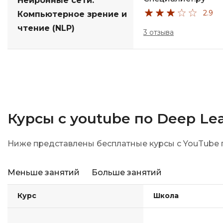
Нейронные сети.
2.9
Компьютерное зрение и
чтение (NLP)
3 отзыва
Курсы с youtube по Deep Le
Ниже представлены бесплатные курсы с YouTube п
Меньше занятий
Больше занятий
Курс
Школа