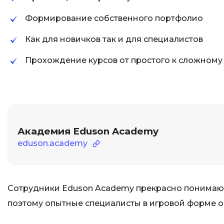
Формирование собственного портфолио
Как для новичков так и для специалистов
Прохождение курсов от простого к сложному
Академия Eduson Academy
eduson.academy
Сотрудники Eduson Academy прекрасно понимают,
поэтому опытные специалисты в игровой форме о