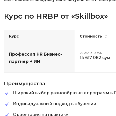
Курс по HRBP от «Skillbox»
Курс
Стоимость
29 234 310 сум
Профессия HR Бизнес-
14 617 082 сум
партнёр + ИИ
Преимущества
Широкий выбор разнообразных программ в I
Индивидуальный подход в обучении
Ориентация на практику