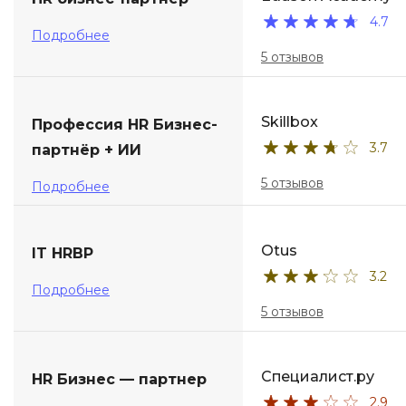
4.7
ДПО
Подробнее
5 отзывов
Детям
Skillbox
Профессия HR Бизнес-
3.7
партнёр + ИИ
5 отзывов
Подробнее
Otus
IT HRBP
3.2
Подробнее
5 отзывов
Специалист.ру
HR Бизнес — партнер
2.9