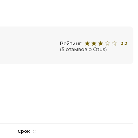
Рейтинг
3.2
(5 отзывов о Otus)
Срок