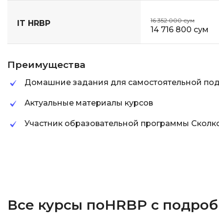
16 352 000 сум
IT HRBP
14 716 800 сум
Преимущества
Домашние задания для самостоятельной под
Актуальные материалы курсов
Участник образовательной программы Сколк
Все курсы поHRBP с подро