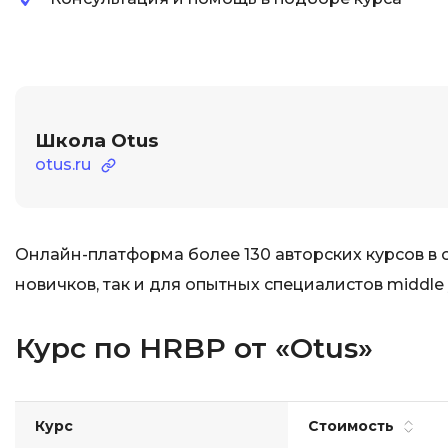
Школа Otus
otus.ru
Онлайн-платформа более 130 авторских курсов в
новичков, так и для опытных специалистов middle
Курс по HRBP от «Otus»
Курс
Стоимость