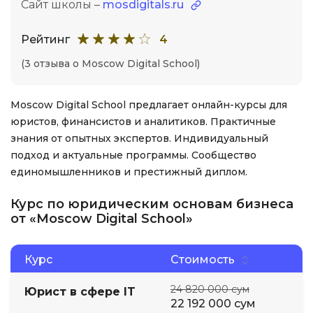
Сайт школы –
mosdigitals.ru
Рейтинг
4
(3 отзыва о Moscow Digital School)
Moscow Digital School предлагает онлайн-курсы для
юристов, финансистов и аналитиков. Практичные
знания от опытных экспертов. Индивидуальный
подход и актуальные программы. Сообщество
единомышленников и престижный диплом.
Курс по юридическим основам бизнеса
от «Moscow Digital School»
Курс
Стоимость
24 820 000 сум
Юрист в сфере IT
22 192 000 сум