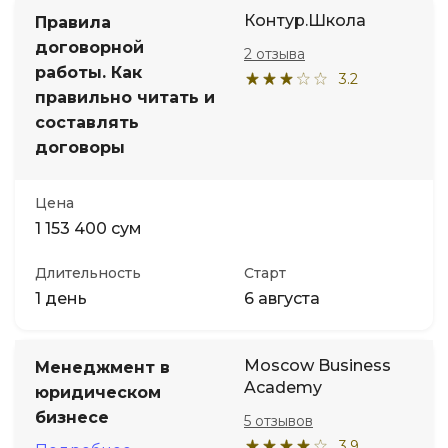
Контур.Школа
Правила
договорной
2 отзыва
работы. Как
3.2
правильно читать и
составлять
договоры
Цена
1 153 400 сум
Длительность
Старт
1 день
6 августа
Moscow Business
Менеджмент в
Academy
юридическом
бизнесе
5 отзывов
3.9