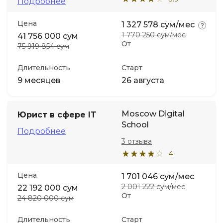
Подробнее
Цена
1 327 578 сум/мес
1 770 250 сум/мес
41 756 000 сум
От
75 919 854 сум
Длительность
Старт
9 месяцев
26 августа
Moscow Digital
Юрист в сфере IT
School
Подробнее
3 отзыва
4
Цена
1 701 046 сум/мес
2 001 222 сум/мес
22 192 000 сум
От
24 820 000 сум
Длительность
Старт