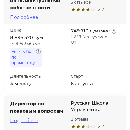
интеллектуальной
5 отзывов
собственности
3.7
Подробнее
Цена
749 710 сум/мес
1 249 614 сум/мес
8 996 520 сум
От
14 995 368 сум
Ещё
-33%
по
промокоду
Длительность
Старт
4 месяца
6 августа
Русская Школа
Директор по
Управления
правовым вопросам
2 отзыва
Подробнее
3.2