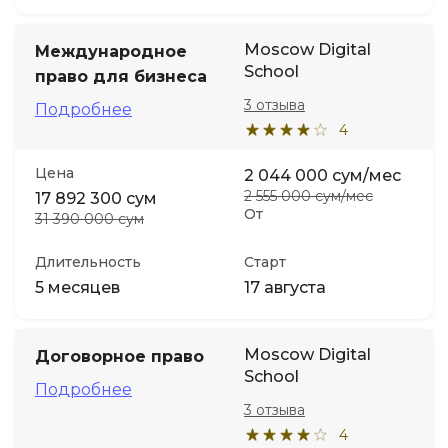
Moscow Digital
Международное
School
право для бизнеса
3 отзыва
Подробнее
4
Цена
2 044 000 сум/мес
2 555 000 сум/мес
17 892 300 сум
От
31 390 000 сум
Длительность
Старт
5 месяцев
17 августа
Moscow Digital
Договорное право
School
Подробнее
3 отзыва
4