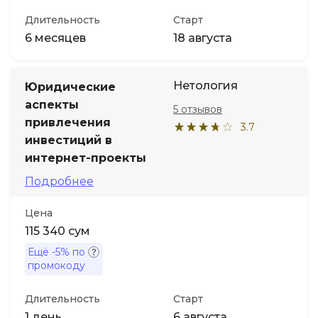
Длительность
Старт
6 месяцев
18 августа
Нетология
Юридические
аспекты
5 отзывов
привлечения
3.7
инвестиций в
интернет-проекты
Подробнее
Цена
115 340 сум
Ещё
-5%
по
промокоду
Длительность
Старт
1 день
6 августа