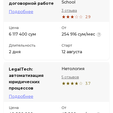
School
договорной работе
3 отзыва
Подробнее
2.9
Цена
От
6 117 400 сум
254 916 сум/мес
Длительность
Старт
2 дня
12 августа
Нетология
LegalTech:
автоматизация
5 отзывов
юридических
3.7
процессов
Подробнее
Цена
От