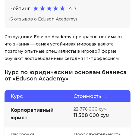
Рейтинг
4.7
(5 отзывов о Eduson Academy)
Сотрудники Eduson Academy прекрасно понимают,
что знания — самая устойчивая мировая валюта,
поэтому опытные специалисты в игровой форме
обучают востребованным сегодня IT-профессиям.
Курс по юридическим основам бизнеса
от «Eduson Academy»
Курс
Стоимость
22 776 000 сум
Корпоративный
11 388 000 сум
юрист
Рассрочка
Продолжительность