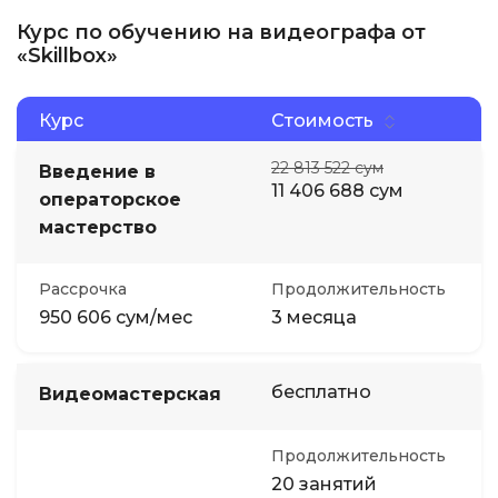
Курс по обучению на видеографа от
«Skillbox»
Курс
Стоимость
22 813 522 сум
Введение в
11 406 688 сум
операторское
мастерство
Рассрочка
Продолжительность
950 606 сум/мес
3 месяца
бесплатно
Видеомастерская
Продолжительность
20 занятий