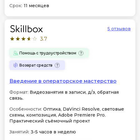
Срок:
11 месяцев
5 отзывов
3.7
Помощь с трудоустройством
Возврат средств
Введение в операторское мастерство
Формат:
Видеозанятия в записи, д/з, обратная
связь.
Особенности:
Оптика, DaVinci Resolve, световые
схемы, композиция, Adobe Premiere Pro.
Практический съёмочный проект
Занятий:
3-5 часов в неделю