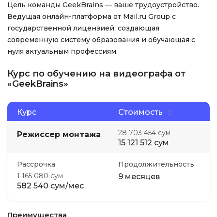
Цель команды GeekBrains — ваше трудоустройство.
Ведущая онлайн-платформа от Mail.ru Group с
государственной лицензией, создающая
современную систему образования и обучающая с
нуля актуальным профессиям.
Курс по обучению на видеографа от
«GeekBrains»
Курс
Стоимость
28 703 454 сум
Режиссер монтажа
15 121 512 сум
Рассрочка
Продолжительность
1 165 080 сум
9 месяцев
582 540 сум/мес
Преимущества