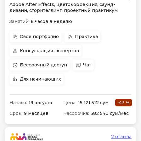
Adobe After Effects, цветокоррекция, саунд-
дизайн, сторителлинг, проектный практикум
Занятий:
8 часов в неделю
Свое портфолио
Практика
Консультация экспертов
Бессрочный доступ
Чат
Для начинающих
Начало:
19 августа
Цена:
15 121 512 сум
-47 %
Срок:
9 месяцев
Рассрочка:
582 540 сум/мес
2 отзыва