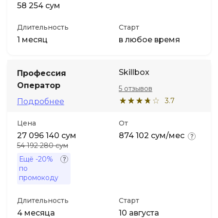
58 254 сум
Длительность
Старт
1 месяц
в любое время
Skillbox
Профессия
Оператор
5 отзывов
3.7
Подробнее
Цена
От
27 096 140 сум
874 102 сум/мес
54 192 280 сум
Ещё
-20%
по
промокоду
Длительность
Старт
4 месяца
10 августа