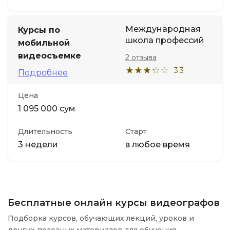
Международная
Курсы по
школа профессий
мобильной
видеосъемке
2 отзыва
3.3
Подробнее
Цена
1 095 000 сум
Длительность
Старт
3 недели
в любое время
Бесплатные онлайн курсы видеографов
Подборка курсов, обучающих лекций, уроков и