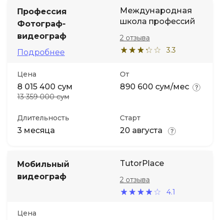
Международная
Профессия
школа профессий
Фотограф-
видеограф
2 отзыва
3.3
Подробнее
Цена
От
8 015 400 сум
890 600 сум/мес
13 359 000 сум
Длительность
Старт
3 месяца
20 августа
TutorPlace
Мобильный
видеограф
2 отзыва
4.1
Цена