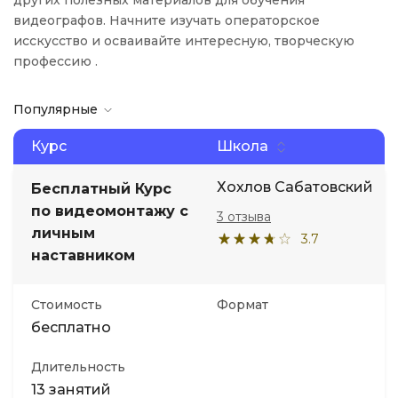
других полезных материалов для обучения
видеографов. Начните изучать операторское
исскусство и осваивайте интересную, творческую
профессию .
Популярные
Курс
Школа
Хохлов Сабатовский
Бесплатный Курс
по видеомонтажу с
3 отзыва
личным
3.7
наставником
Стоимость
Формат
бесплатно
Длительность
13 занятий