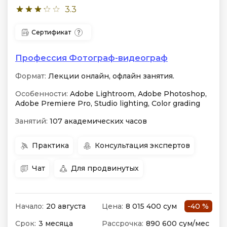
3.3
Сертификат
Профессия Фотограф-видеограф
Формат:
Лекции онлайн, офлайн занятия.
Особенности:
Adobe Lightroom, Adobe Photoshop,
Adobe Premiere Pro, Studio lighting, Color grading
Занятий:
107 академических часов
Практика
Консультация экспертов
Чат
Для продвинутых
Начало:
20 августа
Цена:
8 015 400 сум
-40 %
Срок:
3 месяца
Рассрочка:
890 600 сум/мес