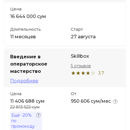
Цена
16 644 000 сум
Длительность
Старт
11 месяцев
27 августа
Skillbox
Введение в
операторское
5 отзывов
мастерство
3.7
Подробнее
Цена
От
11 406 688 сум
950 606 сум/мес
22 813 522 сум
Ещё
-20%
по
промокоду