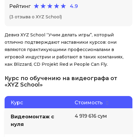
Рейтинг
4.9
(3 отзыва о XYZ School)
Девиз XYZ School “Учим делать игры”, который
отлично подтверждают наставники курсов: они
являются практикующими профессионалами в
игровой индустрии и работают в таких компаниях,
как Blizzard, CD Projekt Red и People Can Fly.
Курс по обучению на видеографа от
«XYZ School»
Курс
Стоимость
4 919 616 сум
Видеомонтаж с
нуля