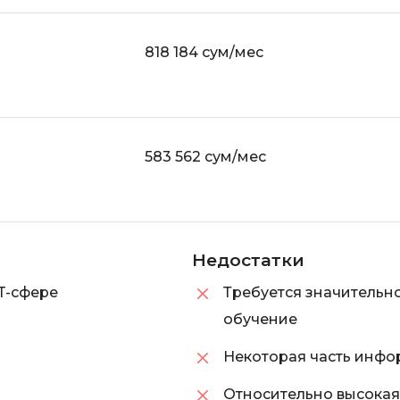
818 184 сум/мес
583 562 сум/мес
Недостатки
T-сфере
Требуется значительно
обучение
Некоторая часть инфо
Относительно высокая