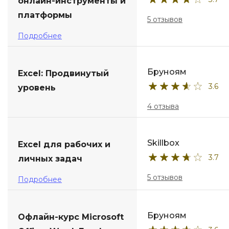
онлайн-инструменты и
платформы
5 отзывов
Подробнее
Бруноям
Excel: Продвинутый
3.6
уровень
4 отзыва
Skillbox
Excel для рабочих и
3.7
личных задач
5 отзывов
Подробнее
Бруноям
Офлайн-курс Microsoft