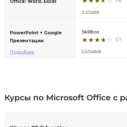
3.6
Office: Word, Excel
4 отзыва
Skillbox
PowerPoint + Google
3.7
Презентации
5 отзывов
Подробнее
Курсы по Microsoft Office с