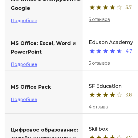
3.7
Google
ДПО
5 отзывов
Подробнее
Детям
Eduson Academy
MS Office: Excel, Word и
4.7
PowerPoint
5 отзывов
Подробнее
SF Education
MS Office Pack
3.8
Подробнее
4 отзыва
Skillbox
Цифровое образование:
3.7