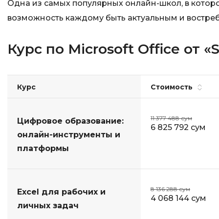
Одна из самых популярных онлайн-школ, в которо
возможность каждому быть актуальным и востре
Курс по Microsoft Office от «S
Курс
Стоимость
11 377 488 сум
Цифровое образование:
6 825 792 сум
онлайн-инструменты и
платформы
8 136 288 сум
Excel для рабочих и
4 068 144 сум
личных задач