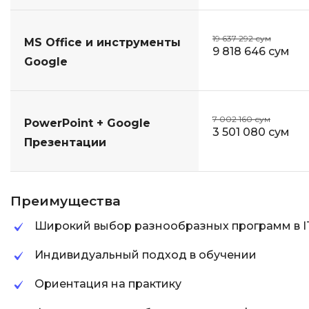
19 637 292 сум
MS Office и инструменты
9 818 646 сум
Google
7 002 160 сум
PowerPoint + Google
3 501 080 сум
Презентации
Преимущества
Широкий выбор разнообразных программ в I
Индивидуальный подход в обучении
Ориентация на практику