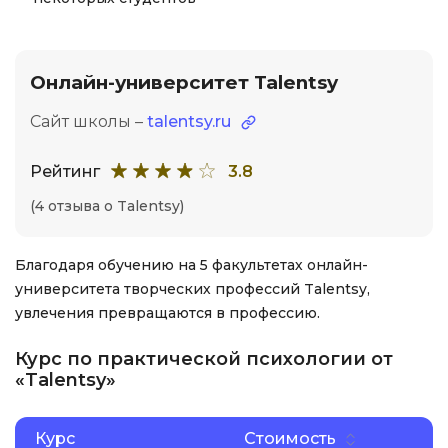
Онлайн-университет Talentsy
Сайт школы –
talentsy.ru
Рейтинг
3.8
(4 отзыва о Talentsy)
Благодаря обучению на 5 факультетах онлайн-
университета творческих профессий Talentsy,
увлечения превращаются в профессию.
Курс по практической психологии от
«Talentsy»
Курс
Стоимость