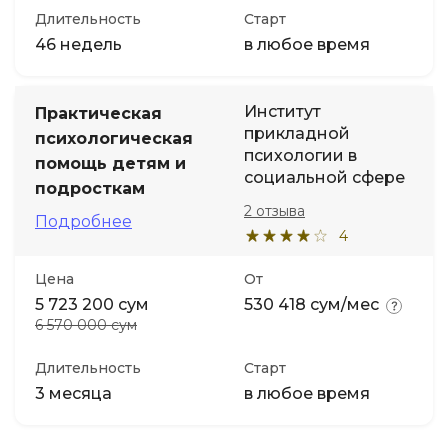
Длительность
Старт
46 недель
в любое время
Институт
Практическая
прикладной
психологическая
психологии в
помощь детям и
социальной сфере
подросткам
2 отзыва
Подробнее
4
Цена
От
5 723 200 сум
530 418 сум/мес
6 570 000 сум
Длительность
Старт
3 месяца
в любое время