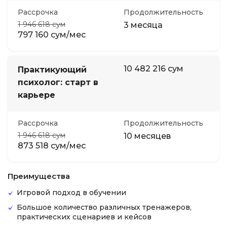
Рассрочка
Продолжительность
1 946 618 сум
3 месяца
797 160 сум/мес
10 482 216 сум
Практикующий
психолог: старт в
карьере
Рассрочка
Продолжительность
1 946 618 сум
10 месяцев
873 518 сум/мес
Преимущества
Игровой подход в обучении
Большое количество различных тренажеров,
практических сценариев и кейсов