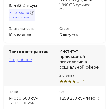
1 946 618 сум/мес
10 482 216 сум
От
Ещё
-5%
по
промокоду
Длительность
Старт
10 месяцев
6 августа
Институт
Психолог-практик
прикладной
Подробнее
психологии в
социальной сфере
2 отзыва
4
Цена
От
14 030 600 сум
1 259 250 сум/мес
15 709 600 сум