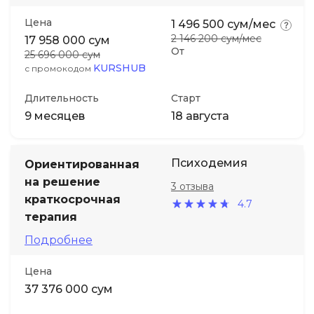
Цена
1 496 500 сум/мес
2 146 200 сум/мес
17 958 000 сум
От
25 696 000 сум
KURSHUB
с промокодом
Длительность
Старт
9 месяцев
18 августа
Психодемия
Ориентированная
на решение
3 отзыва
краткосрочная
4.7
терапия
Подробнее
Цена
37 376 000 сум