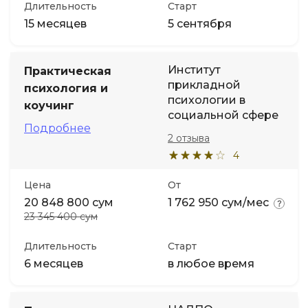
Длительность
Старт
15 месяцев
5 сентября
Институт
Практическая
прикладной
психология и
психологии в
коучинг
социальной сфере
Подробнее
2 отзыва
4
Цена
От
20 848 800 сум
1 762 950 сум/мес
23 345 400 сум
Длительность
Старт
6 месяцев
в любое время