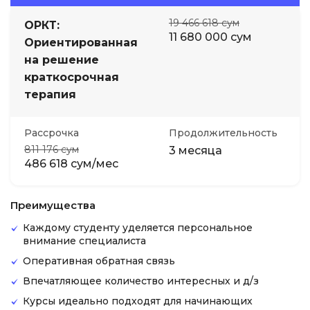
19 466 618 сум
ОРКТ:
11 680 000 сум
Ориентированная
на решение
краткосрочная
терапия
Рассрочка
Продолжительность
811 176 сум
3 месяца
486 618 сум/мес
Преимущества
Каждому студенту уделяется персональное
внимание специалиста
Оперативная обратная связь
Впечатляющее количество интересных и д/з
Курсы идеально подходят для начинающих