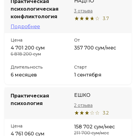
НАДПО
Практическая
психологическая
3 отзыва
конфликтология
3.7
Подробнее
Цена
От
4 701 200 сум
357 700 сум/мес
6 818 200 сум
Длительность
Старт
6 месяцев
1 сентября
ЕШКО
Практическая
психология
2 отзыва
3.2
Цена
158 702 сум/мес
211 700 сум/мес
4 761 060 сум