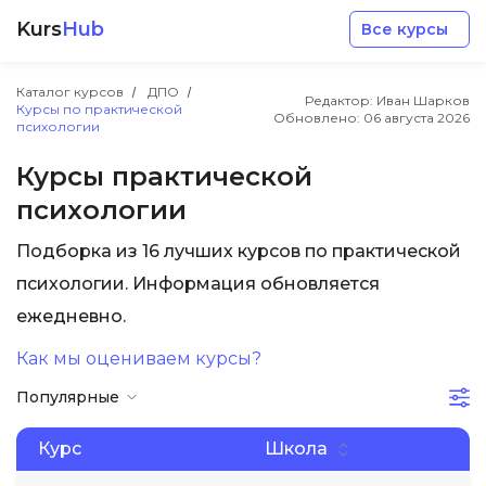
Kurs
Hub
Все курсы
Каталог курсов
ДПО
Редактор: Иван Шарков
Курсы по практической
Обновлено:
06 августа 2026
психологии
Курсы практической
психологии
Разработка
Подборка из 16 лучших курсов по практической
психологии. Информация обновляется
Маркетинг
ежедневно.
Дизайн
Как мы оцениваем курсы?
Популярные
Аналитика
Курс
Школа
Менеджмент