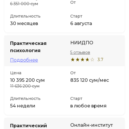
От
6 351 000 сум
Длительность
Старт
30 месяцев
6 августа
НИИДПО
Практическая
психология
5 отзывов
3.7
Подробнее
Цена
От
10 395 200 сум
835 120 сум/мес
11 636 200 сум
Длительность
Старт
54 недели
в любое время
Онлайн-институт
Практический