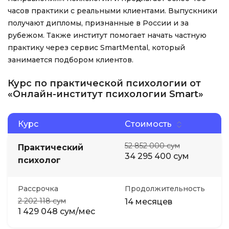
часов практики с реальными клиентами. Выпускники
получают дипломы, признанные в России и за
рубежом. Также институт помогает начать частную
практику через сервис SmartMental, который
занимается подбором клиентов.
Курс по практической психологии от
«Онлайн-институт психологии Smart»
Курс
Стоимость
52 852 000 сум
Практический
34 295 400 сум
психолог
Рассрочка
Продолжительность
2 202 118 сум
14 месяцев
1 429 048 сум/мес