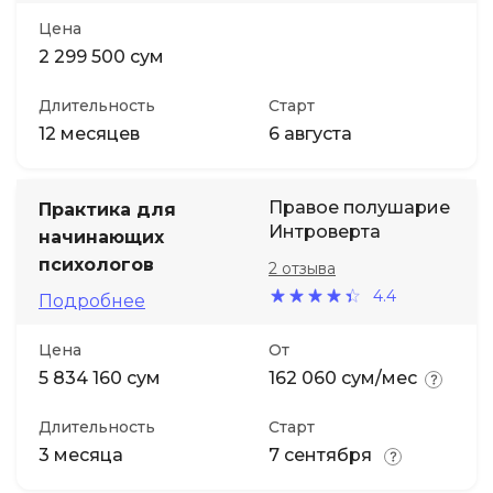
Цена
2 299 500 сум
Длительность
Старт
12 месяцев
6 августа
Правое полушарие
Практика для
Интроверта
начинающих
психологов
2 отзыва
4.4
Подробнее
Цена
От
5 834 160 сум
162 060 сум/мес
Длительность
Старт
3 месяца
7 сентября