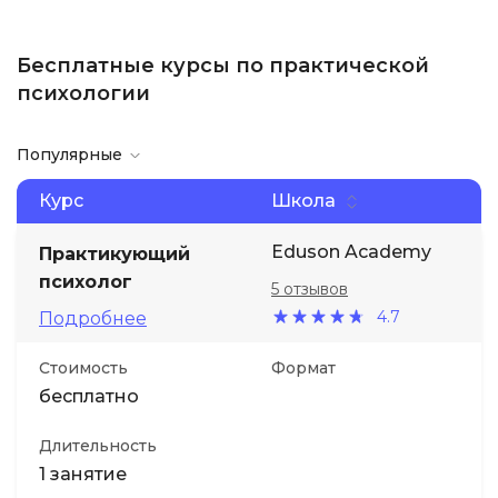
Бесплатные курсы по практической
психологии
Популярные
Курс
Школа
Eduson Academy
Практикующий
психолог
5 отзывов
4.7
Подробнее
Стоимость
Формат
бесплатно
Длительность
1 занятие