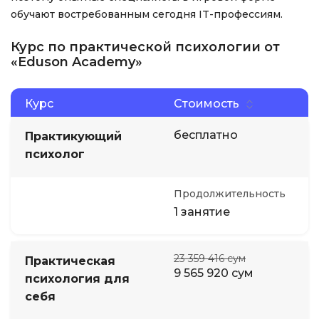
обучают востребованным сегодня IT-профессиям.
Курс по практической психологии от
«Eduson Academy»
Курс
Стоимость
бесплатно
Практикующий
психолог
Продолжительность
1 занятие
23 359 416 сум
Практическая
9 565 920 сум
психология для
себя