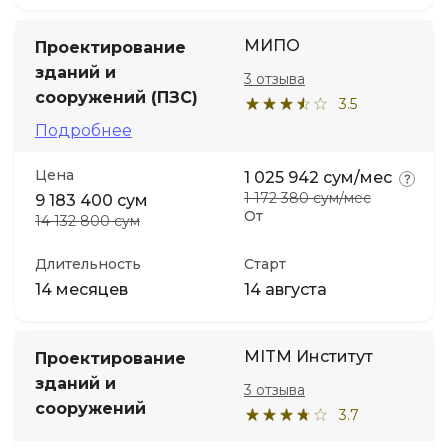
МИПО
Проектирование
зданий и
3 отзыва
сооружений (ПЗС)
3.5
Подробнее
Цена
1 025 942 сум/мес
1 172 380 сум/мес
9 183 400 сум
От
14 132 800 сум
Длительность
Старт
14 месяцев
14 августа
MITM Институт
Проектирование
зданий и
3 отзыва
сооружений
3.7