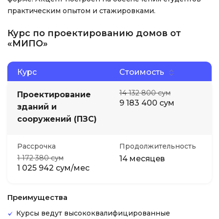
практическим опытом и стажировками.
Курс по проектированию домов от
«МИПО»
Курс
Стоимость
14 132 800 сум
Проектирование
9 183 400 сум
зданий и
сооружений (ПЗС)
Рассрочка
Продолжительность
1 172 380 сум
14 месяцев
1 025 942 сум/мес
Преимущества
Курсы ведут высококвалифицированные