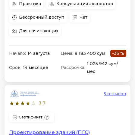
Практика
Консультация экспертов
Бессрочный доступ
Чат
Для начинающих
Начало:
14 августа
Цена:
9 183 400 сум
-35 %
1 025 942 сум/
Срок:
14 месяцев
Рассрочка:
мес
5 отзывов
3.7
Сертификат
Проектирование зданий (ПГС)