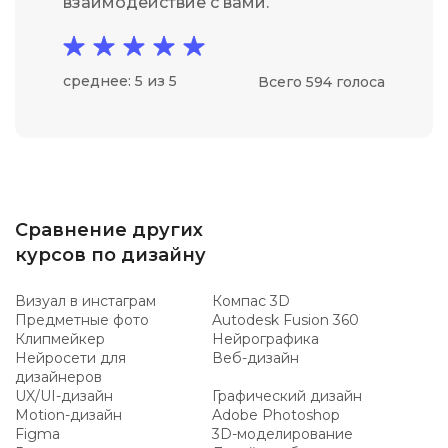
взаимодействие с вами.
среднее: 5 из 5
Всего 594 голоса
Сравнение других
курсов по дизайну
Визуал в инстаграм
Компас 3D
Предметные фото
Autodesk Fusion 360
Клипмейкер
Нейрографика
Нейросети для
Веб-дизайн
дизайнеров
UX/UI-дизайн
Графический дизайн
Motion-дизайн
Adobe Photoshop
Figma
3D-моделирование