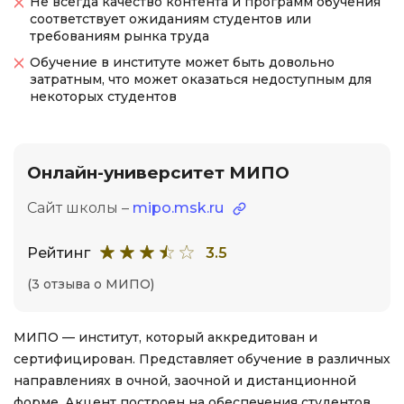
Не всегда качество контента и программ обучения
соответствует ожиданиям студентов или
требованиям рынка труда
Обучение в институте может быть довольно
затратным, что может оказаться недоступным для
некоторых студентов
Онлайн-университет МИПО
Сайт школы –
mipo.msk.ru
Рейтинг
3.5
(3 отзыва о МИПО)
МИПО — институт, который аккредитован и
сертифицирован. Представляет обучение в различных
направлениях в очной, заочной и дистанционной
форме. Акцент построен на обеспечения студентов