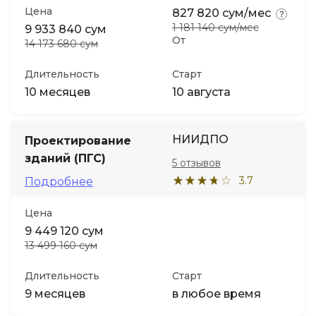
Цена
827 820 сум/мес
1 181 140 сум/мес
9 933 840 сум
От
14 173 680 сум
Длительность
Старт
10 месяцев
10 августа
НИИДПО
Проектирование
зданий (ПГС)
5 отзывов
3.7
Подробнее
Цена
9 449 120 сум
13 499 160 сум
Длительность
Старт
9 месяцев
в любое время