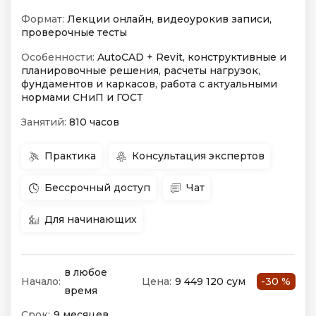
Формат:
Лекции онлайн, видеоурокив записи,
проверочные тесты
Особенности:
AutoCAD + Revit, конструктивные и
планировочные решения, расчеты нагрузок,
фундаментов и каркасов, работа с актуальными
нормами СНиП и ГОСТ
Занятий:
810 часов
Практика
Консультация экспертов
Бессрочный доступ
Чат
Для начинающих
в любое
Начало:
Цена:
9 449 120 сум
-30 %
время
Срок:
9 месяцев