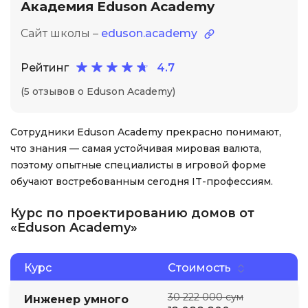
Академия Eduson Academy
Сайт школы –
eduson.academy
Рейтинг
4.7
(5 отзывов о Eduson Academy)
Сотрудники Eduson Academy прекрасно понимают,
что знания — самая устойчивая мировая валюта,
поэтому опытные специалисты в игровой форме
обучают востребованным сегодня IT-профессиям.
Курс по проектированию домов от
«Eduson Academy»
Курс
Стоимость
30 222 000 сум
Инженер умного