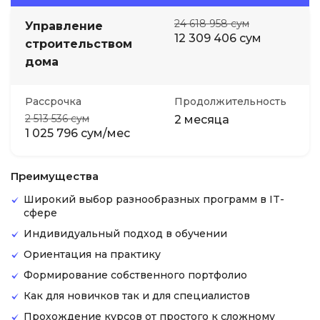
24 618 958 сум
Управление
12 309 406 сум
строительством
дома
Рассрочка
Продолжительность
2 513 536 сум
2 месяца
1 025 796 сум/мес
Преимущества
Широкий выбор разнообразных программ в IT-
сфере
Индивидуальный подход в обучении
Ориентация на практику
Формирование собственного портфолио
Как для новичков так и для специалистов
Прохождение курсов от простого к сложному