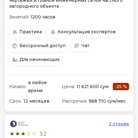
чертежей и планов инженерных сетей частного
загородного объекта
Занятий:
1200 часов
Практика
Консультация экспертов
Бессрочный доступ
Чат
Для начинающих
в любое
Начало:
Цена:
11 621 600 сум
-25 %
время
Срок:
12 месяцев
Рассрочка:
968 710 сум/мес
2 отзыва
3.2