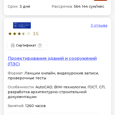
Срок:
3 дня
Рассрочка:
564 144 сум/мес
3 отзыва
3.5
Сертификат
Проектирование зданий и сооружений
(ПЗС)
Формат:
Лекции онлайн, видеоурокив записи,
проверочные тесты
Особенности:
AutoCAD, BIM-технологии, ГОСТ, СП,
разработка архитектурно-строительной
документации
Занятий:
1260 часов