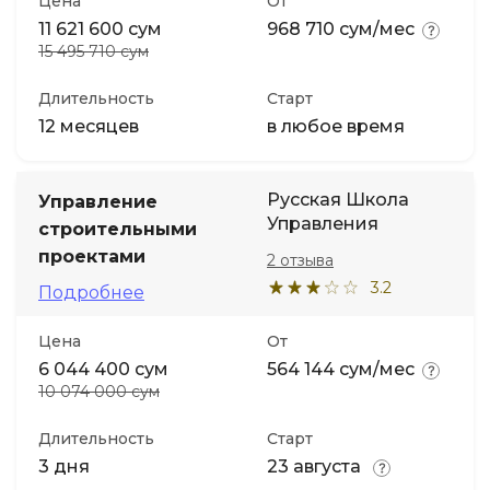
Цена
От
11 621 600 сум
968 710 сум/мес
15 495 710 сум
Длительность
Старт
12 месяцев
в любое время
Русская Школа
Управление
Управления
строительными
проектами
2 отзыва
3.2
Подробнее
Цена
От
6 044 400 сум
564 144 сум/мес
10 074 000 сум
Длительность
Старт
3 дня
23 августа