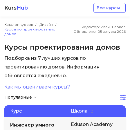
Kurs
Hub
Все курсы
Каталог курсов
Дизайн
Редактор: Иван Шарков
Курсы по проектированию
Обновлено:
05 августа 2026
домов
Курсы проектирования домов
Подборка из 7 лучших курсов по
Разработка
проектированию домов. Информация
обновляется ежедневно.
Маркетинг
Как мы оцениваем курсы?
Дизайн
Популярные
Аналитика
Курс
Школа
Eduson Academy
Инженер умного
Менеджмент