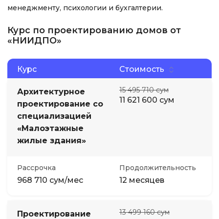
менеджменту, психологии и бухгалтерии.
Курс по проектированию домов от
«НИИДПО»
Курс
Стоимость
15 495 710 сум
Архитектурное
11 621 600 сум
проектирование со
специализацией
«Малоэтажные
жилые здания»
Рассрочка
Продолжительность
968 710 сум/мес
12 месяцев
13 499 160 сум
Проектирование