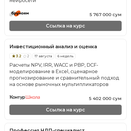
нейросети
5 767 000 сум
Ссылка на курс
Инвестиционный анализ и оценка
3.2
2
17 августа
6 недель
Расчеты NPV, IRR, WACC и PBP, DCF-
моделирование в Excel, сценарное
прогнозирование и сравнительный подход
на основе рыночных мультипликаторов
5 402 000 сум
Ссылка на курс
Профессия НЛП-специалист