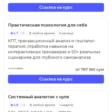
Ссылка на курс
Практическая психология для себя
4.7
5
В любое время
3 месяца
КПТ, транзакционный анализ и гештальт-
терапия, отработка навыков на
интерактивных тренажерах и 50+ реальных
сценариев для глубокого самоанализа
от 797 160 сум
Ссылка на курс
Системный аналитик с нуля
4.8
4
В любое время
1 неделя