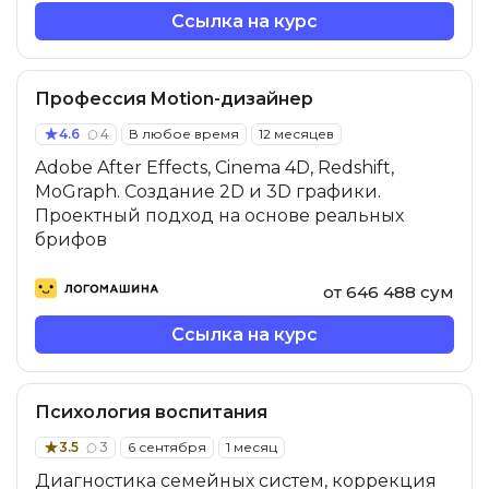
Ссылка на курс
Профессия Motion-дизайнер
4.6
4
В любое время
12 месяцев
Adobe After Effects, Cinema 4D, Redshift,
MoGraph. Создание 2D и 3D графики.
Проектный подход на основе реальных
брифов
от 646 488 сум
Ссылка на курс
Психология воспитания
3.5
3
6 сентября
1 месяц
Диагностика семейных систем, коррекция