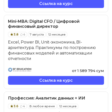
Ссылка на курс
Mini-MBA: Digital CFO / Цифровой
финансовый директор
3.8
4
7 августа
12 месяцев
Excel, Power BI, Unit-экономика, BI-
архитектура. Практикумы по построению
финансовых моделей и автоматизации
отчетности
от 1 589 794 сум
Ссылка на курс
Профессия: Аналитик данных + ИИ
3.6
4
В любое время
12 месяцев