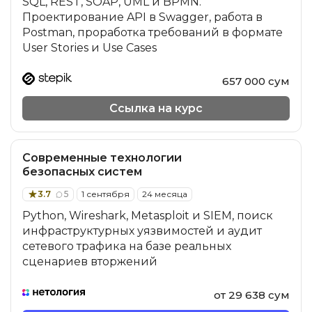
SQL, REST, SOAP, UML и BPMN.
Проектирование API в Swagger, работа в
Postman, проработка требований в формате
User Stories и Use Cases
657 000 сум
Ссылка на курс
Современные технологии
безопасных систем
3.7
5
1 сентября
24 месяца
Python, Wireshark, Metasploit и SIEM, поиск
инфраструктурных уязвимостей и аудит
сетевого трафика на базе реальных
сценариев вторжений
от 29 638 сум