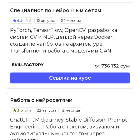
Специалист по нейронным сетям
4.5
3
12 августа
24 месяца
PyTorch, TensorFlow, OpenCV: разработка
систем CV и NLP, деплой через Docker,
создание чат-ботов на архитектуре
Transformer и работа с моделями GAN
от 736 132 сум
Ссылка на курс
Работа с нейросетями
3.6
4
22 августа
2 месяца
ChatGPT, Midjourney, Stable Diffusion, Prompt
Engineering. Работа с текстом, визуалом и
аудиовизуальным контентом через