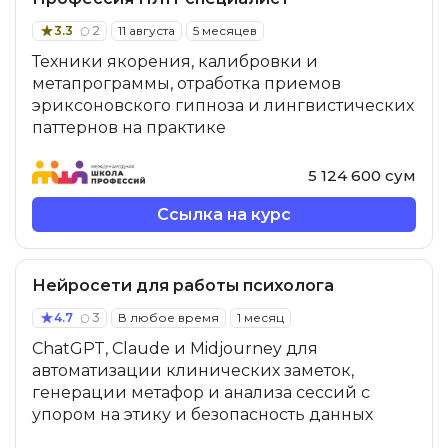
3.3
2
11 августа
5 месяцев
Техники якорения, калибровки и
метапрограммы, отработка приемов
эриксоновского гипноза и лингвистических
паттернов на практике
5 124 600 сум
Ссылка на курс
Нейросети для работы психолога
4.7
3
В любое время
1 месяц
ChatGPT, Claude и Midjourney для
автоматизации клинических заметок,
генерации метафор и анализа сессий с
упором на этику и безопасность данных