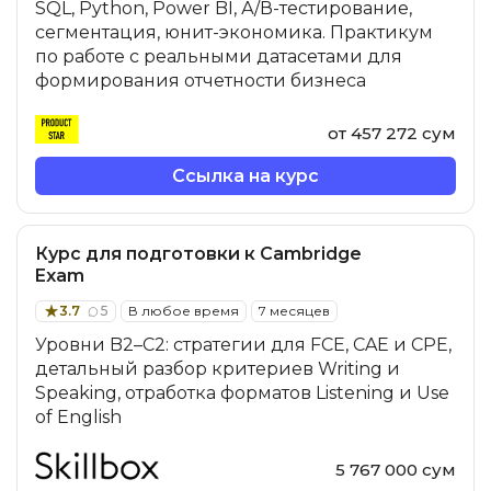
SQL, Python, Power BI, А/В-тестирование,
сегментация, юнит-экономика. Практикум
по работе с реальными датасетами для
формирования отчетности бизнеса
от 457 272 сум
Ссылка на курс
Курс для подготовки к Cambridge
Exam
3.7
5
В любое время
7 месяцев
Уровни B2–C2: стратегии для FCE, CAE и CPE,
детальный разбор критериев Writing и
Speaking, отработка форматов Listening и Use
of English
5 767 000 сум