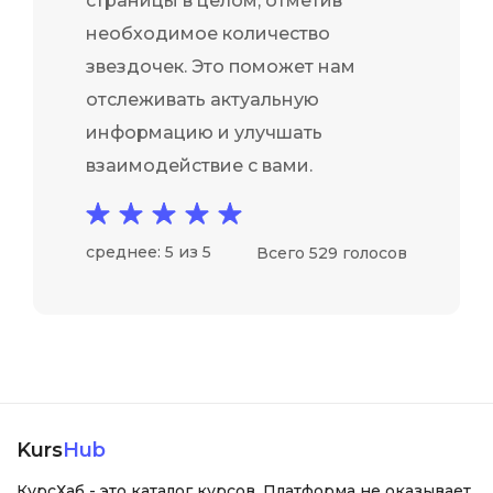
страницы в целом, отметив
необходимое количество
звездочек. Это поможет нам
отслеживать актуальную
информацию и улучшать
взаимодействие с вами.
среднее: 5 из 5
Всего 529 голосов
Kurs
Hub
КурсХаб - это каталог курсов. Платформа не оказывает