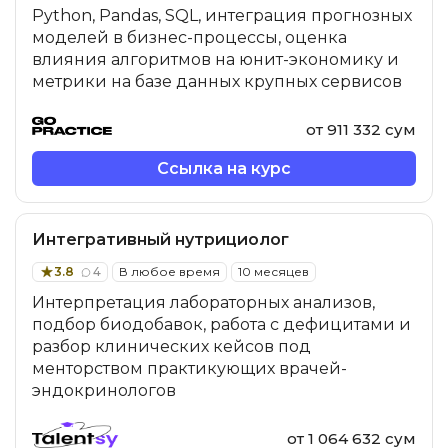
Python, Pandas, SQL, интеграция прогнозных
моделей в бизнес-процессы, оценка
влияния алгоритмов на юнит-экономику и
метрики на базе данных крупных сервисов
от 911 332 сум
Ссылка на курс
Интегративный нутрициолог
3.8
4
В любое время
10 месяцев
Интерпретация лабораторных анализов,
подбор биодобавок, работа с дефицитами и
разбор клинических кейсов под
менторством практикующих врачей-
эндокринологов
от 1 064 632 сум