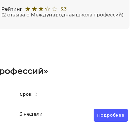
Рейтинг
3.3
(2 отзыва о Международная школа профессий)
профессий»
Срок
3 недели
Подробнее