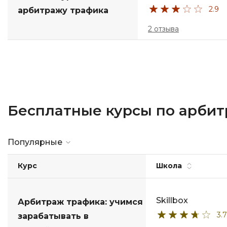
2.9
арбитражу трафика
2 отзыва
Бесплатные курсы по арби
Популярные
Курс
Школа
Skillbox
Арбитраж трафика: учимся
3.7
зарабатывать в