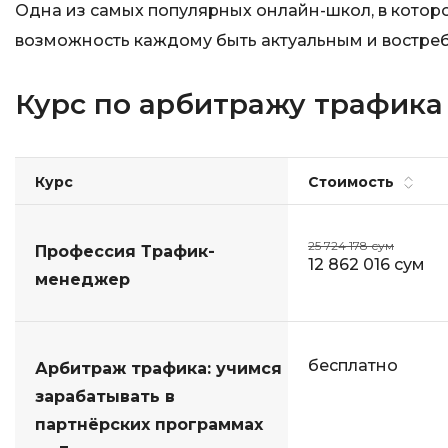
Одна из самых популярных онлайн-школ, в которо
возможность каждому быть актуальным и востре
Курс по арбитражу трафика о
Курс
Стоимость
25 724 178 сум
Профессия Трафик-
12 862 016 сум
менеджер
бесплатно
Арбитраж трафика: учимся
зарабатывать в
партнёрских программах