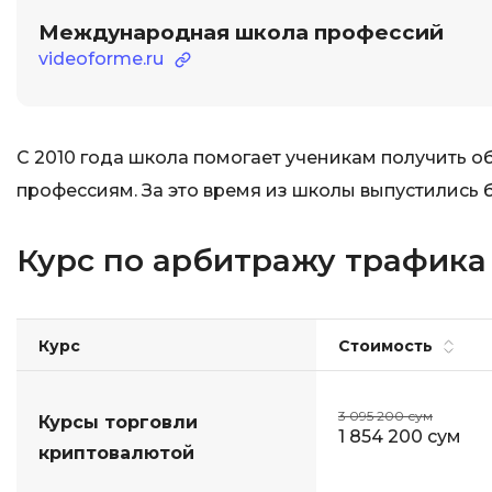
Международная школа профессий
videoforme.ru
С 2010 года школа помогает ученикам получить 
профессиям. За это время из школы выпустились б
Курс по арбитражу трафик
Курс
Стоимость
3 095 200 сум
Курсы торговли
1 854 200 сум
криптовалютой