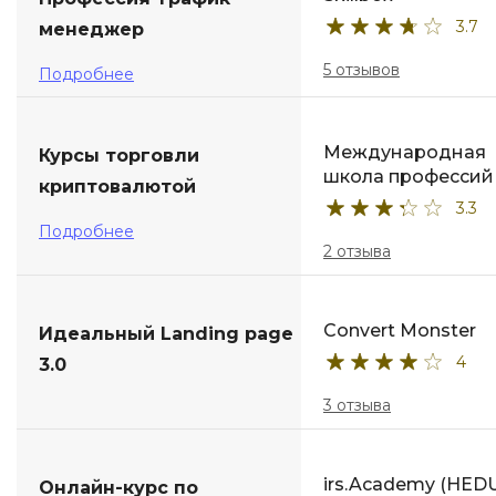
3.7
менеджер
ДПО
5 отзывов
Подробнее
Детям
Международная
Курсы торговли
школа профессий
криптовалютой
3.3
Подробнее
2 отзыва
Convert Monster
Идеальный Landing page
4
3.0
3 отзыва
irs.Academy (HED
Онлайн-курс по