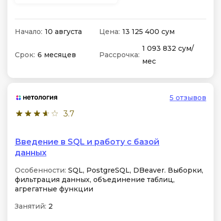
Начало:
10 августа
Цена:
13 125 400 сум
1 093 832 сум/
Срок:
6 месяцев
Рассрочка:
мес
5 отзывов
3.7
Введение в SQL и работу с базой
данных
Особенности:
SQL, PostgreSQL, DBeaver. Выборки,
фильтрация данных, объединение таблиц,
агрегатные функции
Занятий:
2