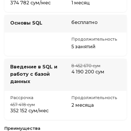
374 782 сум/мес
1 месяц
бесплатно
Основы SQL
Продолжительность
5 занятий
8 452 670 сум
Введение в SQL и
4 190 200 сум
работу с базой
данных
Рассрочка
Продолжительность
457 418 сум
2 месяца
352 152 сум/мес
Преимущества