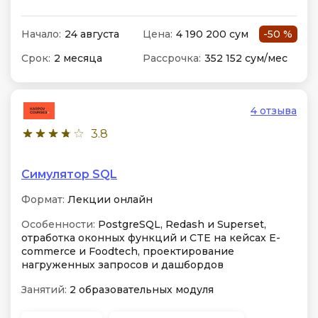
Начало:
24 августа
Цена:
4 190 200 сум
-50 %
Срок:
2 месяца
Рассрочка:
352 152 сум/мес
4 отзыва
3.8
Симулятор SQL
Формат:
Лекции онлайн
Особенности:
PostgreSQL, Redash и Superset,
отработка оконных функций и CTE на кейсах E-
commerce и Foodtech, проектирование
нагруженных запросов и дашбордов
Занятий:
2 образовательных модуля