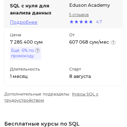
Eduson Academy
SQL с нуля для
анализа данных
5 отзывов
4.7
Подробнее
Цена
От
7 285 400 сум
607 068 сум/мес
Ещё
-5%
по
промокоду
Длительность
Старт
1 месяц
8 августа
Дополнительные подразделы:
Курсы SQL с
трудоустройством
Бесплатные курсы по SQL