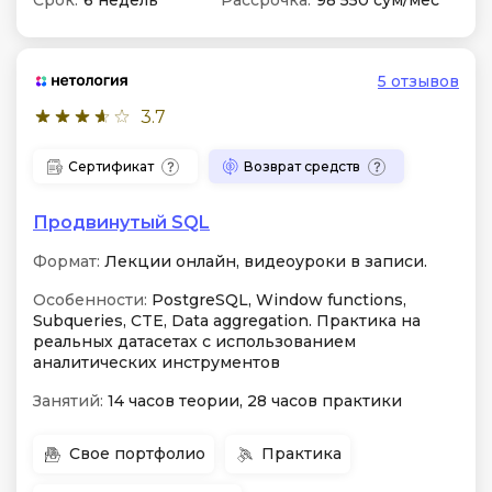
Срок:
6 недель
Рассрочка:
98 550 сум/мес
5 отзывов
3.7
Сертификат
Возврат средств
Продвинутый SQL
Формат:
Лекции онлайн, видеоуроки в записи.
Особенности:
PostgreSQL, Window functions,
Subqueries, CTE, Data aggregation. Практика на
реальных датасетах с использованием
аналитических инструментов
Занятий:
14 часов теории, 28 часов практики
Свое портфолио
Практика