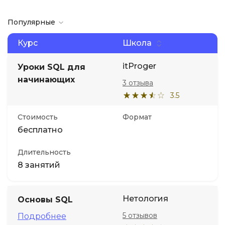
Популярные
Курс
Школа
itProger
Уроки SQL для
начинающих
3 отзыва
3.5
Стоимость
Формат
бесплатно
Длительность
8 занятий
Нетология
Основы SQL
5 отзывов
Подробнее