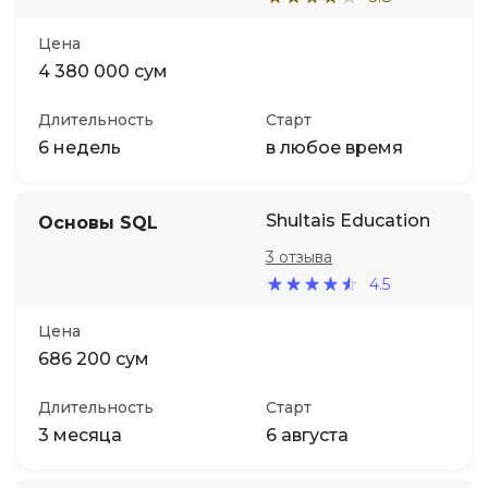
Цена
4 380 000 сум
Длительность
Старт
6 недель
в любое время
Shultais Education
Основы SQL
3 отзыва
4.5
Цена
686 200 сум
Длительность
Старт
3 месяца
6 августа