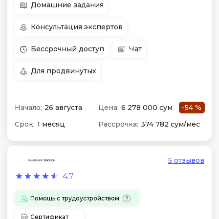
Домашние задания
Консультация экспертов
Бессрочный доступ
Чат
Для продвинутых
Начало:
26 августа
Цена:
6 278 000 сум
-54 %
Срок:
1 месяц
Рассрочка:
374 782 сум/мес
5 отзывов
4.7
Помощь с трудоустройством
Сертификат