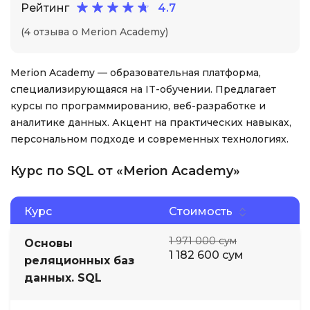
Рейтинг
4.7
(4 отзыва о Merion Academy)
Merion Academy — образовательная платформа,
специализирующаяся на IT-обучении. Предлагает
курсы по программированию, веб-разработке и
аналитике данных. Акцент на практических навыках,
персональном подходе и современных технологиях.
Курс по SQL от «Merion Academy»
Курс
Стоимость
1 971 000 сум
Основы
1 182 600 сум
реляционных баз
данных. SQL