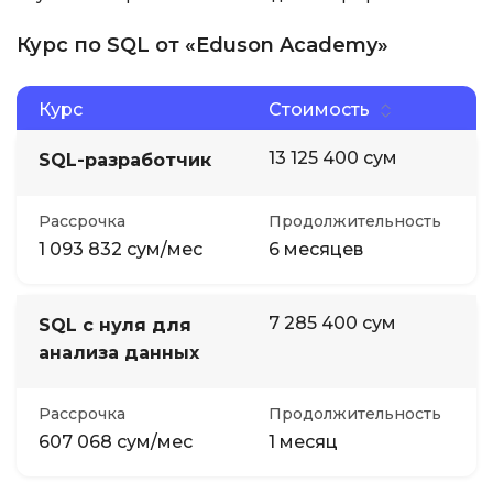
Курс по SQL от «Eduson Academy»
Курс
Стоимость
13 125 400 сум
SQL-разработчик
Рассрочка
Продолжительность
1 093 832 сум/мес
6 месяцев
7 285 400 сум
SQL с нуля для
анализа данных
Рассрочка
Продолжительность
607 068 сум/мес
1 месяц