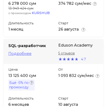
6 278 000 сум
374 782 сум/мес
13 949 424 сум
KURSHUB
с промокодом
Длительность
Старт
1 месяц
26 августа
Eduson Academy
SQL-разработчик
5 отзывов
Подробнее
4.7
Цена
От
13 125 400 сум
1 093 832 сум/мес
Ещё
-5%
по
промокоду
Длительность
Старт
6 месяцев
10 августа