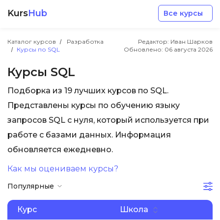
Kurs
Hub
Все курсы
Каталог курсов
Разработка
Редактор: Иван Шарков
Курсы по SQL
Обновлено:
06 августа 2026
Курсы SQL
Подборка из 19 лучших курсов по SQL.
Разработка
Представлены курсы по обучению языку
запросов SQL с нуля, который используется при
Маркетинг
работе с базами данных. Информация
обновляется ежедневно.
Дизайн
Как мы оцениваем курсы?
Популярные
Аналитика
Курс
Школа
Менеджмент