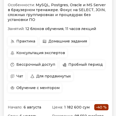
Особенности:
MySQL, Postgres, Oracle и MS Server
в браузерном тренажере. Фокус на SELECT, JOIN,
сложных группировках и процедурах без
установки ПО
Занятий:
12 блоков обучения, 11 часов лекций
Практика
Домашние задания
Консультация экспертов
Бессрочный доступ
Пробный период
Чат
Для продвинутых
Обучение с ментором
Начало:
6 августа
Цена:
1 182 600 сум
-40 %