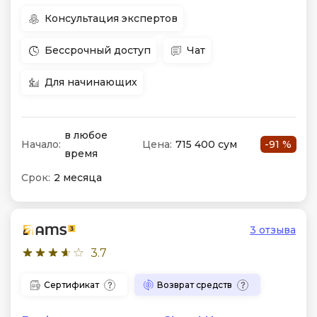
Консультация экспертов
Бессрочный доступ
Чат
Для начинающих
в любое
Начало:
Цена:
715 400 сум
-91 %
время
Срок:
2 месяца
3 отзыва
3.7
Сертификат
Возврат средств