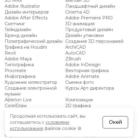
3D MAX
Blender 3D
Adobe Illustrator
Ландшафтный дизайн
Дизайн интерьеров
Cinema 4D
Adobe After Effects
Adobe Premiere PRO
Скетчинг
3D-анимация
Геймдизайн
Продуктовый дизайн
Бренд-дизайн
Дизайн упаковки
Полиграфический дизайн
Создание 3D персонажей
Графика на Houdini
ArchiCAD
Revit
AutoCAD
Adobe Maya
ZBrush
Типографика
Adobe InDesign
Procreate
Векторная графика
Инфографика
Adobe Animate
Художник иллюстратор
Съемка фото
Создание электронной
Курсы Арт-директора
музыки
Ableton Live
Композиция
CorelDraw
2D графика
Ретушь
Davinci Resolve
Продолжая использовать сайт, вы
Курсы видеографов
BIM проектирование
Окей
соглашаетесь с
условиями
Анимация и
Lightroom
использования
файлов cookie 🍪
мультипликация
Capture One
Дизайн среды