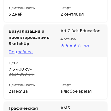
Длительность
Старт
5 дней
2 сентября
Art Glück Education
Визуализация и
проектирование в
4 отзыва
SketchUp
4.4
Подробнее
Цена
715 400 сум
8 584 800 сум
Длительность
Старт
2 месяца
в любое время
AMS
Графическая