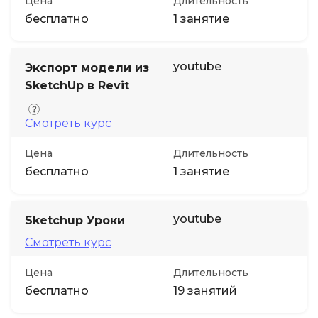
Цена
Длительность
бесплатно
1 занятие
youtube
Экспорт модели из
SketchUp в Revit
Смотреть курс
Цена
Длительность
бесплатно
1 занятие
youtube
Sketchup Уроки
Смотреть курс
Цена
Длительность
бесплатно
19 занятий