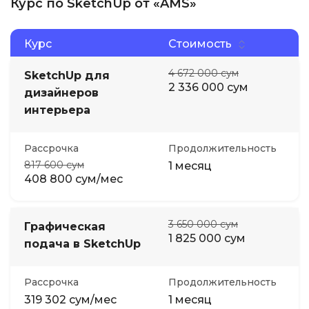
Курс по SketchUp от «AMS»
Курс
Стоимость
4 672 000 сум
SketchUp для
2 336 000 сум
дизайнеров
интерьера
Рассрочка
Продолжительность
817 600 сум
1 месяц
408 800 сум/мес
3 650 000 сум
Графическая
1 825 000 сум
подача в SketchUp
Рассрочка
Продолжительность
319 302 сум/мес
1 месяц