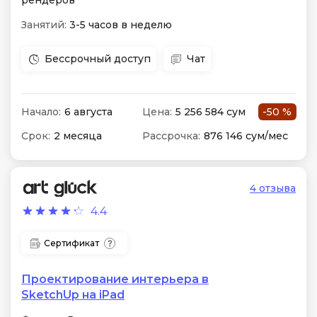
рендеров
Занятий:
3-5 часов в неделю
Бессрочный доступ
Чат
Начало:
6 августа
Цена:
5 256 584 сум
-50 %
Срок:
2 месяца
Рассрочка:
876 146 сум/мес
4 отзыва
4.4
Сертификат
Проектирование интерьера в
SketchUp на iPad