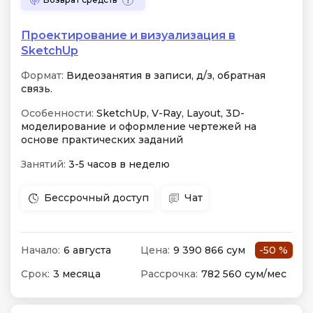
Проектирование и визуализация в
SketchUp
Формат:
Видеозанятия в записи, д/з, обратная
связь.
Особенности:
SketchUp, V-Ray, Layout, 3D-
моделирование и оформление чертежей на
основе практических заданий
Занятий:
3-5 часов в неделю
Бессрочный доступ
Чат
Начало:
6 августа
Цена:
9 390 866 сум
-50 %
Срок:
3 месяца
Рассрочка:
782 560 сум/мес