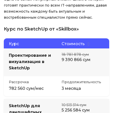
готовят практически по всем IT-направлениям, давая
возможность каждому быть актуальным и
востребованным специалистом прямо сейчас.
Курс по SketchUp от «Skillbox»
Курс
Стоимость
18 781 878 сум
Проектирование и
9 390 866 сум
визуализация в
SketchUp
Рассрочка
Продолжительность
782 560 сум/мес
3 месяца
10 513 314 сум
SketchUp для
5 256 584 сум
ландшафтных