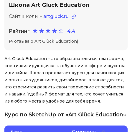
Школа Art Glück Education
Сайт школы –
artgluck.ru
Рейтинг
4.4
(4 отзыва о Art Glück Education)
Art Glück Education – это образовательная платформа,
специализирующаяся на обучении в сфере искусства
и дизайна. Школа предлагает курсы для начинающих
и опытных художников, дизайнеров, а также для тех,
кто стремится развить свои творческие способности
и навыки. Удобный формат для тех, кто хочет учиться
из любого места в удобное для себя время.
Курс по SketchUp от «Art Glück Education»
Курс
Стоимость