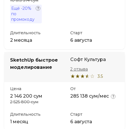
10 513 314 сум
Ещё
-20%
по
промокоду
Длительность
Старт
2 месяца
6 августа
Софт Культура
SketchUp быстрое
моделирование
2 отзыва
3.5
Цена
От
2 146 200 сум
285 138 сум/мес
2 525 800 сум
Длительность
Старт
1 месяц
6 августа