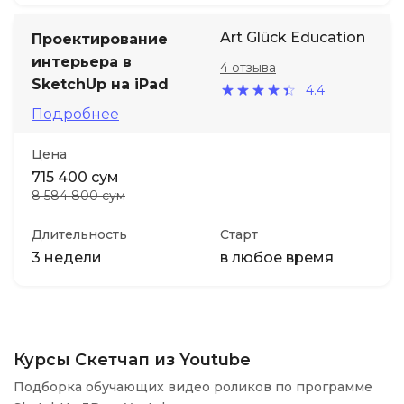
Art Glück Education
Проектирование
интерьера в
4 отзыва
SketchUp на iPad
4.4
Подробнее
Цена
715 400 сум
8 584 800 сум
Длительность
Старт
3 недели
в любое время
Курсы Скетчап из Youtube
Подборка обучающих видео роликов по программе