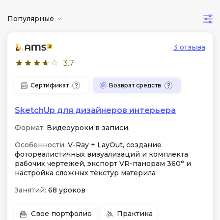
Популярные
3 отзыва
3.7
Сертификат
Возврат средств
SketchUp для дизайнеров интерьера
Формат:
Видеоуроки в записи.
Особенности:
V-Ray + LayOut, создание
фотореалистичных визуализаций и комплекта
рабочих чертежей, экспорт VR-панорам 360° и
настройка сложных текстур материла
Занятий:
68 уроков
Свое портфолио
Практика