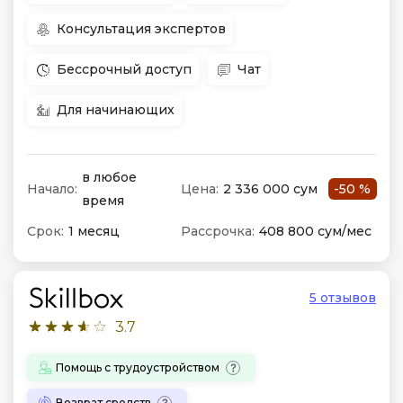
Консультация экспертов
Бессрочный доступ
Чат
Для начинающих
в любое
Начало:
Цена:
2 336 000 сум
-50 %
время
Срок:
1 месяц
Рассрочка:
408 800 сум/мес
5 отзывов
3.7
Помощь с трудоустройством
Возврат средств