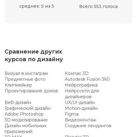
среднее: 5 из 5
Всего 553 голоса
Сравнение других
курсов по дизайну
Визуал в инстаграм
Компас 3D
Предметные фото
Autodesk Fusion 360
Клипмейкер
Нейрографика
Проектирование домов
Нейросети для
дизайнеров
Веб-дизайн
UX/UI-дизайн
Графический дизайн
Motion-дизайн
Adobe Photoshop
Figma
3D-моделирование
Видеомонтаж
Дизайн мобильных
Создание лендингов
приложений