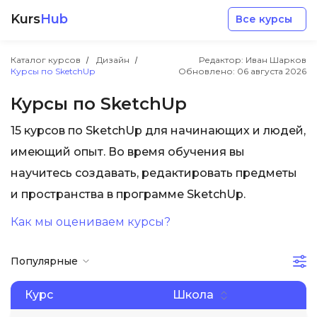
Kurs
Hub
Все курсы
Каталог курсов
Дизайн
Редактор: Иван Шарков
Курсы по SketchUp
Обновлено:
06 августа 2026
Курсы по SketchUp
15 курсов по SketchUp для начинающих и людей,
Разработка
имеющий опыт. Во время обучения вы
научитесь создавать, редактировать предметы
Маркетинг
и пространства в программе SketchUp.
Как мы оцениваем курсы?
Дизайн
Популярные
Аналитика
Курс
Школа
Менеджмент