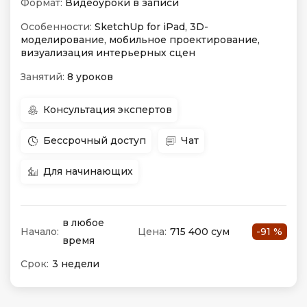
Формат:
Видеоуроки в записи
Особенности:
SketchUp for iPad, 3D-
моделирование, мобильное проектирование,
визуализация интерьерных сцен
Занятий:
8 уроков
Консультация экспертов
Бессрочный доступ
Чат
Для начинающих
в любое
Начало:
Цена:
715 400 сум
-91 %
время
Срок:
3 недели