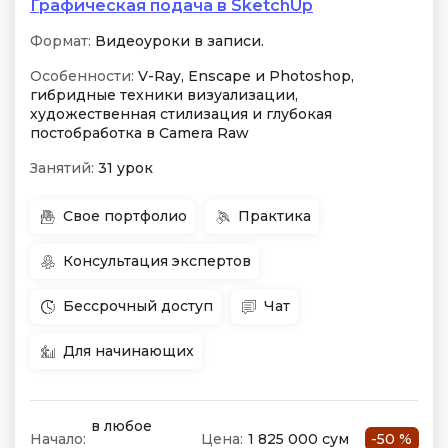
Графическая подача в SketchUp
Формат:
Видеоуроки в записи.
Особенности:
V-Ray, Enscape и Photoshop,
гибридные техники визуализации,
художественная стилизация и глубокая
постобработка в Camera Raw
Занятий:
31 урок
Свое портфолио
Практика
Консультация экспертов
Бессрочный доступ
Чат
Для начинающих
в любое
Начало:
Цена:
1 825 000 сум
-50 %