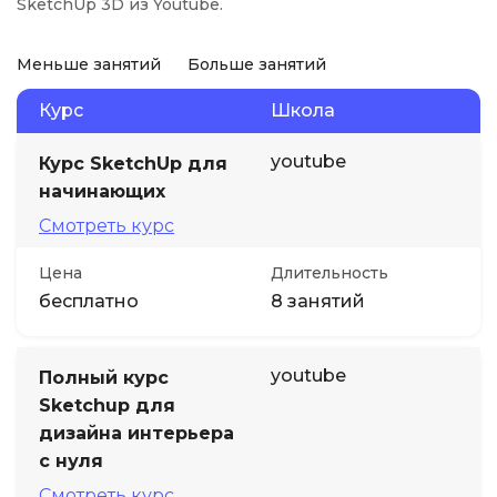
SketchUp 3D из Youtube.
Меньше занятий
Больше занятий
Курс
Школа
youtube
Курс SketchUp для
начинающих
Смотреть курс
Цена
Длительность
бесплатно
8 занятий
youtube
Полный курс
Sketchup для
дизайна интерьера
с нуля
Смотреть курс