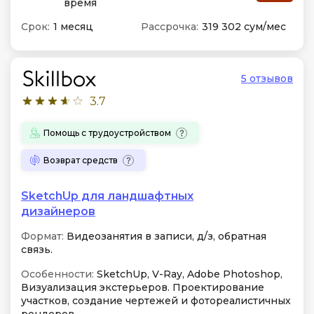
время
Срок:
1 месяц
Рассрочка:
319 302 сум/мес
5 отзывов
3.7
Помощь с трудоустройством
Возврат средств
SketchUp для ландшафтных
дизайнеров
Формат:
Видеозанятия в записи, д/з, обратная
связь.
Особенности:
SketchUp, V-Ray, Adobe Photoshop,
Визуализация экстерьеров. Проектирование
участков, создание чертежей и фотореалистичных