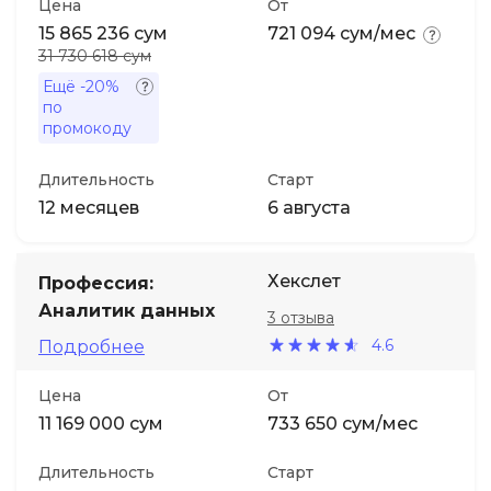
Цена
От
15 865 236 сум
721 094 сум/мес
31 730 618 сум
Ещё
-20%
по
промокоду
Длительность
Старт
12 месяцев
6 августа
Хекслет
Профессия:
Аналитик данных
3 отзыва
4.6
Подробнее
Цена
От
11 169 000 сум
733 650 сум/мес
Длительность
Старт