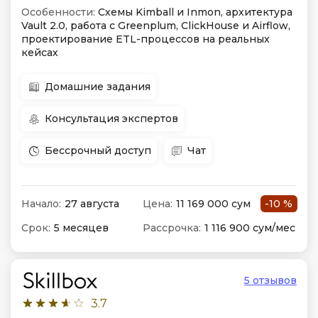
Особенности:
Схемы Kimball и Inmon, архитектура
Vault 2.0, работа с Greenplum, ClickHouse и Airflow,
проектирование ETL-процессов на реальных
кейсах
Домашние задания
Консультация экспертов
Бессрочный доступ
Чат
Начало:
27 августа
Цена:
11 169 000 сум
-10 %
Срок:
5 месяцев
Рассрочка:
1 116 900 сум/мес
5 отзывов
3.7