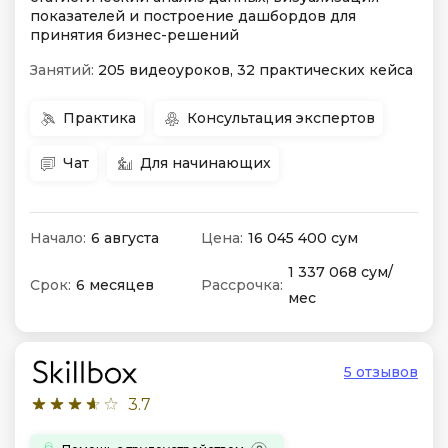
показателей и построение дашбордов для
принятия бизнес-решений
Занятий:
205 видеоуроков, 32 практических кейса
Практика
Консультация экспертов
Чат
Для начинающих
Начало:
6 августа
Цена:
16 045 400 сум
1 337 068 сум/
Срок:
6 месяцев
Рассрочка:
мес
5 отзывов
3.7