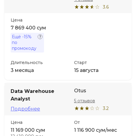
3.6
Цена
7 869 400 сум
Ещё
-15%
по
промокоду
Длительность
Старт
3 месяца
15 августа
Otus
Data Warehouse
Analyst
5 отзывов
3.2
Подробнее
Цена
От
11 169 000 сум
1 116 900 сум/мес