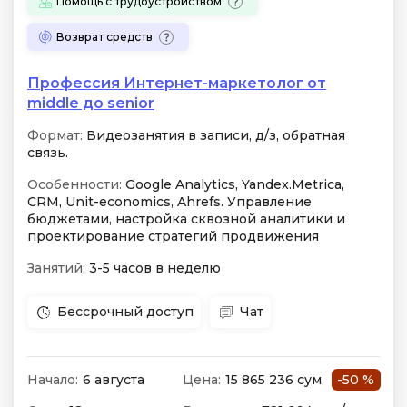
Помощь с трудоустройством
Возврат средств
Профессия Интернет-маркетолог от
middle до senior
Формат:
Видеозанятия в записи, д/з, обратная
связь.
Особенности:
Google Analytics, Yandex.Metrica,
CRM, Unit-economics, Ahrefs. Управление
бюджетами, настройка сквозной аналитики и
проектирование стратегий продвижения
Занятий:
3-5 часов в неделю
Бессрочный доступ
Чат
Начало:
6 августа
Цена:
15 865 236 сум
-50 %