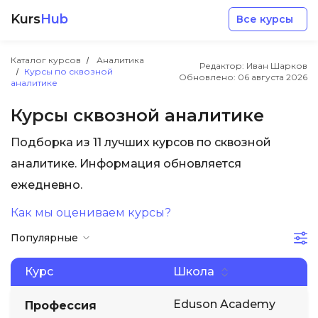
Kurs
Hub
Все курсы
Каталог курсов
Аналитика
Редактор: Иван Шарков
Курсы по сквозной
Обновлено:
06 августа 2026
аналитике
Курсы сквозной аналитике
Подборка из 11 лучших курсов по сквозной
Разработка
аналитике. Информация обновляется
ежедневно.
Маркетинг
Как мы оцениваем курсы?
Дизайн
Популярные
Аналитика
Курс
Школа
Eduson Academy
Профессия
Менеджмент