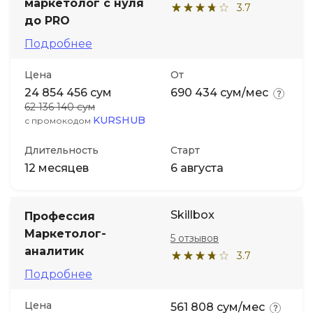
маркетолог с нуля
3.7
до PRO
Подробнее
Цена
От
24 854 456 сум
690 434 сум/мес
62 136 140 сум
KURSHUB
с промокодом
Длительность
Старт
12 месяцев
6 августа
Skillbox
Профессия
Маркетолог-
5 отзывов
аналитик
3.7
Подробнее
Цена
561 808 сум/мес