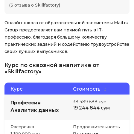
(3 отзыва о Skillfactory)
Онлайн-школа от образовательной экосистемы Mail.ru
Group предоставляет вам прямой путь в IT-
профессию, благодаря большому количеству
практических заданий и содействию трудоустройства
своих лучших выпускников.
Курс по сквозной аналитике от
«Skillfactory»
Курс
Стоимость
38 489 688 сум
Профессия
19 244 844 сум
Аналитик данных
Рассрочка
Продолжительность