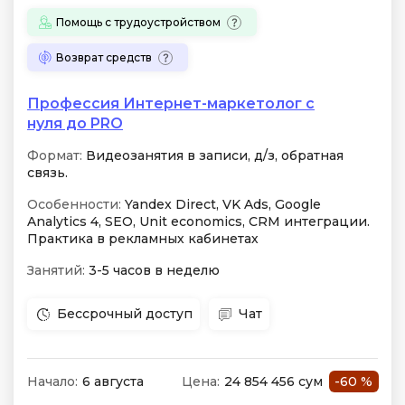
Помощь с трудоустройством
Возврат средств
Профессия Интернет-маркетолог с
нуля до PRO
Формат:
Видеозанятия в записи, д/з, обратная
связь.
Особенности:
Yandex Direct, VK Ads, Google
Analytics 4, SEO, Unit economics, CRM интеграции.
Практика в рекламных кабинетах
Занятий:
3-5 часов в неделю
Бессрочный доступ
Чат
Начало:
6 августа
Цена:
24 854 456 сум
-60 %