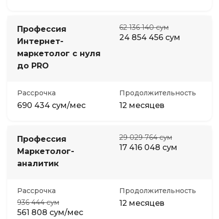
62 136 140 сум
Профессия
24 854 456 сум
Интернет-
маркетолог с нуля
до PRO
Рассрочка
Продолжительность
690 434 сум/мес
12 месяцев
29 029 764 сум
Профессия
17 416 048 сум
Маркетолог-
аналитик
Рассрочка
Продолжительность
936 444 сум
12 месяцев
561 808 сум/мес