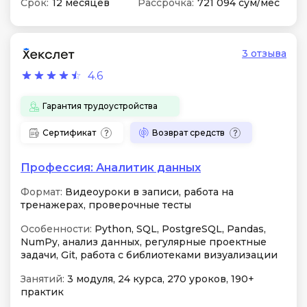
Срок:
12 месяцев
Рассрочка:
721 094 сум/мес
3 отзыва
4.6
Гарантия трудоустройства
Сертификат
Возврат средств
Профессия: Аналитик данных
Формат:
Видеоуроки в записи, работа на
тренажерах, проверочные тесты
Особенности:
Python, SQL, PostgreSQL, Pandas,
NumPy, анализ данных, регулярные проектные
задачи, Git, работа с библиотеками визуализации
Занятий:
3 модуля, 24 курса, 270 уроков, 190+
практик