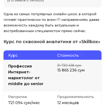
(5 отзывов о Skillbox)
Одна из самых популярных онлайн-школ, в которой
готовят практически по всем IT-направлениям, давая
возможность каждому быть актуальным и
востребованным специалистом прямо сейчас.
Курс по сквозной аналитике от «Skillbox»
Курс
Стоимость
31 730 618 сум
Профессия
15 865 236 сум
Интернет-
маркетолог от
middle до senior
Рассрочка
Продолжительность
721 094 сум/мес
12 месяцев