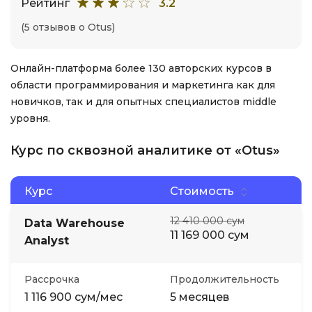
Рейтинг
3.2
(5 отзывов о Otus)
Онлайн-платформа более 130 авторских курсов в
области программирования и маркетинга как для
новичков, так и для опытных специалистов middle
уровня.
Курс по сквозной аналитике от «Otus»
Курс
Стоимость
12 410 000 сум
Data Warehouse
11 169 000 сум
Analyst
Рассрочка
Продолжительность
1 116 900 сум/мес
5 месяцев