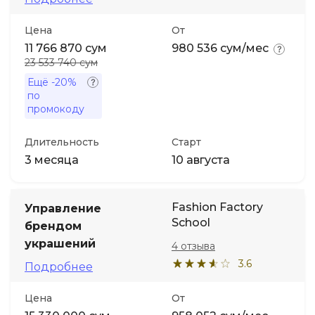
Цена
От
11 766 870 сум
980 536 сум/мес
23 533 740 сум
Ещё
-20%
по
промокоду
Длительность
Старт
3 месяца
10 августа
Fashion Factory
Управление
School
брендом
украшений
4 отзыва
3.6
Подробнее
Цена
От