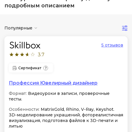
подробным описанием
Популярные
5 отзывов
3.7
Сертификат
Профессия Ювелирный дизайнер
Формат:
Видеоуроки в записи, проверочные
тесты.
Особенности:
MatrixGold, Rhino, V-Ray, Keyshot.
3D-моделирование украшений, фотореалистичная
визуализация, подготовка файлов к 3D-печати и
литью