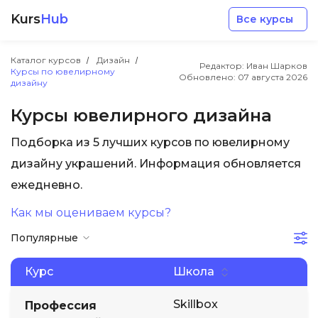
Kurs
Hub
Все курсы
Каталог курсов
Дизайн
Редактор: Иван Шарков
Курсы по ювелирному
Обновлено:
07 августа 2026
дизайну
Курсы ювелирного дизайна
Подборка из 5 лучших курсов по ювелирному
Разработка
дизайну украшений. Информация обновляется
ежедневно.
Маркетинг
Как мы оцениваем курсы?
Дизайн
Популярные
Аналитика
Курс
Школа
Skillbox
Профессия
Менеджмент