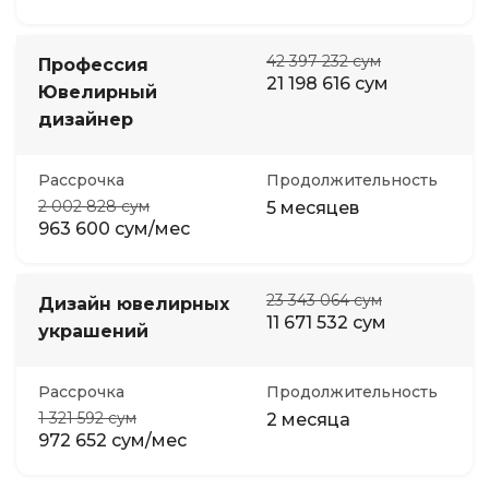
42 397 232 сум
Профессия
21 198 616 сум
Ювелирный
дизайнер
Рассрочка
Продолжительность
2 002 828 сум
5 месяцев
963 600 сум/мес
23 343 064 сум
Дизайн ювелирных
11 671 532 сум
украшений
Рассрочка
Продолжительность
1 321 592 сум
2 месяца
972 652 сум/мес