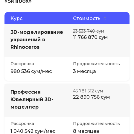
«Skillbox»
Курс
Стоимость
23 533 740 сум
3D-моделирование
11 766 870 сум
украшений в
Rhinoceros
Рассрочка
Продолжительность
980 536 сум/мес
3 месяца
45 781 512 сум
Профессия
22 890 756 сум
Ювелирный 3D-
моделлер
Рассрочка
Продолжительность
1 040 542 сум/мес
8 месяцев