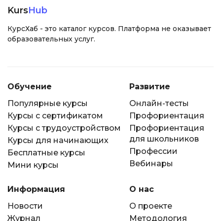
Kurs
Hub
КурсХаб - это каталог курсов. Платформа не оказывает
образовательных услуг.
Обучение
Развитие
Популярные курсы
Онлайн-тесты
Курсы с сертификатом
Профориентация
Курсы с трудоустройством
Профориентация
для школьников
Курсы для начинающих
Профессии
Бесплатные курсы
Вебинары
Мини курсы
Информация
О нас
Новости
О проекте
Журнал
Методология