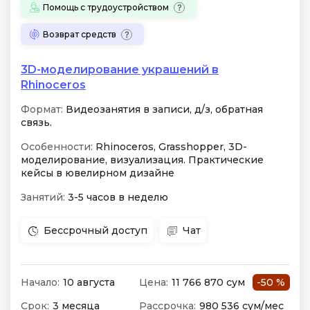
Помощь с трудоустройством
Возврат средств
3D-моделирование украшений в
Rhinoceros
Формат:
Видеозанятия в записи, д/з, обратная
связь.
Особенности:
Rhinoceros, Grasshopper, 3D-
моделирование, визуализация. Практические
кейсы в ювелирном дизайне
Занятий:
3-5 часов в неделю
Бессрочный доступ
Чат
Начало:
10 августа
Цена:
11 766 870 сум
-50 %
Срок:
3 месяца
Рассрочка:
980 536 сум/мес