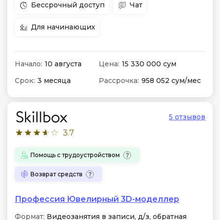
Бессрочный доступ
Чат
Для начинающих
Начало:
10 августа
Цена:
15 330 000 сум
Срок:
3 месяца
Рассрочка:
958 052 сум/мес
5 отзывов
3.7
Помощь с трудоустройством
Возврат средств
Профессия Ювелирный 3D-моделлер
Формат:
Видеозанятия в записи, д/з, обратная