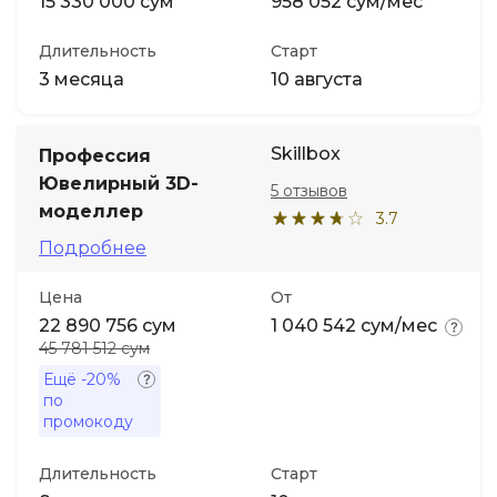
15 330 000 сум
958 052 сум/мес
Длительность
Старт
3 месяца
10 августа
Skillbox
Профессия
Ювелирный 3D-
5 отзывов
моделлер
3.7
Подробнее
Цена
От
22 890 756 сум
1 040 542 сум/мес
45 781 512 сум
Ещё
-20%
по
промокоду
Длительность
Старт