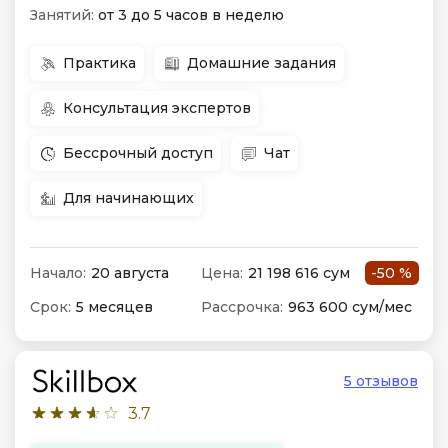
Занятий:
от 3 до 5 часов в неделю
Практика
Домашние задания
Консультация экспертов
Бессрочный доступ
Чат
Для начинающих
Начало:
20 августа
Цена:
21 198 616 сум
-50 %
Срок:
5 месяцев
Рассрочка:
963 600 сум/мес
5 отзывов
3.7