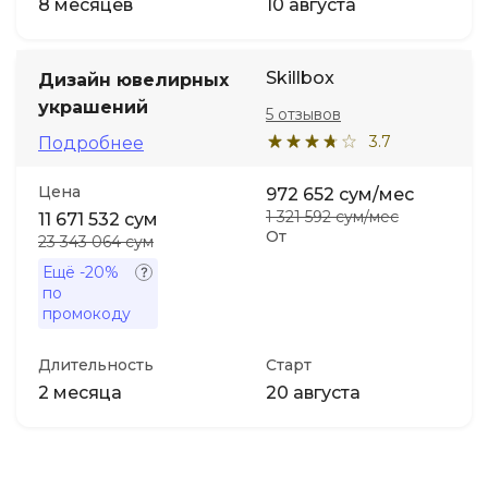
8 месяцев
10 августа
Skillbox
Дизайн ювелирных
украшений
5 отзывов
3.7
Подробнее
Цена
972 652 сум/мес
1 321 592 сум/мес
11 671 532 сум
От
23 343 064 сум
Ещё
-20%
по
промокоду
Длительность
Старт
2 месяца
20 августа