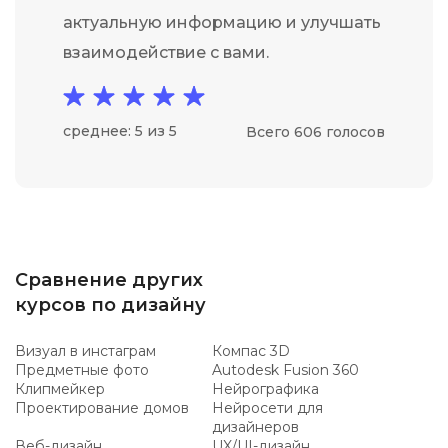
актуальную информацию и улучшать
взаимодействие с вами.
среднее: 5 из 5
Всего 606 голосов
Сравнение других
курсов по дизайну
Визуал в инстаграм
Компас 3D
Предметные фото
Autodesk Fusion 360
Клипмейкер
Нейрографика
Проектирование домов
Нейросети для
дизайнеров
Веб-дизайн
UX/UI-дизайн