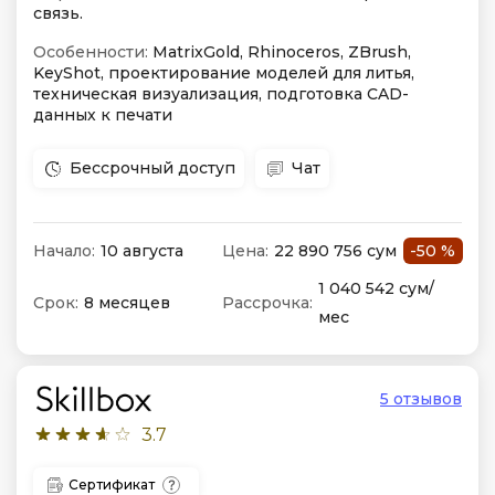
связь.
Особенности:
MatrixGold, Rhinoceros, ZBrush,
KeyShot, проектирование моделей для литья,
техническая визуализация, подготовка CAD-
данных к печати
Бессрочный доступ
Чат
Начало:
10 августа
Цена:
22 890 756 сум
-50 %
1 040 542 сум/
Срок:
8 месяцев
Рассрочка:
мес
5 отзывов
3.7
Сертификат