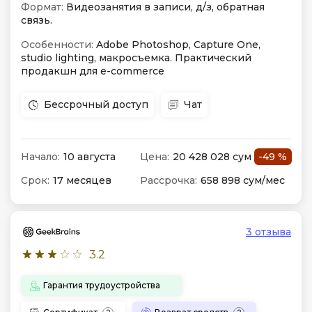
Формат:
Видеозанятия в записи, д/з, обратная
связь.
Особенности:
Adobe Photoshop, Capture One,
studio lighting, макросъемка. Практический
продакшн для e-commerce
Бессрочный доступ
Чат
Начало:
10 августа
Цена:
20 428 028 сум
-49 %
Срок:
17 месяцев
Рассрочка:
658 898 сум/мес
3 отзыва
3.2
Гарантия трудоустройства