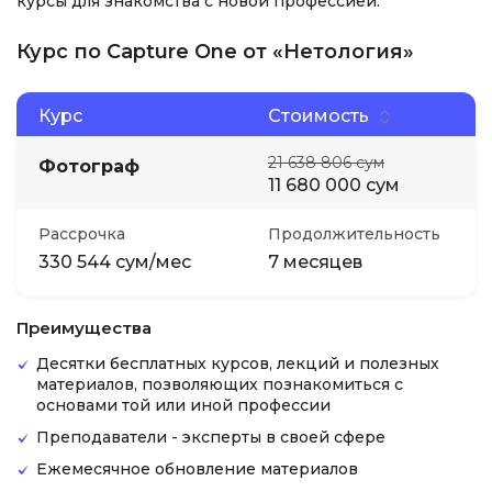
курсы для знакомства с новой профессией.
Курс по Capture One от «Нетология»
Курс
Стоимость
21 638 806 сум
Фотограф
11 680 000 сум
Рассрочка
Продолжительность
330 544 сум/мес
7 месяцев
Преимущества
Десятки бесплатных курсов, лекций и полезных
материалов, позволяющих познакомиться с
основами той или иной профессии
Преподаватели - эксперты в своей сфере
Ежемесячное обновление материалов