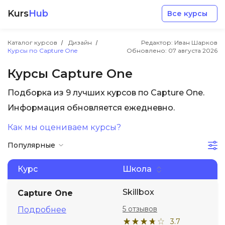
Kurs
Hub
Все курсы
Каталог курсов
Дизайн
Редактор: Иван Шарков
Курсы по Capture One
Обновлено:
07 августа 2026
Курсы Capture One
Подборка из 9 лучших курсов по Capture One.
Разработка
Информация обновляется ежедневно.
Как мы оцениваем курсы?
Маркетинг
Популярные
Дизайн
Курс
Школа
Аналитика
Skillbox
Capture One
5 отзывов
Подробнее
Менеджмент
3.7