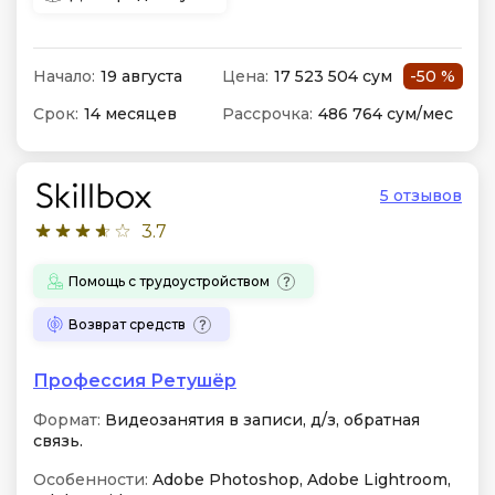
Начало:
19 августа
Цена:
17 523 504 сум
-50 %
Срок:
14 месяцев
Рассрочка:
486 764 сум/мес
5 отзывов
3.7
Помощь с трудоустройством
Возврат средств
Профессия Ретушёр
Формат:
Видеозанятия в записи, д/з, обратная
связь.
Особенности:
Adobe Photoshop, Adobe Lightroom,