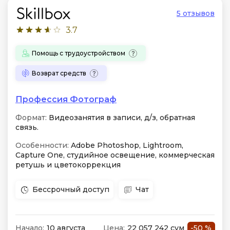
5 отзывов
3.7
Помощь с трудоустройством
Возврат средств
Профессия Фотограф
Формат:
Видеозанятия в записи, д/з, обратная
связь.
Особенности:
Adobe Photoshop, Lightroom,
Capture One, студийное освещение, коммерческая
ретушь и цветокоррекция
Бессрочный доступ
Чат
Начало:
10 августа
Цена:
22 057 242 сум
-50 %