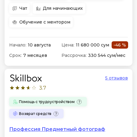
Чат
Для начинающих
Обучение с ментором
Начало:
10 августа
Цена:
11 680 000 сум
-46 %
Срок:
7 месяцев
Рассрочка:
330 544 сум/мес
5 отзывов
3.7
Помощь с трудоустройством
Возврат средств
Профессия Предметный фотограф