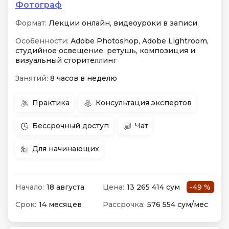
Фотограф
Формат:
Лекции онлайн, видеоуроки в записи.
Особенности:
Adobe Photoshop, Adobe Lightroom,
студийное освещение, ретушь, композиция и
визуальный сторителлинг
Занятий:
8 часов в неделю
Практика
Консультация экспертов
Бессрочный доступ
Чат
Для начинающих
Начало:
18 августа
Цена:
13 265 414 сум
-49 %
Срок:
14 месяцев
Рассрочка:
576 554 сум/мес