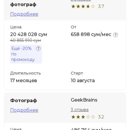
фотограф
3.7
Подробнее
Цена
От
20 428 028 сум
658 898 сум/мес
40 855 910 сум
Ещё
-20%
по
промокоду
Длительность
Старт
17 месяцев
10 августа
GeekBrains
Фотограф
3 отзыва
Подробнее
3.2
Цена