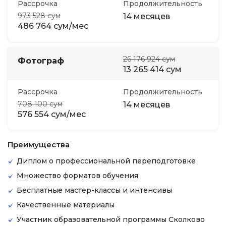
Рассрочка
Продолжительность
973 528 сум
14 месяцев
486 764 сум/мес
26 176 924 сум
Фотограф
13 265 414 сум
Рассрочка
Продолжительность
708 100 сум
14 месяцев
576 554 сум/мес
Преимущества
Диплом о профессиональной переподготовке
Множество форматов обучения
Бесплатные мастер-классы и интенсивы
Качественные материалы
Участник образовательной программы Сколково