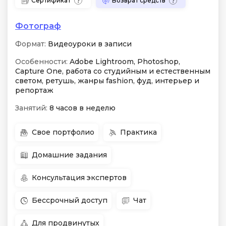
Сертификат
Возврат средств
Фотограф
Формат:
Видеоуроки в записи
Особенности:
Adobe Lightroom, Photoshop,
Capture One, работа со студийным и естественным
светом, ретушь, жанры fashion, фуд, интерьер и
репортаж
Занятий:
8 часов в неделю
Свое портфолио
Практика
Домашние задания
Консультация экспертов
Бессрочный доступ
Чат
Для продвинутых