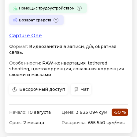
Помощь с трудоустройством
Возврат средств
Capture One
Формат:
Видеозанятия в записи, д/з, обратная
связь.
Особенности:
RAW-конвертация, tethered
shooting, цветокоррекция, локальная коррекция
слоями и масками
Бессрочный доступ
Чат
Начало:
10 августа
Цена:
3 933 094 сум
-50 %
Срок:
2 месяца
Рассрочка:
655 540 сум/мес