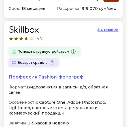
Срок:
18 месяцев
Рассрочка:
919 070 сум/мес
5 отзывов
3.7
Помощь с трудоустройством
Возврат средств
Профессия Fashion-фотограф
Формат:
Видеозанятия в записи, д/з, обратная
связь.
Особенности:
Capture One, Adobe Photoshop,
Lightroom, световые схемы, ретушь кожи,
коммерческий продакшн
Занятий:
3-5 часов в неделю