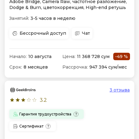
Adobe Bridge, Camera Raw, частотное разложение,
Dodge & Burn, цветокоррекция, High-end ретушь
Занятий:
3-5 часов в неделю
Бессрочный доступ
Чат
Начало:
10 августа
Цена:
11 368 728 сум
-49 %
Срок:
8 месяцев
Рассрочка:
947 394 сум/мес
3 отзыва
3.2
Гарантия трудоустройства
Сертификат