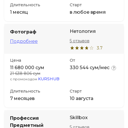
Длительность
Старт
1 месяц
в любое время
Нетология
Фотограф
5 отзывов
Подробнее
3.7
Цена
От
11 680 000 сум
330 544 сум/мес
21 638 806 сум
KURSHUB
с промокодом
Длительность
Старт
7 месяцев
10 августа
Skillbox
Профессия
Предметный
5 отзывов