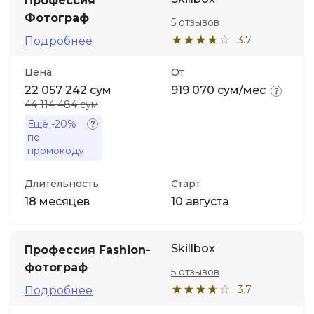
Профессия
Фотограф
5 отзывов
3.7
Подробнее
Цена
От
22 057 242 сум
919 070 сум/мес
44 114 484 сум
Ещё
-20%
по
промокоду
Длительность
Старт
18 месяцев
10 августа
Skillbox
Профессия Fashion-
фотограф
5 отзывов
3.7
Подробнее