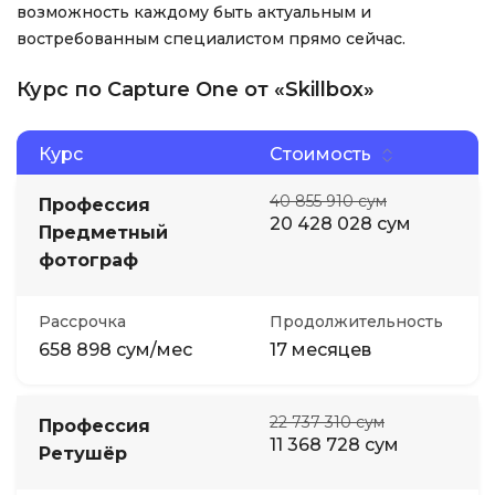
возможность каждому быть актуальным и
востребованным специалистом прямо сейчас.
Курс по Capture One от «Skillbox»
Курс
Стоимость
40 855 910 сум
Профессия
20 428 028 сум
Предметный
фотограф
Рассрочка
Продолжительность
658 898 сум/мес
17 месяцев
22 737 310 сум
Профессия
11 368 728 сум
Ретушёр