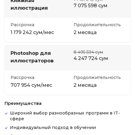
Книжная
7 075 598 сум
иллюстрация
Рассрочка
Продолжительность
1 179 242 сум/мес
2 месяца
8 495 594 сум
Photoshop для
4 247 724 сум
иллюстраторов
Рассрочка
Продолжительность
707 954 сум/мес
2 месяца
Преимущества
Широкий выбор разнообразных программ в IT-
сфере
Индивидуальный подход в обучении