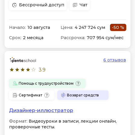
Бессрочный доступ
Чат
Начало:
10 августа
Цена:
4 247 724 сум
-50 %
Срок:
2 месяца
Рассрочка:
707 954 сум/мес
6 отзывов
3.9
Помощь с трудоустройством
Сертификат
Возврат средств
Дизайнер-иллюстратор
Формат:
Видеоуроки в записи, лекции онлайн,
проверочные тесты.