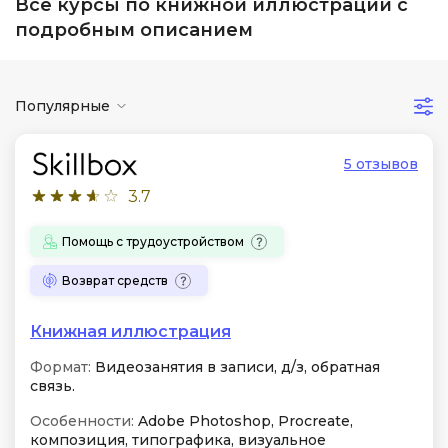
Все курсы по книжной иллюстрации с
подробным описанием
Популярные
5 отзывов
3.7
Помощь с трудоустройством
Возврат средств
Книжная иллюстрация
Формат:
Видеозанятия в записи, д/з, обратная
связь.
Особенности:
Adobe Photoshop, Procreate,
композиция, типографика, визуальное