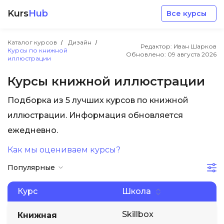
Kurs
Hub
Все курсы
Каталог курсов
Дизайн
Редактор: Иван Шарков
Курсы по книжной
Обновлено:
09 августа 2026
иллюстрации
Курсы книжной иллюстрации
Подборка из 5 лучших курсов по книжной
Разработка
иллюстрации. Информация обновляется
ежедневно.
Маркетинг
Как мы оцениваем курсы?
Дизайн
Популярные
Аналитика
Курс
Школа
Skillbox
Книжная
Менеджмент