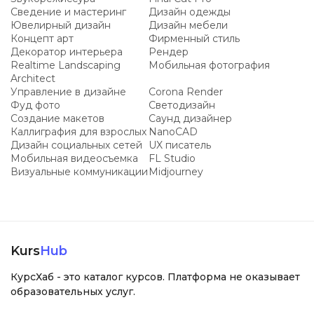
Сведение и мастеринг
Дизайн одежды
Ювелирный дизайн
Дизайн мебели
Концепт арт
Фирменный стиль
Декоратор интерьера
Рендер
Realtime Landscaping
Мобильная фотография
Architect
Управление в дизайне
Corona Render
Фуд фото
Светодизайн
Создание макетов
Саунд дизайнер
Каллиграфия для взрослых
NanoCAD
Дизайн социальных сетей
UX писатель
Мобильная видеосъемка
FL Studio
Визуальные коммуникации
Midjourney
Kurs
Hub
КурсХаб - это каталог курсов. Платформа не оказывает
образовательных услуг.