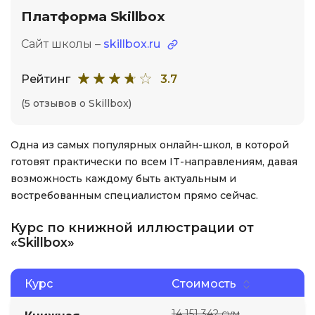
Платформа Skillbox
Сайт школы –
skillbox.ru
Рейтинг
3.7
(5 отзывов о Skillbox)
Одна из самых популярных онлайн-школ, в которой
готовят практически по всем IT-направлениям, давая
возможность каждому быть актуальным и
востребованным специалистом прямо сейчас.
Курс по книжной иллюстрации от
«Skillbox»
Курс
Стоимость
14 151 342 сум