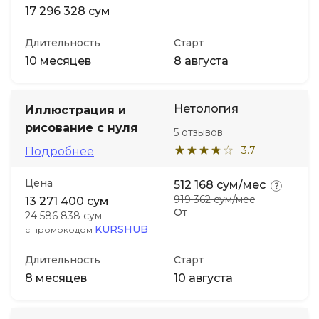
17 296 328 сум
Длительность
Старт
10 месяцев
8 августа
Нетология
Иллюстрация и
рисование с нуля
5 отзывов
3.7
Подробнее
Цена
512 168 сум/мес
919 362 сум/мес
13 271 400 сум
От
24 586 838 сум
KURSHUB
с промокодом
Длительность
Старт
8 месяцев
10 августа