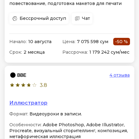
повествование, подготовка макетов для печати
Бессрочный доступ
Чат
Начало:
10 августа
Цена:
7 075 598 сум
-50 %
Срок:
2 месяца
Рассрочка:
1 179 242 сум/мес
4 отзыва
3.8
Иллюстратор
Формат:
Видеоуроки в записи.
Особенности:
Adobe Photoshop, Adobe Illustrator,
Procreate, визуальный сторителлинг, композиция,
метафорическая иллюстрация