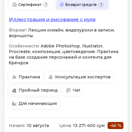
Сертификат
Возврат средств
Иллюстрация и рисование с нуля
Формат:
Лекции онлайн, видеоуроки в записи,
воркшопы.
Особенности:
Adobe Photoshop, Illustrator,
Procreate, композиция, цветоведение. Практика
на базе создания персонажей и контента для
брендов
Практика
Консультация экспертов
Пробный период
Чат
Для начинающих
Начало:
10 августа
Цена:
13 271 400 сум
-46 %