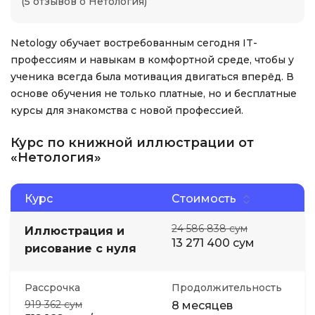
(5 отзывов о Нетология)
Netology обучает востребованным сегодня IT-
профессиям и навыкам в комфортной среде, чтобы у
ученика всегда была мотивация двигаться вперёд. В
основе обучения не только платные, но и бесплатные
курсы для знакомства с новой профессией.
Курс по книжной иллюстрации от
«Нетология»
Курс
Стоимость
24 586 838 сум
Иллюстрация и
13 271 400 сум
рисование с нуля
Рассрочка
Продолжительность
919 362 сум
8 месяцев