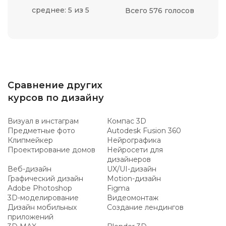
среднее: 5 из 5
Всего 576 голосов
Сравнение других
курсов по дизайну
Визуал в инстаграм
Компас 3D
Предметные фото
Autodesk Fusion 360
Клипмейкер
Нейрографика
Проектирование домов
Нейросети для
дизайнеров
Веб-дизайн
UX/UI-дизайн
Графический дизайн
Motion-дизайн
Adobe Photoshop
Figma
3D-моделирование
Видеомонтаж
Дизайн мобильных
Создание лендингов
приложений