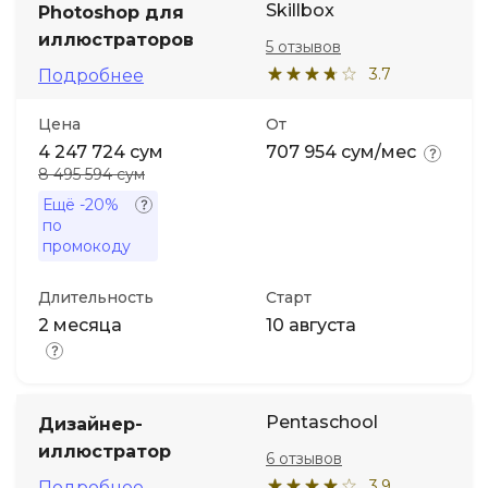
Skillbox
Photoshop для
иллюстраторов
5 отзывов
3.7
Подробнее
Цена
От
4 247 724 сум
707 954 сум/мес
8 495 594 сум
Ещё
-20%
по
промокоду
Длительность
Старт
2 месяца
10 августа
Pentaschool
Дизайнер-
иллюстратор
6 отзывов
3.9
Подробнее