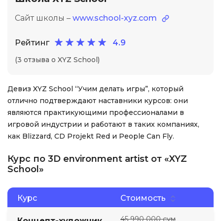
Сайт школы –
www.school-xyz.com
Рейтинг
4.9
(3 отзыва о XYZ School)
Девиз XYZ School “Учим делать игры”, который
отлично подтверждают наставники курсов: они
являются практикующими профессионалами в
игровой индустрии и работают в таких компаниях,
как Blizzard, CD Projekt Red и People Can Fly.
Курс по 3D environment artist от «XYZ
School»
Курс
Стоимость
45 990 000 сум
Концепт-художник