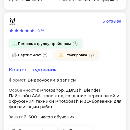
3 отзыва
4.9
Помощь с трудоустройством
Сертификат
Стажировка
Концепт-художник
Формат:
Видеоуроки в записи
Особенности:
Photoshop, ZBrush, Blender.
Пайплайн AAA-проектов, создание персонажей и
окружения, техники Photobash и 3D-болванки для
финализации работ
Занятий:
300+ часов обучения