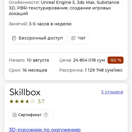
Особенности:
Unreal Engine 5, 3ds Max, Substance
3D, PBR-текстурирование, создание игровых
локаций
Занятий:
3-5 часов в неделю
Бессрочный доступ
Чат
Начало:
10 августа
Цена:
24 854 018 сум
-50 %
Срок:
16 месяцев
Рассрочка:
1 129 748 сум/мес
5 отзывов
3.7
Сертификат
3D-художник по окружению