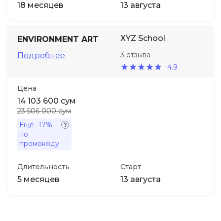
18 месяцев
13 августа
XYZ School
ENVIRONMENT ART
3 отзыва
Подробнее
4.9
Цена
14 103 600 сум
23 506 000 сум
Ещё
-17%
по
промокоду
Длительность
Старт
5 месяцев
13 августа