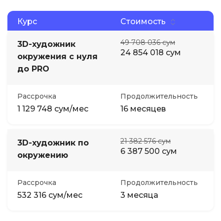
Курс
Стоимость
49 708 036 сум
3D-художник
24 854 018 сум
окружения с нуля
до PRO
Рассрочка
Продолжительность
1 129 748 сум/мес
16 месяцев
21 382 576 сум
3D-художник по
6 387 500 сум
окружению
Рассрочка
Продолжительность
532 316 сум/мес
3 месяца