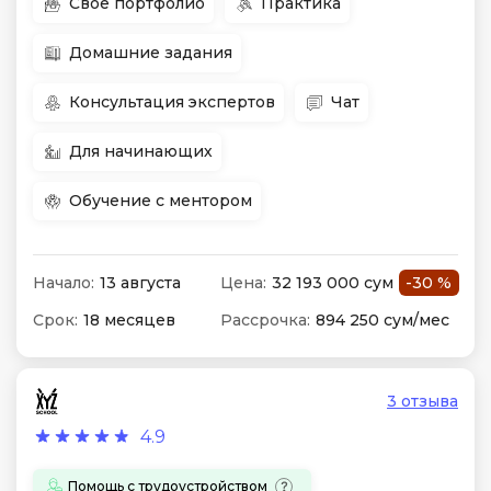
Свое портфолио
Практика
Домашние задания
Консультация экспертов
Чат
Для начинающих
Обучение с ментором
Начало:
13 августа
Цена:
32 193 000 сум
-30 %
Срок:
18 месяцев
Рассрочка:
894 250 сум/мес
3 отзыва
4.9
Помощь с трудоустройством