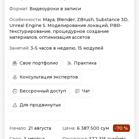
Формат:
Видеоуроки в записи
Особенности:
Maya, Blender, ZBrush, Substance 3D,
Unreal Engine 5. Моделирование локаций, PBR-
текстурирование, процедурное создание
материалов, оптимизация ассетов
Занятий:
3-5 часов в неделю, 15 модулей
Свое портфолио
Практика
Консультация экспертов
Бессрочный доступ
Чат
Для продвинутых
Начало:
21 августа
Цена:
6 387 500 сум
-70 %
Срок:
3 месяца
Рассрочка:
532 316 сум/мес