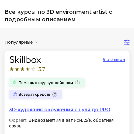
Все курсы по 3D environment artist с
подробным описанием
Популярные
5 отзывов
3.7
Помощь с трудоустройством
Возврат средств
3D-художник окружения с нуля до PRO
Формат:
Видеозанятия в записи, д/з, обратная
связь.