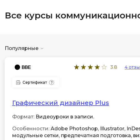
Все курсы коммуникационн
Популярные
3.8
4 отзы
Сертификат
Графический дизайнер Plus
Формат:
Видеоуроки в записи.
Особенности:
Adobe Photoshop, Illustrator, InDes
модульные сетки, предпечатная подготовка, ви