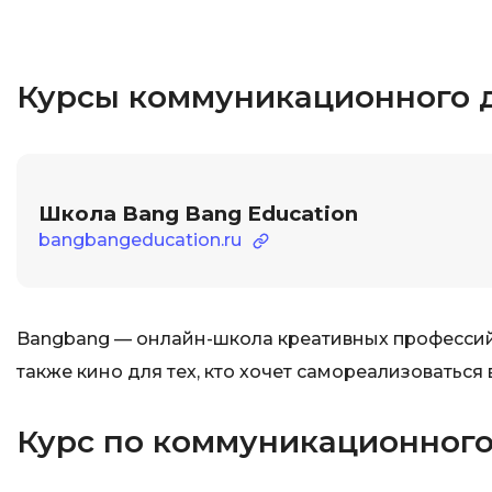
Курсы коммуникационного 
Школа Bang Bang Education
bangbangeducation.ru
Bangbang — онлайн-школа креативных профессий в
также кино для тех, кто хочет самореализоваться 
Курс по коммуникационного 