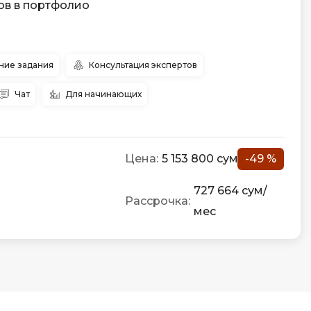
ов в портфолио
ие задания
Консультация экспертов
Чат
Для начинающих
Цена:
5 153 800 сум
-49 %
727 664 сум/
Рассрочка:
мес