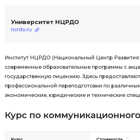
Университет НЦРДО
ncrdo.ru
Институт НЦРДО (Национальный Центр Развития
современные образовательные программы с акце
государственную лицензию. Здесь предоставляю
профессиональной переподготовки по различным
экономические, юридические и технические спец
Курс по коммуникационного
Курс
Стоимость