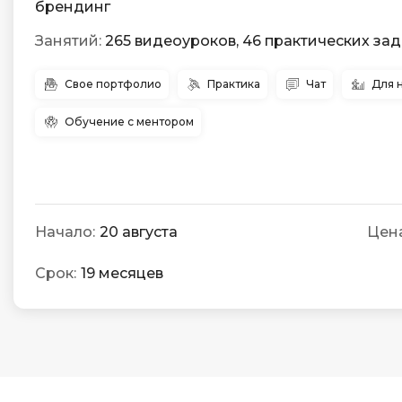
брендинг
Занятий:
265 видеоуроков, 46 практических за
Свое портфолио
Практика
Чат
Для 
Обучение с ментором
Начало:
20 августа
Цена
Срок:
19 месяцев