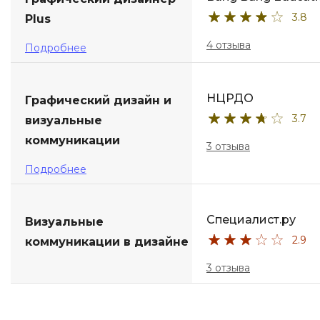
3.8
Plus
ДПО
4 отзыва
Подробнее
Детям
НЦРДО
Графический дизайн и
3.7
визуальные
коммуникации
3 отзыва
Подробнее
Специалист.ру
Визуальные
2.9
коммуникации в дизайне
3 отзыва