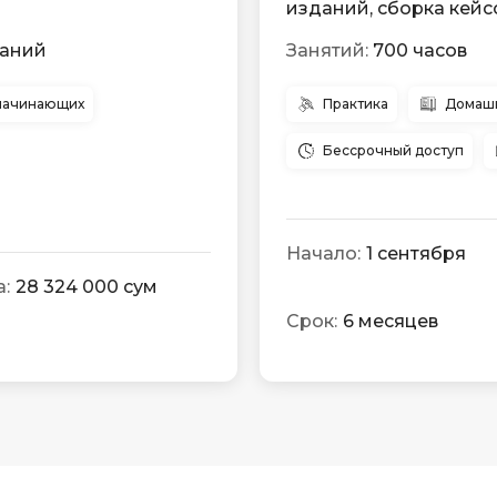
изданий, сборка кейс
даний
Занятий:
700 часов
начинающих
Практика
Домашн
Бессрочный доступ
Начало:
1 сентября
:
28 324 000 сум
Срок:
6 месяцев