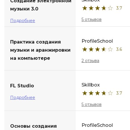
Создание электронной
3.7
музыки 3.0
5 отзывов
Подробнее
ProfileSchool
Практика создания
3.6
музыки и аранжировки
на компьютере
2 отзыва
Skillbox
FL Studio
3.7
Подробнее
5 отзывов
ProfileSchool
Основы создания