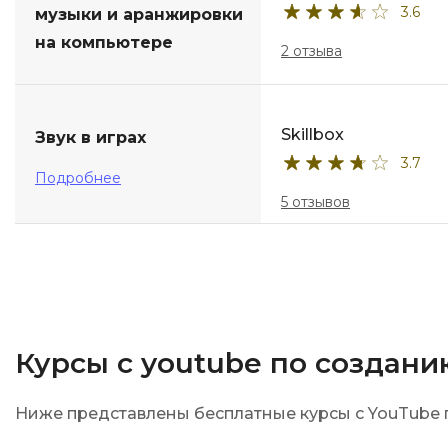
3.6
музыки и аранжировки
на компьютере
2 отзыва
Skillbox
Звук в играх
3.7
Подробнее
5 отзывов
Курсы с youtube по создан
Ниже представлены бесплатные курсы с YouTube 