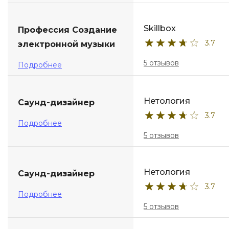
ДПО
Skillbox
Профессия Создание
3.7
Детям
электронной музыки
5 отзывов
Подробнее
Нетология
Саунд-дизайнер
3.7
Подробнее
5 отзывов
Нетология
Саунд-дизайнер
3.7
Подробнее
5 отзывов