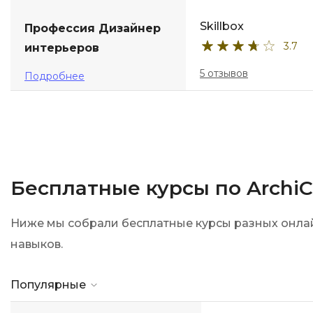
Skillbox
Профессия Дизайнер
3.7
интерьеров
5 отзывов
Подробнее
Бесплатные курсы по Archi
Ниже мы собрали бесплатные курсы разных онлайн
навыков.
Популярные