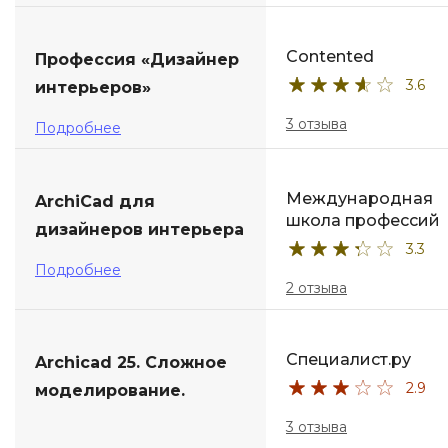
Contented
Профессия «Дизайнер
3.6
интерьеров»
3 отзыва
Подробнее
Международная
ArchiCad для
школа профессий
дизайнеров интерьера
3.3
Подробнее
2 отзыва
Специалист.ру
Archicad 25. Сложное
2.9
моделирование.
3 отзыва