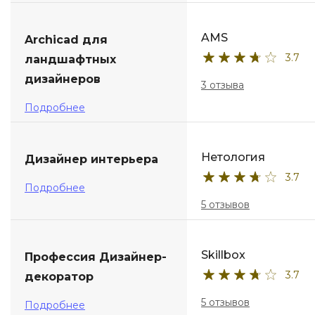
AMS
Archicad для
3.7
ландшафтных
дизайнеров
3 отзыва
Подробнее
Нетология
Дизайнер интерьера
3.7
Подробнее
5 отзывов
Skillbox
Профессия Дизайнер-
3.7
декоратор
5 отзывов
Подробнее