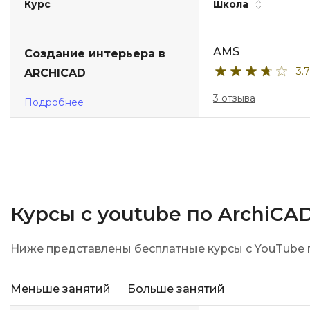
Курс
Школа
AMS
Создание интерьера в
3.7
ARCHICAD
3 отзыва
Подробнее
Курсы с youtube по ArchiCA
Ниже представлены бесплатные курсы с YouTube п
Меньше занятий
Больше занятий