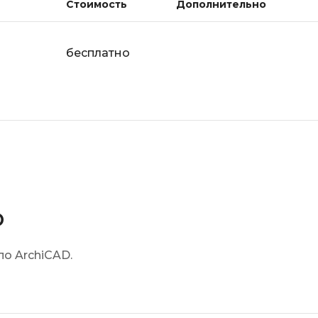
Стоимость
Дополнительно
бесплатно
D
о ArchiCAD.