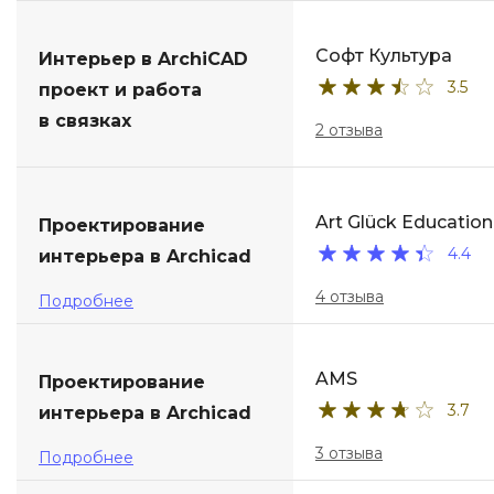
Софт Культура
Интерьер в ArchiCAD
3.5
проект и работа
в связках
2 отзыва
Art Glück Education
Проектирование
4.4
интерьера в Archicad
4 отзыва
Подробнее
AMS
Проектирование
3.7
интерьера в Archicad
3 отзыва
Подробнее