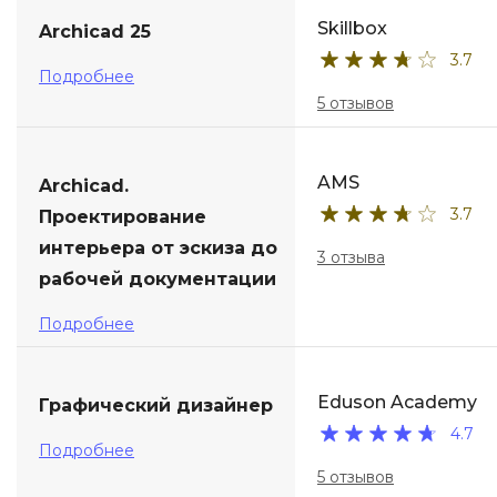
Skillbox
Archicad 25
ДПО
3.7
Подробнее
Детям
5 отзывов
AMS
Archicad.
3.7
Проектирование
интерьера от эскиза до
3 отзыва
рабочей документации
Подробнее
Eduson Academy
Графический дизайнер
4.7
Подробнее
5 отзывов