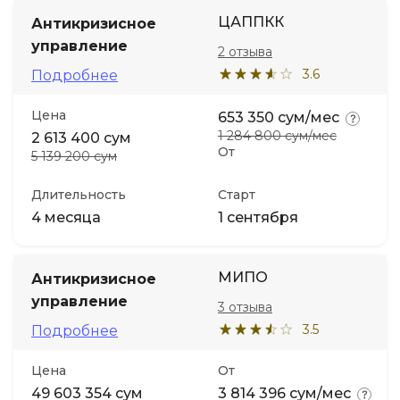
ЦАППКК
Антикризисное
управление
2 отзыва
3.6
Подробнее
Цена
653 350 сум/мес
1 284 800 сум/мес
2 613 400 сум
От
5 139 200 сум
Длительность
Старт
4 месяца
1 сентября
МИПО
Антикризисное
управление
3 отзыва
3.5
Подробнее
Цена
От
49 603 354 сум
3 814 396 сум/мес