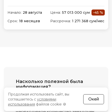
Начало:
28 августа
Цена:
57 013 000 сум
-45 %
Срок:
18 месяцев
Рассрочка:
1 271 368 сум/мес
Насколько полезной была
информация?
Продолжая использовать сайт, вы
Вы можете оценить пользу всей
Окей
соглашаетесь с
условиями
страницы в целом, отметив
использования
файлов cookie 🍪
необходимое количество звездочек.