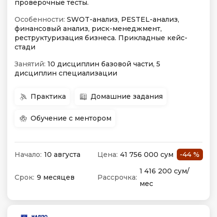
проверочные тесты.
Особенности:
SWOT-анализ, PESTEL-анализ,
финансовый анализ, риск-менеджмент,
реструктуризация бизнеса. Прикладные кейс-
стади
Занятий:
10 дисциплин базовой части, 5
дисциплин специализации
Практика
Домашние задания
Обучение с ментором
Начало:
10 августа
Цена:
41 756 000 сум
-44 %
1 416 200 сум/
Срок:
9 месяцев
Рассрочка:
мес