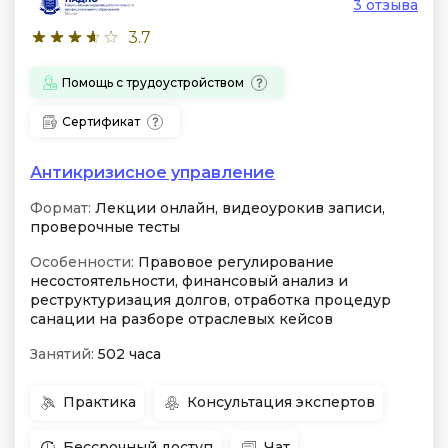
3 отзыва
3.7
Помощь с трудоустройством
Сертификат
Антикризисное управление
Формат:
Лекции онлайн, видеоурокив записи,
проверочные тесты
Особенности:
Правовое регулирование
несостоятельности, финансовый анализ и
реструктуризация долгов, отработка процедур
санации на разборе отраслевых кейсов
Занятий:
502 часа
Практика
Консультация экспертов
Бессрочный доступ
Чат