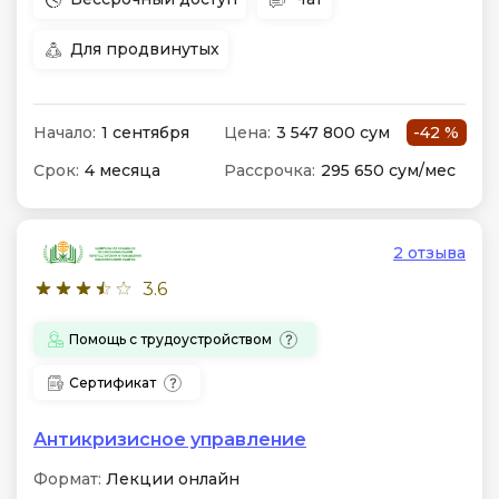
Для продвинутых
Начало:
1 сентября
Цена:
3 547 800 сум
-42 %
Срок:
4 месяца
Рассрочка:
295 650 сум/мес
2 отзыва
3.6
Помощь с трудоустройством
Сертификат
Антикризисное управление
Формат:
Лекции онлайн