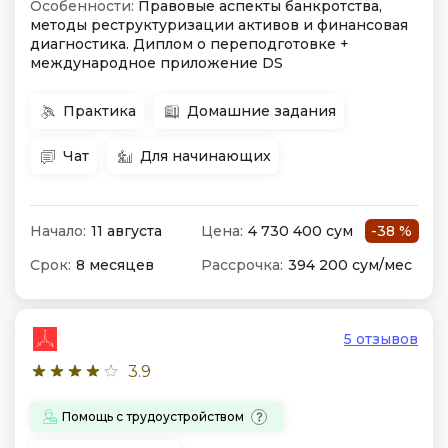
Особенности:
Правовые аспекты банкротства,
методы реструктуризации активов и финансовая
диагностика. Диплом о переподготовке +
международное приложение DS
Практика
Домашние задания
Чат
Для начинающих
Начало:
11 августа
Цена:
4 730 400 сум
-38 %
Срок:
8 месяцев
Рассрочка:
394 200 сум/мес
5 отзывов
3.9
Помощь с трудоустройством