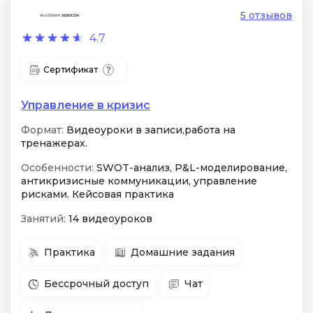
5 отзывов
4.7
Сертификат
Управление в кризис
Формат:
Видеоуроки в записи,работа на
тренажерах.
Особенности:
SWOT-анализ, P&L-моделирование,
антикризисные коммуникации, управление
рисками. Кейсовая практика
Занятий:
14 видеоуроков
Практика
Домашние задания
Бессрочный доступ
Чат