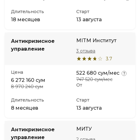
Длительность
Старт
18 месяцев
13 августа
MITM Институт
Антикризисное
управление
3 отзыва
3.7
Цена
522 680 сум/мес
747 520 сум/мес
6 272 160 сум
От
8 970 240 сум
Длительность
Старт
8 месяцев
13 августа
МИТУ
Антикризисное
управление
2 отзыва