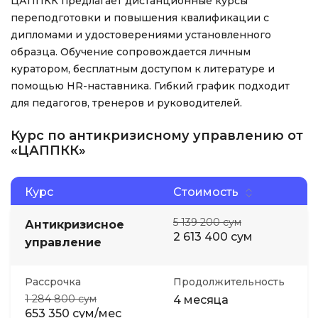
ЦАППКК предлагает дистанционные курсы
переподготовки и повышения квалификации с
дипломами и удостоверениями установленного
образца. Обучение сопровождается личным
куратором, бесплатным доступом к литературе и
помощью HR-наставника. Гибкий график подходит
для педагогов, тренеров и руководителей.
Курс по антикризисному управлению от
«ЦАППКК»
Курс
Стоимость
5 139 200 сум
Антикризисное
2 613 400 сум
управление
Рассрочка
Продолжительность
1 284 800 сум
4 месяца
653 350 сум/мес