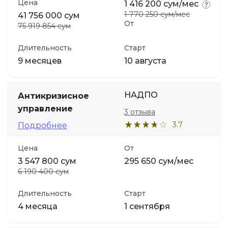
Цена
1 416 200 сум/мес
1 770 250 сум/мес
41 756 000 сум
От
75 919 854 сум
Длительность
Старт
9 месяцев
10 августа
НАДПО
Антикризисное
управление
3 отзыва
3.7
Подробнее
Цена
От
3 547 800 сум
295 650 сум/мес
6 190 400 сум
Длительность
Старт
4 месяца
1 сентября