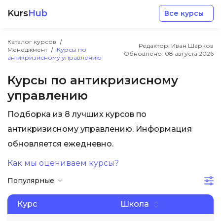
Kurs
Hub
Все курсы
Каталог курсов
Редактор: Иван Шарков
Менеджмент
Курсы по
Обновлено:
08 августа 2026
антикризисному управлению
Курсы по антикризисному
управлению
Разработка
Подборка из 8 лучших курсов по
антикризисному управлению. Информация
Маркетинг
обновляется ежедневно.
Дизайн
Как мы оцениваем курсы?
Популярные
Аналитика
Курс
Школа
Менеджмент