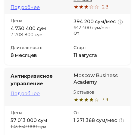
2.8
Подробнее
Цена
394 200 сум/мес
642 400 сум/мес
4 730 400 сум
От
7 708 800 сум
Длительность
Старт
8 месяцев
11 августа
Moscow Business
Антикризисное
Academy
управление
5 отзывов
Подробнее
3.9
Цена
От
57 013 000 сум
1 271 368 сум/мес
103 660 000 сум