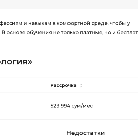
фессиям и навыкам в комфортной среде, чтобы у
 В основе обучения не только платные, но и беспла
ология»
Рассрочка
523 994 сум/мес
Недостатки