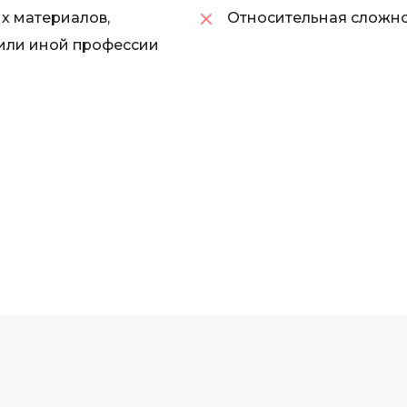
ых материалов,
Относительная сложно
 или иной профессии