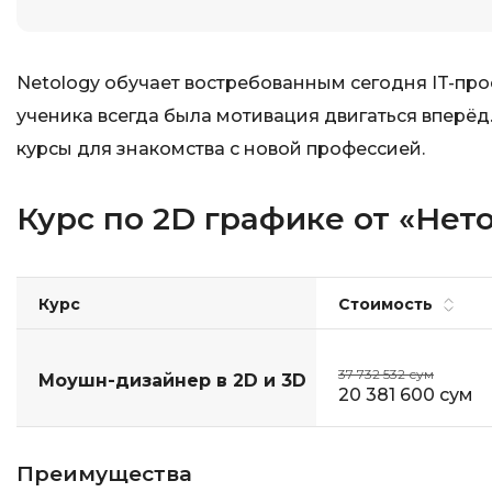
Netology обучает востребованным сегодня IT-про
ученика всегда была мотивация двигаться вперёд.
курсы для знакомства с новой профессией.
Курс по 2D графике от «Нет
Курс
Стоимость
37 732 532 сум
Моушн-дизайнер в 2D и 3D
20 381 600 сум
Преимущества