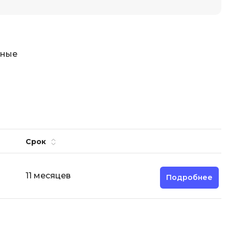
тные
Срок
11 месяцев
Подробнее