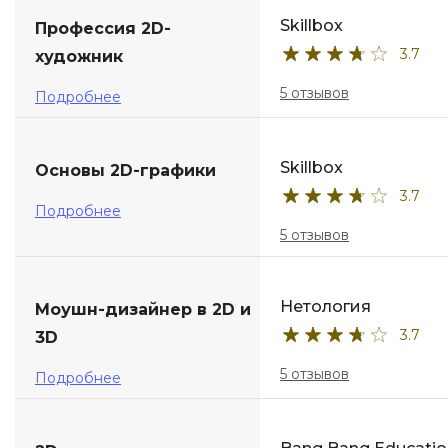
Skillbox
Профессия 2D-
ДПО
3.7
художник
Детям
5 отзывов
Подробнее
Skillbox
Основы 2D-графики
3.7
Подробнее
5 отзывов
Нетология
Моушн-дизайнер в 2D и
3.7
3D
5 отзывов
Подробнее