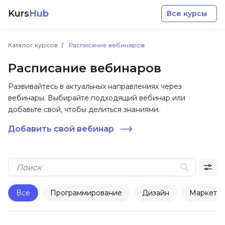
Kurs
Hub
Все курсы
Каталог курсов
Расписание вебинаров
Расписание вебинаров
Развивайтесь в актуальных направлениях через
вебинары. Выбирайте подходящий вебинар или
Разработка
добавьте свой, чтобы делиться знаниями.
Добавить свой вебинар
Маркетинг
Дизайн
Аналитика
Все
Программирование
Дизайн
Маркетин
Менеджмент