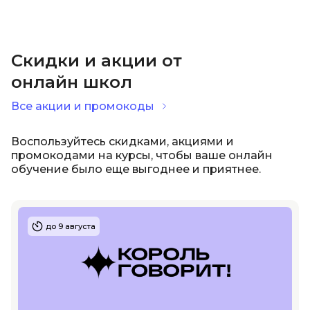
Иностранные языки
Скидки и акции от
Soft Skills
онлайн школ
Все акции и промокоды
ДПО
Воспользуйтесь скидками, акциями и
Детям
промокодами на курсы, чтобы ваше онлайн
обучение было еще выгоднее и приятнее.
Акции и промокоды
до 9 августа