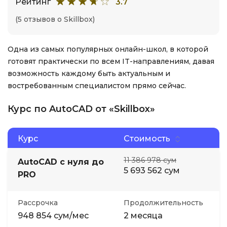
Рейтинг
3.7
(5 отзывов о Skillbox)
Одна из самых популярных онлайн-школ, в которой
готовят практически по всем IT-направлениям, давая
возможность каждому быть актуальным и
востребованным специалистом прямо сейчас.
Курс по AutoCAD от «Skillbox»
Курс
Стоимость
11 386 978 сум
AutoCAD с нуля до
5 693 562 сум
PRO
Рассрочка
Продолжительность
948 854 сум/мес
2 месяца