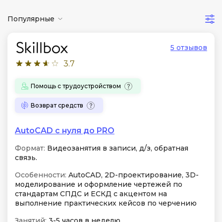
Популярные
5 отзывов
3.7
Помощь с трудоустройством
Возврат средств
AutoCAD с нуля до PRO
Формат:
Видеозанятия в записи, д/з, обратная
связь.
Особенности:
AutoCAD, 2D-проектирование, 3D-
моделирование и оформление чертежей по
стандартам СПДС и ЕСКД с акцентом на
выполнение практических кейсов по черчению
Занятий:
3-5 часов в неделю