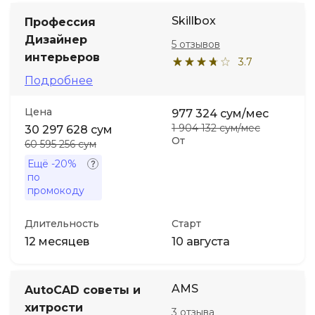
Skillbox
Профессия
Дизайнер
5 отзывов
интерьеров
3.7
Подробнее
Цена
977 324 сум/мес
1 904 132 сум/мес
30 297 628 сум
От
60 595 256 сум
Ещё
-20%
по
промокоду
Длительность
Старт
12 месяцев
10 августа
AMS
AutoCAD советы и
хитрости
3 отзыва