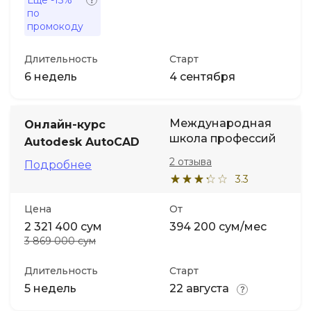
Ещё
-15%
по
промокоду
Длительность
Старт
6 недель
4 сентября
Международная
Онлайн-курс
школа профессий
Autodesk AutoCAD
2 отзыва
Подробнее
3.3
Цена
От
2 321 400 сум
394 200 сум/мес
3 869 000 сум
Длительность
Старт
5 недель
22 августа