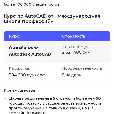
более 100 000 специалистов.
Курс по AutoCAD от «Международная
школа профессий»
Курс
Стоимость
3 869 000 сум
Онлайн-курс
2 321 400 сум
Autodesk AutoCAD
Рассрочка
Продолжительность
394 200 сум/мес
5 недель
Преимущества
Школа представлена в 5 странах и более чем 50
городах, поэтому у студентов есть возможность
пройти обучение не только в онлайн, но и в
оффлайн форматах