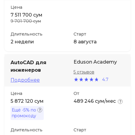
Цена
7 511 700 сум
9 701 700 сум
Длительность
Старт
2 недели
8 августа
Eduson Academy
AutoCAD для
инженеров
5 отзывов
4.7
Подробнее
Цена
От
5 872 120 сум
489 246 сум/мес
Ещё
-5%
по
промокоду
Длительность
Старт