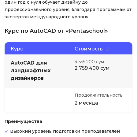
один год с нуля обучает дизайну до
профессионального уровня, благодаря программам от
экспертов международного уровня.
Курс по AutoCAD от «Pentaschool»
Курс
Стоимость
4 555 200 сум
AutoCAD для
2 759 400 сум
ландшафтных
дизайнеров
Продолжительность
2 месяца
Преимущества
Высокий уровень подготовки преподавателей