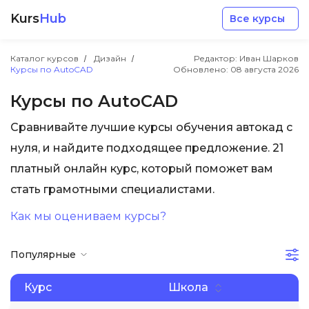
Kurs
Hub
Все курсы
Каталог курсов
Дизайн
Редактор: Иван Шарков
Курсы по AutoCAD
Обновлено:
08 августа 2026
Курсы по AutoCAD
Сравнивайте лучшие курсы обучения автокад с
Разработка
нуля, и найдите подходящее предложение. 21
платный онлайн курс, который поможет вам
Маркетинг
стать грамотными специалистами.
Как мы оцениваем курсы?
Дизайн
Популярные
Аналитика
Курс
Школа
Менеджмент