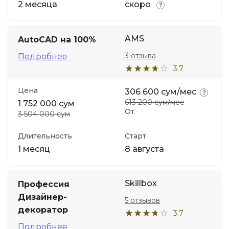
2 месяца
скоро
AMS
AutoCAD на 100%
3 отзыва
Подробнее
3.7
Цена
306 600 сум/мес
613 200 сум/мес
1 752 000 сум
От
3 504 000 сум
Длительность
Старт
1 месяц
8 августа
Skillbox
Профессия
Дизайнер-
5 отзывов
декоратор
3.7
Подробнее