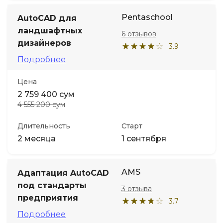
Pentaschool
AutoCAD для
ландшафтных
6 отзывов
дизайнеров
3.9
Подробнее
Цена
2 759 400 сум
4 555 200 сум
Длительность
Старт
2 месяца
1 сентября
AMS
Адаптация AutoCAD
под стандарты
3 отзыва
предприятия
3.7
Подробнее