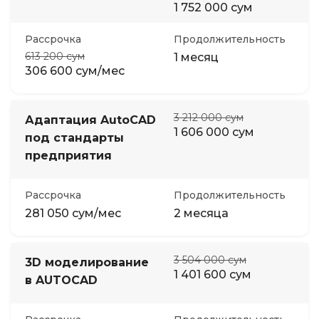
1 752 000 сум
Рассрочка
Продолжительность
613 200 сум
1 месяц
306 600 сум/мес
3 212 000 сум
Адаптация AutoCAD
1 606 000 сум
под стандарты
предприятия
Рассрочка
Продолжительность
281 050 сум/мес
2 месяца
3 504 000 сум
3D моделирование
1 401 600 сум
в AUTOCAD