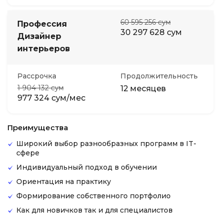
60 595 256 сум
Профессия
30 297 628 сум
Дизайнер
интерьеров
Рассрочка
Продолжительность
1 904 132 сум
12 месяцев
977 324 сум/мес
Преимущества
Широкий выбор разнообразных программ в IT-
сфере
Индивидуальный подход в обучении
Ориентация на практику
Формирование собственного портфолио
Как для новичков так и для специалистов