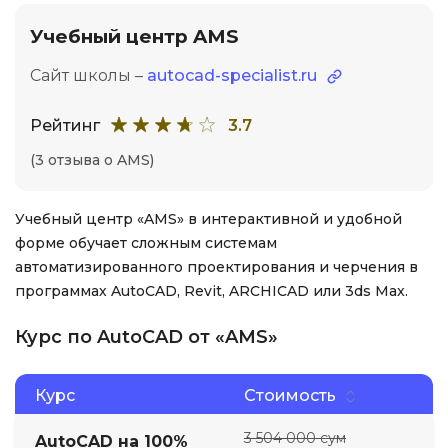
Учебный центр AMS
Сайт школы –
autocad-specialist.ru
Рейтинг
3.7
(3 отзыва о AMS)
Учебный центр «AMS» в интерактивной и удобной
форме обучает сложным системам
автоматизированного проектирования и черчения в
программах AutoCAD, Revit, ARCHICAD или 3ds Max.
Курс по AutoCAD от «AMS»
Курс
Стоимость
3 504 000 сум
AutoCAD на 100%