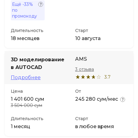
Ещё
-33%
по
промокоду
Длительность
Старт
18 месяцев
10 августа
AMS
3D моделирование
в AUTOCAD
3 отзыва
3.7
Подробнее
Цена
От
1 401 600 сум
245 280 сум/мес
3 504 000 сум
Длительность
Старт
1 месяц
в любое время