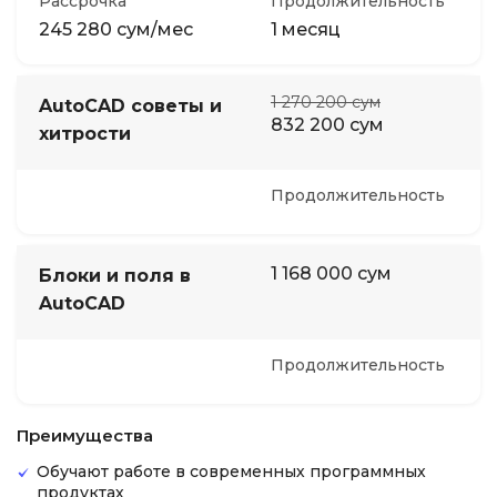
Рассрочка
Продолжительность
245 280 сум/мес
1 месяц
1 270 200 сум
AutoCAD советы и
832 200 сум
хитрости
Продолжительность
1 168 000 сум
Блоки и поля в
AutoCAD
Продолжительность
Преимущества
Обучают работе в современных программных
продуктах