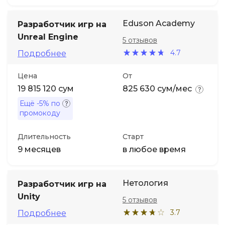
Eduson Academy
Разработчик игр на
Unreal Engine
5 отзывов
4.7
Подробнее
Цена
От
19 815 120 сум
825 630 сум/мес
Ещё
-5%
по
промокоду
Длительность
Старт
9 месяцев
в любое время
Нетология
Разработчик игр на
Unity
5 отзывов
3.7
Подробнее