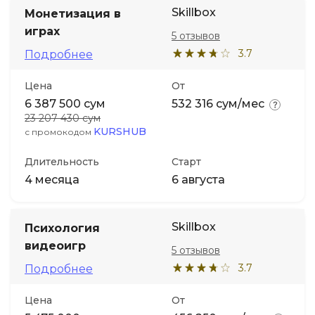
Skillbox
Монетизация в
играх
5 отзывов
3.7
Подробнее
Цена
От
6 387 500 сум
532 316 сум/мес
23 207 430 сум
KURSHUB
с промокодом
Длительность
Старт
4 месяца
6 августа
Skillbox
Психология
видеоигр
5 отзывов
3.7
Подробнее
Цена
От