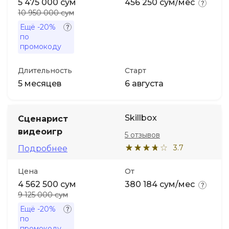
5 475 000 сум
456 250 сум/мес
10 950 000 сум
Ещё
-20%
по
промокоду
Длительность
Старт
5 месяцев
6 августа
Skillbox
Сценарист
видеоигр
5 отзывов
3.7
Подробнее
Цена
От
4 562 500 сум
380 184 сум/мес
9 125 000 сум
Ещё
-20%
по
промокоду