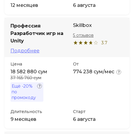
12 месяцев
6 августа
Skillbox
Профессия
Разработчик игр на
5 отзывов
Unity
3.7
Подробнее
Цена
От
18 582 880 сум
774 238 сум/мес
37 165 760 сум
Ещё
-20%
по
промокоду
Длительность
Старт
9 месяцев
6 августа