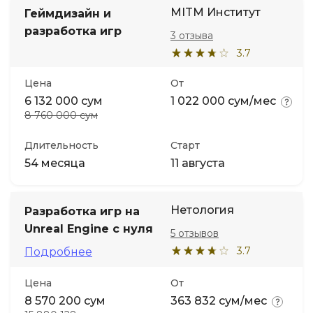
MITM Институт
Геймдизайн и
разработка игр
3 отзыва
3.7
Цена
От
6 132 000 сум
1 022 000 сум/мес
8 760 000 сум
Длительность
Старт
54 месяца
11 августа
Нетология
Разработка игр на
Unreal Engine с нуля
5 отзывов
3.7
Подробнее
Цена
От
8 570 200 сум
363 832 сум/мес