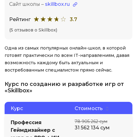
Сайт школы –
skillbox.ru
Рейтинг
3.7
(5 отзывов о Skillbox)
Одна из самых популярных онлайн-школ, в которой
готовят практически по всем IT-направлениям, давая
возможность каждому быть актуальным и
востребованным специалистом прямо сейчас.
Курс по созданию и разработке игр от
«Skillbox»
Курс
Стоимость
78 905 262 сум
Профессия
31 562 134 сум
Геймдизайнер с