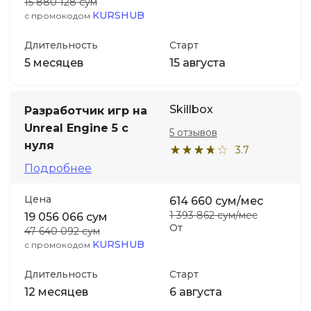
15 880 128 сум
KURSHUB
с промокодом
Длительность
Старт
5 месяцев
15 августа
Skillbox
Разработчик игр на
Unreal Engine 5 с
5 отзывов
нуля
3.7
Подробнее
Цена
614 660 сум/мес
1 393 862 сум/мес
19 056 066 сум
От
47 640 092 сум
KURSHUB
с промокодом
Длительность
Старт
12 месяцев
6 августа