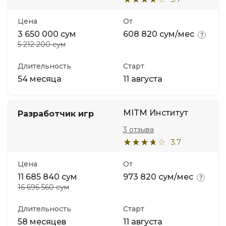
Цена
От
3 650 000 сум
608 820 сум/мес
5 212 200 сум
Длительность
Старт
54 месяца
11 августа
MITM Институт
Разработчик игр
3 отзыва
3.7
Цена
От
11 685 840 сум
973 820 сум/мес
16 696 560 сум
Длительность
Старт
58 месяцев
11 августа