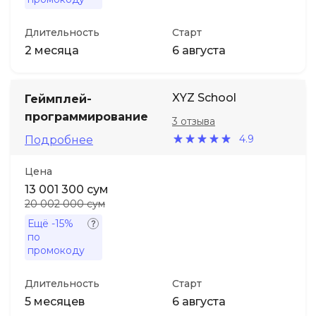
Длительность
Старт
2 месяца
6 августа
XYZ School
Геймплей-
программирование
3 отзыва
4.9
Подробнее
Цена
13 001 300 сум
20 002 000 сум
Ещё
-15%
по
промокоду
Длительность
Старт
5 месяцев
6 августа