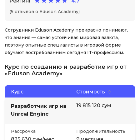
Рейтинг
4.7
(5 отзывов о Eduson Academy)
Сотрудники Eduson Academy прекрасно понимают,
что знания — самая устойчивая мировая валюта,
поэтому опытные специалисты в игровой форме
обучают востребованным сегодня IT-профессиям.
Курс по созданию и разработке игр от
«Eduson Academy»
Курс
Стоимость
19 815 120 сум
Разработчик игр на
Unreal Engine
Рассрочка
Продолжительность
825 630 сум/мес
9 месяцев