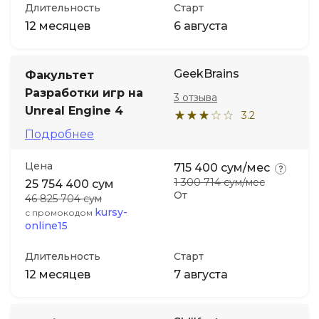
Длительность
Старт
12 месяцев
6 августа
GeekBrains
Факультет
Разработки игр на
3 отзыва
Unreal Engine 4
3.2
Подробнее
Цена
715 400 сум/мес
1 300 714 сум/мес
25 754 400 сум
От
46 825 704 сум
kursy-
с промокодом
online15
Длительность
Старт
12 месяцев
7 августа