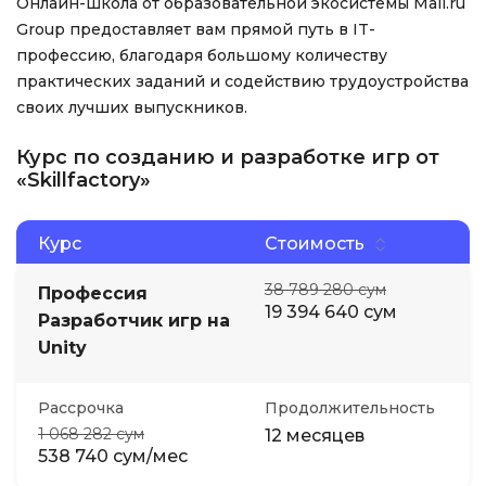
Онлайн-школа от образовательной экосистемы Mail.ru
Group предоставляет вам прямой путь в IT-
профессию, благодаря большому количеству
практических заданий и содействию трудоустройства
своих лучших выпускников.
Курс по созданию и разработке игр от
«Skillfactory»
Курс
Стоимость
38 789 280 сум
Профессия
19 394 640 сум
Разработчик игр на
Unity
Рассрочка
Продолжительность
1 068 282 сум
12 месяцев
538 740 сум/мес