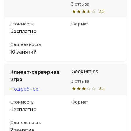
3 отзыва
3.5
Стоимость
Формат
бесплатно
Длительность
10 занятий
GeekBrains
Клиент-серверная
игра
3 отзыва
3.2
Подробнее
Стоимость
Формат
бесплатно
Длительность
2 занятия