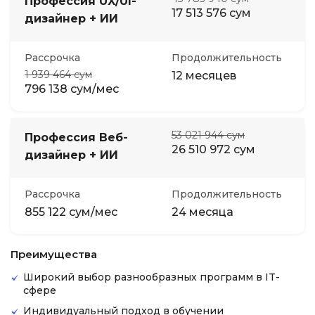
Профессия UX/UI-
17 513 576 сум
дизайнер + ИИ
Рассрочка
Продолжительность
1 939 464 сум
12 месяцев
796 138 сум/мес
53 021 944 сум
Профессия Веб-
26 510 972 сум
дизайнер + ИИ
Рассрочка
Продолжительность
855 122 сум/мес
24 месяца
Преимущества
Широкий выбор разнообразных программ в IT-
сфере
Индивидуальный подход в обучении