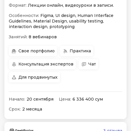
Формат:
Лекции онлайн, видеоуроки в записи.
Особенности:
Figma, UI design, Human Interface
Guidelines, Material Design, usability testing,
interaction design, prototyping
Занятий:
8 вебинаров
Свое портфолио
Практика
Консультация экспертов
Чат
Для продвинутых
Начало:
20 сентября
Цена:
6 336 400 сум
Срок:
2 месяца
3 отзыва