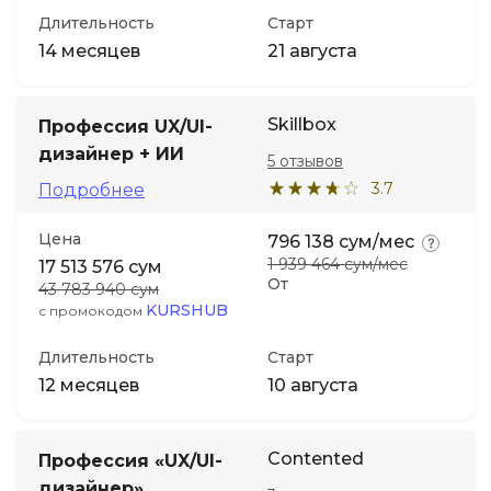
Длительность
Старт
14 месяцев
21 августа
Skillbox
Профессия UX/UI-
дизайнер + ИИ
5 отзывов
3.7
Подробнее
Цена
796 138 сум/мес
1 939 464 сум/мес
17 513 576 сум
От
43 783 940 сум
KURSHUB
с промокодом
Длительность
Старт
12 месяцев
10 августа
Contented
Профессия «UX/UI-
дизайнер»