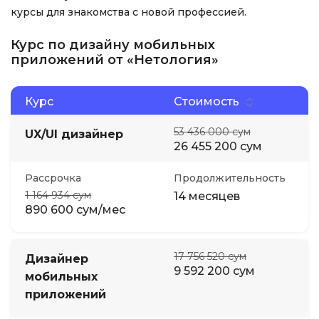
курсы для знакомства с новой профессией.
Курс по дизайну мобильных
приложений от «Нетология»
Курс
Стоимость
53 436 000 сум
UX/UI дизайнер
26 455 200 сум
Рассрочка
Продолжительность
1 164 934 сум
14 месяцев
890 600 сум/мес
17 756 520 сум
Дизайнер
9 592 200 сум
мобильных
приложений