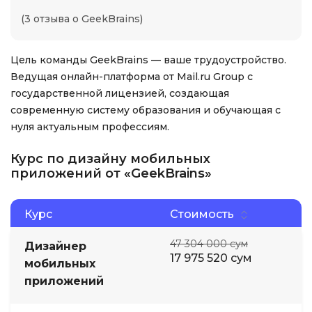
(3 отзыва о GeekBrains)
Цель команды GeekBrains — ваше трудоустройство.
Ведущая онлайн-платформа от Mail.ru Group с
государственной лицензией, создающая
современную систему образования и обучающая с
нуля актуальным профессиям.
Курс по дизайну мобильных
приложений от «GeekBrains»
Курс
Стоимость
47 304 000 сум
Дизайнер
17 975 520 сум
мобильных
приложений