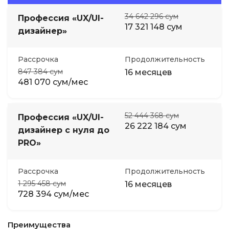
34 642 296 сум
Профессия «UX/UI-
17 321 148 сум
дизайнер»
Рассрочка
Продолжительность
847 384 сум
16 месяцев
481 070 сум/мес
52 444 368 сум
Профессия «UX/UI-
26 222 184 сум
дизайнер с нуля до
PRO»
Рассрочка
Продолжительность
1 295 458 сум
16 месяцев
728 394 сум/мес
Преимущества