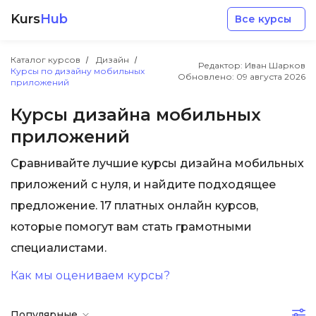
Kurs
Hub
Все курсы
Каталог курсов
Дизайн
Редактор: Иван Шарков
Курсы по дизайну мобильных
Обновлено:
09 августа 2026
приложений
Курсы дизайна мобильных
приложений
Разработка
Сравнивайте лучшие курсы дизайна мобильных
приложений с нуля, и найдите подходящее
Маркетинг
предложение. 17 платных онлайн курсов,
которые помогут вам стать грамотными
Дизайн
специалистами.
Аналитика
Как мы оцениваем курсы?
Менеджмент
Популярные