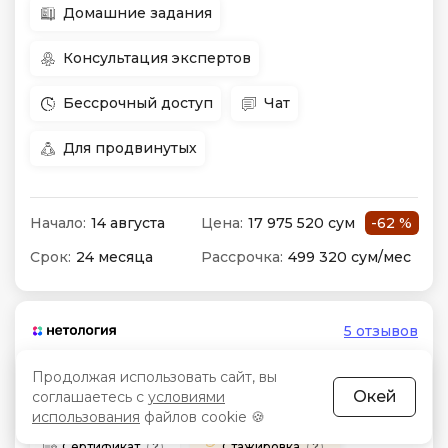
Домашние задания
Консультация экспертов
Бессрочный доступ
Чат
Для продвинутых
Начало:
14 августа
Цена:
17 975 520 сум
-62 %
Срок:
24 месяца
Рассрочка:
499 320 сум/мес
5 отзывов
3.7
Продолжая использовать сайт, вы
Окей
соглашаетесь с
условиями
Помощь с трудоустройством
использования
файлов cookie 🍪
Сертификат
Стажировка