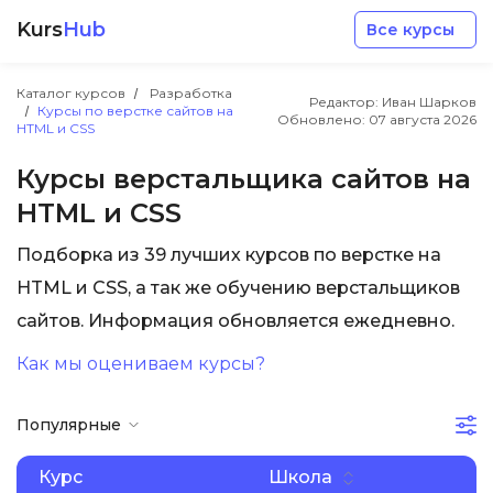
Kurs
Hub
Все курсы
Каталог курсов
Разработка
Редактор: Иван Шарков
Курсы по верстке сайтов на
Обновлено:
07 августа 2026
HTML и CSS
Курсы верстальщика сайтов на
HTML и CSS
Разработка
Подборка из 39 лучших курсов по верстке на
HTML и CSS, а так же обучению верстальщиков
Маркетинг
сайтов. Информация обновляется ежедневно.
Дизайн
Как мы оцениваем курсы?
Аналитика
Популярные
Курс
Школа
Менеджмент