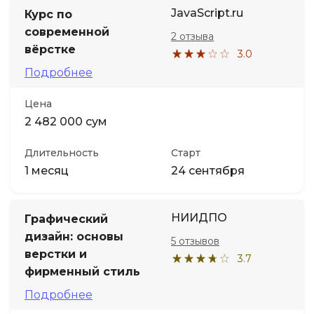
JavaScript.ru
Курс по
современной
2 отзыва
вёрстке
3.0
Подробнее
Цена
2 482 000 сум
Длительность
Старт
1 месяц
24 сентября
НИИДПО
Графический
дизайн: основы
5 отзывов
верстки и
3.7
фирменный стиль
Подробнее