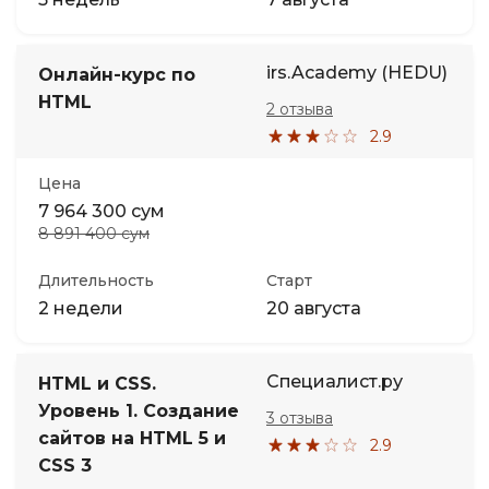
irs.Academy (HEDU)
Онлайн-курс по
HTML
2 отзыва
2.9
Цена
7 964 300 сум
8 891 400 сум
Длительность
Старт
2 недели
20 августа
Специалист.ру
HTML и CSS.
Уровень 1. Создание
3 отзыва
сайтов на HTML 5 и
2.9
CSS 3