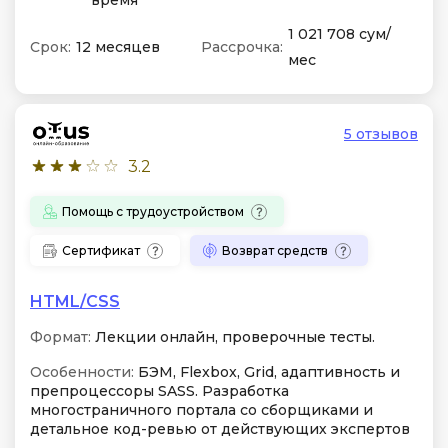
время
1 021 708 сум/
Срок:
12 месяцев
Рассрочка:
мес
5 отзывов
3.2
Помощь с трудоустройством
Сертификат
Возврат средств
HTML/CSS
Формат:
Лекции онлайн, проверочные тесты.
Особенности:
БЭМ, Flexbox, Grid, адаптивность и
препроцессоры SASS. Разработка
многостраничного портала со сборщиками и
детальное код-ревью от действующих экспертов