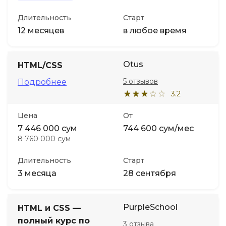
Длительность
Старт
12 месяцев
в любое время
Otus
HTML/CSS
5 отзывов
Подробнее
3.2
Цена
От
7 446 000 сум
744 600 сум/мес
8 760 000 сум
Длительность
Старт
3 месяца
28 сентября
PurpleSchool
HTML и CSS —
полный курс по
3 отзыва