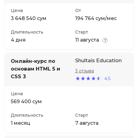
Цена
От
3 648 540 сум
194 764 сум/мес
Длительность
Старт
4 дня
11 августа
Shultais Education
Онлайн-курс по
основам HTML 5 и
3 отзыва
CSS 3
4.5
Цена
569 400 сум
Длительность
Старт
1 месяц
7 августа