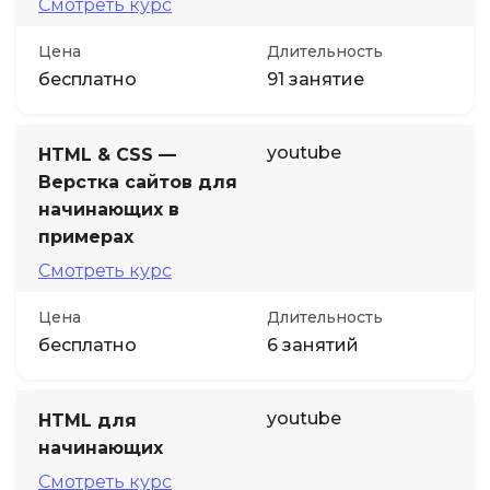
Смотреть курс
Цена
Длительность
бесплатно
91 занятие
youtube
HTML & CSS —
Верстка сайтов для
начинающих в
примерах
Смотреть курс
Цена
Длительность
бесплатно
6 занятий
youtube
HTML для
начинающих
Смотреть курс