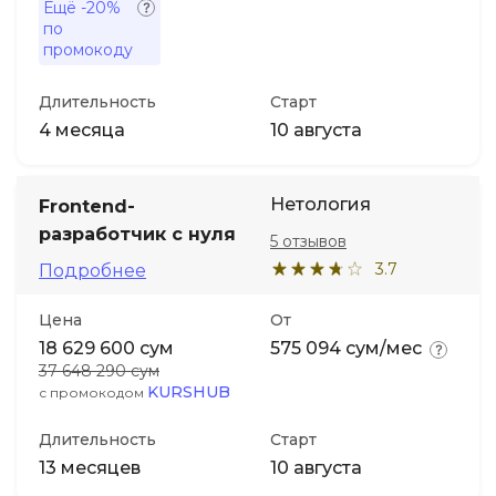
Ещё
-20%
по
промокоду
Длительность
Старт
4 месяца
10 августа
Нетология
Frontend-
разработчик с нуля
5 отзывов
3.7
Подробнее
Цена
От
18 629 600 сум
575 094 сум/мес
37 648 290 сум
KURSHUB
с промокодом
Длительность
Старт
13 месяцев
10 августа