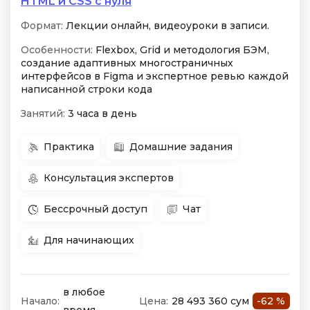
HTML и CSS с нуля
Формат:
Лекции онлайн, видеоуроки в записи.
Особенности:
Flexbox, Grid и методология БЭМ,
создание адаптивных многостраничных
интерфейсов в Figma и экспертное ревью каждой
написанной строки кода
Занятий:
3 часа в день
Практика
Домашние задания
Консультация экспертов
Бессрочный доступ
Чат
Для начинающих
в любое
Начало:
Цена:
28 493 360 сум
-62 %