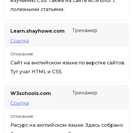
изучению CSS. Также на сайте есть блог с
полезными статьями.
Тренажер
Learn.shayhowe.com
Ссылка
Описание
Сайт на английском языке по верстке сайтов.
Тут учат HTML и CSS.
Тренажер
W3schools.com
Ссылка
Описание
Ресурс на английском языке. Здесь собрано