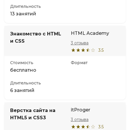
Длительность
13 занятий
HTML Academy
Знакомство с HTML
и CSS
3 отзыва
3.5
Стоимость
Формат
бесплатно
Длительность
6 занятий
itProger
Верстка сайта на
HTML5 и CSS3
3 отзыва
3.5