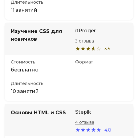
Длительность
11 занятий
itProger
Изучение CSS для
новичков
3 отзыва
3.5
Стоимость
Формат
бесплатно
Длительность
10 занятий
Stepik
Основы HTML и CSS
4 отзыва
4.8