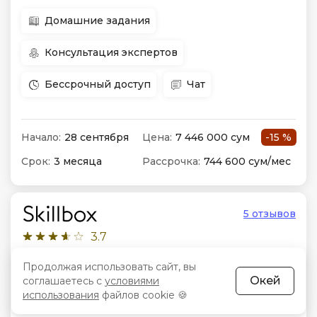
Домашние задания
Консультация экспертов
Бессрочный доступ
Чат
Начало:
28 сентября
Цена:
7 446 000 сум
-15 %
Срок:
3 месяца
Рассрочка:
744 600 сум/мес
5 отзывов
3.7
Продолжая использовать сайт, вы
Помощь с трудоустройством
Окей
соглашаетесь с
условиями
использования
файлов cookie 🍪
Возврат средств