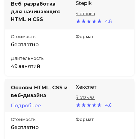
Stepik
Веб-разработка
для начинающих:
4 отзыва
HTML и CSS
4.8
Стоимость
Формат
бесплатно
Длительность
49 занятий
Хекслет
Основы HTML, CSS и
веб-дизайна
3 отзыва
4.6
Подробнее
Стоимость
Формат
бесплатно