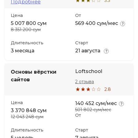
3.3
Подробнее
Цена
От
5 007 800 сум
569 400 сум/мес
8 351 200 сум
Длительность
Старт
3 месяца
21 августа
Loftschool
Основы вёрстки
сайтов
2 отзыва
2.8
Цена
140 452 сум/мес
501 802 сум/мес
3 370 848 сум
От
12 043 248 сум
Длительность
Старт
5 недель
7 августа