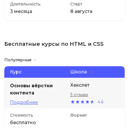
Длительность
Старт
3 месяца
8 августа
Бесплатные курсы по HTML и CSS
Популярные
Курс
Школа
Хекслет
Основы вёрстки
контента
3 отзыва
4.6
Подробнее
Стоимость
Формат
бесплатно