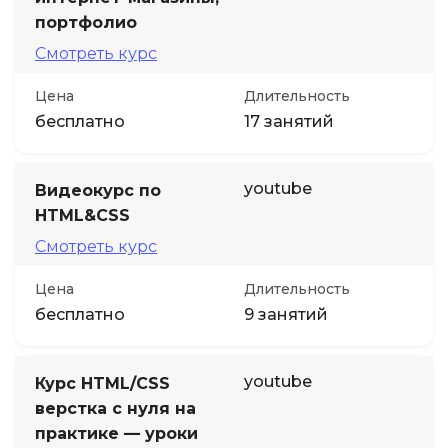
портфолио
Смотреть курс
Цена
Длительность
бесплатно
17 занятий
youtube
Видеокурс по
HTML&CSS
Смотреть курс
Цена
Длительность
бесплатно
9 занятий
youtube
Курс HTML/CSS
верстка с нуля на
практике — уроки