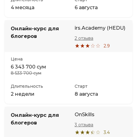
4 месяца
6 августа
irs.Academy (HEDU)
Онлайн-курс для
блогеров
2 отзыва
2.9
Цена
6 343 700 сум
8 533 700 сум
Длительность
Старт
2 недели
8 августа
OnSkills
Онлайн-курс для
блогеров
3 отзыва
3.4