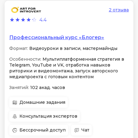
2 отзыва
4.4
Профессиональный курс «Блогер»
Формат:
Видеоуроки в записи, мастермайнды
Особенности:
Мультиплатформенная стратегия в
Telegram, YouTube и VK, отработка навыков
риторики и видеомонтажа, запуск авторского
медиапроекта с готовым контентом
Занятий:
102 акад. часов
Домашние задания
Консультация экспертов
Бессрочный доступ
Чат