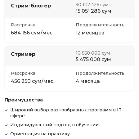
30 102 426 сум
Стрим-блогер
15 051 286 сум
Рассрочка
Продолжительность
684 156 сум/мес
12 месяцев
10 950 000 сум
Стример
5 475 000 сум
Рассрочка
Продолжительность
456 250 сум/мес
4 месяца
Преимущества
Широкий выбор разнообразных программ в IT-
сфере
Индивидуальный подход в обучении
Ориентация на практику