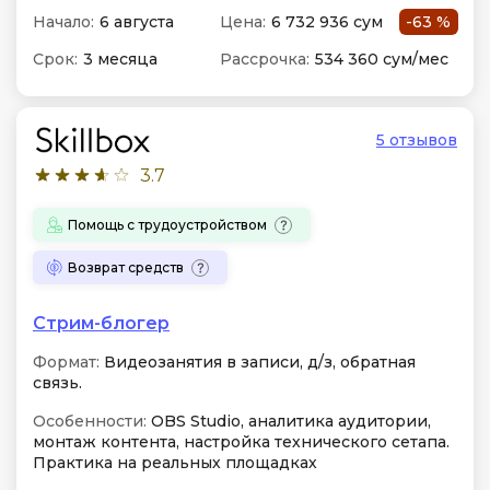
Начало:
6 августа
Цена:
6 732 936 сум
-63 %
Срок:
3 месяца
Рассрочка:
534 360 сум/мес
5 отзывов
3.7
Помощь с трудоустройством
Возврат средств
Стрим-блогер
Формат:
Видеозанятия в записи, д/з, обратная
связь.
Особенности:
OBS Studio, аналитика аудитории,
монтаж контента, настройка технического сетапа.
Практика на реальных площадках