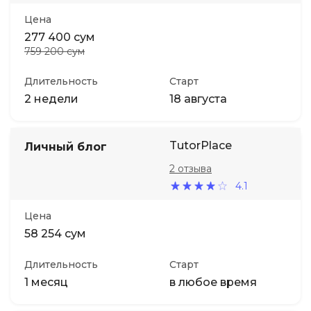
Цена
277 400 сум
759 200 сум
Длительность
Старт
2 недели
18 августа
TutorPlace
Личный блог
2 отзыва
4.1
Цена
58 254 сум
Длительность
Старт
1 месяц
в любое время