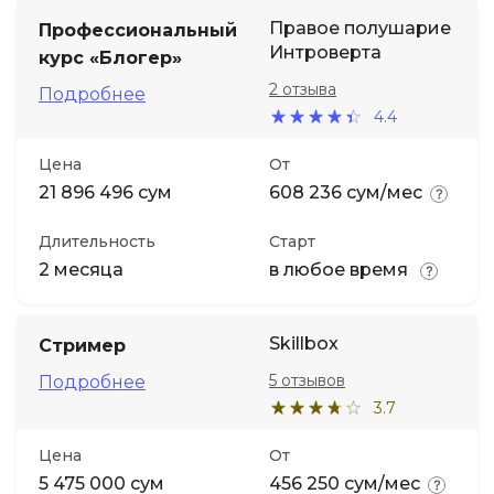
Правое полушарие
Профессиональный
Интроверта
курс «Блогер»
2 отзыва
Подробнее
4.4
Цена
От
21 896 496 сум
608 236 сум/мес
Длительность
Старт
2 месяца
в любое время
Skillbox
Стример
5 отзывов
Подробнее
3.7
Цена
От
5 475 000 сум
456 250 сум/мес