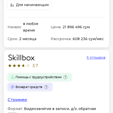
Для начинающих
в любое
Начало:
Цена:
21 896 496 сум
время
Срок:
2 месяца
Рассрочка:
608 236 сум/мес
5 отзывов
3.7
Помощь с трудоустройством
Возврат средств
Стример
Формат:
Видеозанятия в записи, д/з, обратная