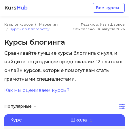
Kurs
Hub
Все курсы
Каталог курсов
Маркетинг
Редактор: Иван Шарков
Курсы по блогерству
Обновлено:
06 августа 2026
Курсы блогинга
Сравнивайте лучшие курсы блогинга с нуля, и
Разработка
найдите подходящее предложение. 12 платных
онлайн курсов, которые помогут вам стать
Маркетинг
грамотными специалистами.
Как мы оцениваем курсы?
Дизайн
Популярные
Аналитика
Курс
Школа
Менеджмент