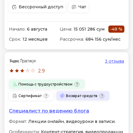
Бессрочный доступ
Чат
Начало:
6 августа
Цена:
15 051 286 сум
-49 %
Срок:
12 месяцев
Рассрочка:
684 156 сум/мес
3 отзыва
2.9
Помощь с трудоустройством
Сертификат
Возврат средств
Специалист по ведению блога
Формат:
Лекции онлайн, видеоуроки в записи.
Особенности:
Контент-стратегия, видеопродакшн