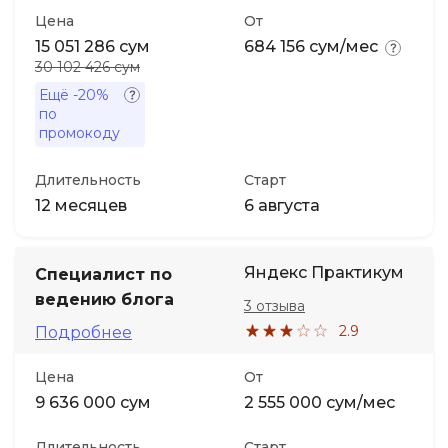
Цена
От
15 051 286 сум
684 156 сум/мес
30 102 426 сум
Ещё
-20%
по
промокоду
Длительность
Старт
12 месяцев
6 августа
Яндекс Практикум
Специалист по
ведению блога
3 отзыва
2.9
Подробнее
Цена
От
9 636 000 сум
2 555 000 сум/мес
Длительность
Старт