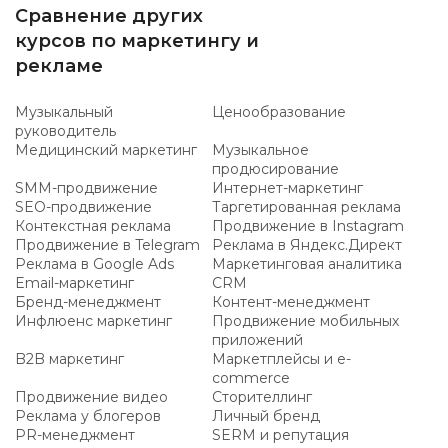
Сравнение других
курсов по маркетингу и
рекламе
Музыкальный
Ценообразование
руководитель
Медицинский маркетинг
Музыкальное
продюсирование
SMM-продвижение
Интернет-маркетинг
SEO-продвижение
Таргетированная реклама
Контекстная реклама
Продвижение в Instagram
Продвижение в Telegram
Реклама в Яндекс.Директ
Реклама в Google Ads
Маркетинговая аналитика
Email-маркетинг
CRM
Бренд-менеджмент
Контент-менеджмент
Инфлюенс маркетинг
Продвижение мобильных
приложений
B2B маркетинг
Маркетплейсы и e-
commerce
Продвижение видео
Сторителлинг
Реклама у блогеров
Личный бренд
PR-менеджмент
SERM и репутация