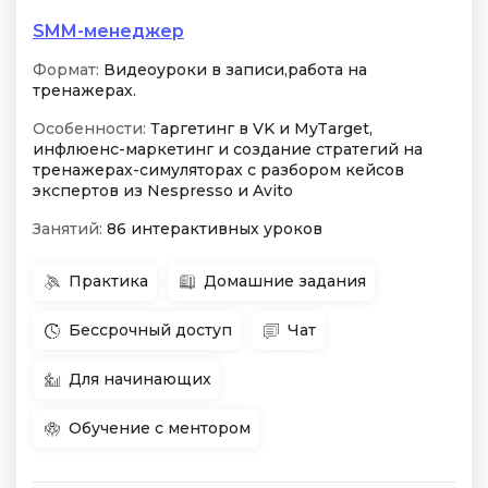
SMM-менеджер
Формат:
Видеоуроки в записи,работа на
тренажерах.
Особенности:
Таргетинг в VK и MyTarget,
инфлюенс-маркетинг и создание стратегий на
тренажерах-симуляторах с разбором кейсов
экспертов из Nespresso и Avito
Занятий:
86 интерактивных уроков
Практика
Домашние задания
Бессрочный доступ
Чат
Для начинающих
Обучение с ментором