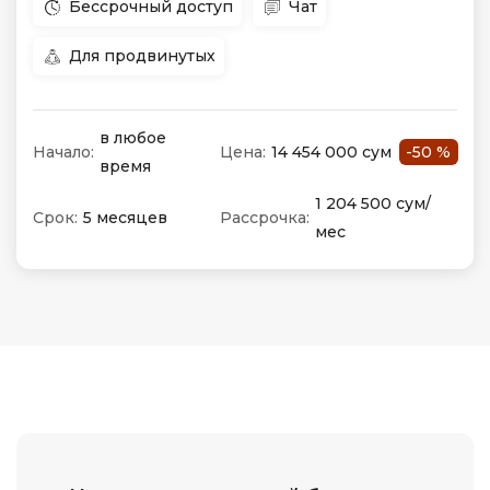
Бессрочный доступ
Чат
Для продвинутых
в любое
Начало:
Цена:
14 454 000 сум
-50 %
время
1 204 500 сум/
Срок:
5 месяцев
Рассрочка:
мес