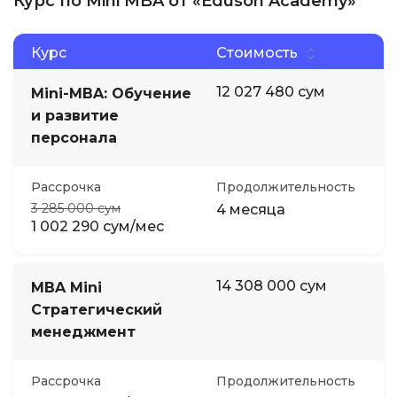
Курс по Mini MBA от «Eduson Academy»
Курс
Стоимость
12 027 480 сум
Mini-MBA: Обучение
и развитие
персонала
Рассрочка
Продолжительность
3 285 000 сум
4 месяца
1 002 290 сум/мес
14 308 000 сум
MBA Mini
Стратегический
менеджмент
Рассрочка
Продолжительность