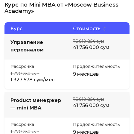
Курс по Mini MBA от «Moscow Business
Academy»
Курс
Стоимость
75 919 854 сум
Управление
41 756 000 сум
персоналом
Рассрочка
Продолжительность
1 770 250 сум
9 месяцев
1 327 578 сум/мес
75 919 854 сум
Product менеджер
41 756 000 сум
— mini MBA
Рассрочка
Продолжительность
1 770 250 сум
9 месяцев