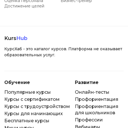
Оценка персонала
Бизнес-тренер
Достижение целей
Kurs
Hub
КурсХаб - это каталог курсов. Платформа не оказывает
образовательных услуг.
Обучение
Развитие
Популярные курсы
Онлайн-тесты
Курсы с сертификатом
Профориентация
Курсы с трудоустройством
Профориентация
для школьников
Курсы для начинающих
Профессии
Бесплатные курсы
Вебинары
Мини курсы