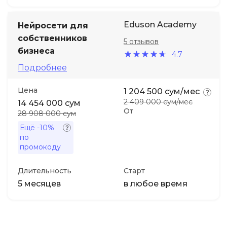
Eduson Academy
Нейросети для
собственников
5 отзывов
бизнеса
4.7
Подробнее
Цена
1 204 500 сум/мес
2 409 000 сум/мес
14 454 000 сум
От
28 908 000 сум
Ещё
-10%
по
промокоду
Длительность
Старт
5 месяцев
в любое время