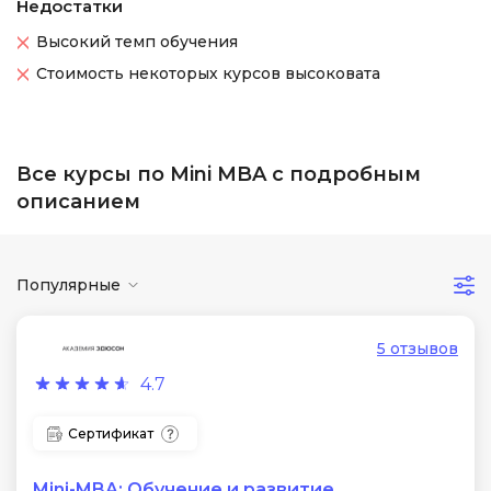
Недостатки
Высокий темп обучения
Стоимость некоторых курсов высоковата
Все курсы по Mini MBA с подробным
описанием
Популярные
5 отзывов
4.7
Сертификат
Mini-MBA: Обучение и развитие