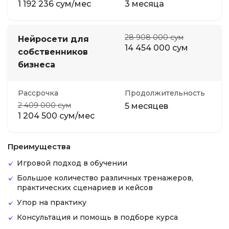
1 192 236 сум/мес
3 месяца
28 908 000 сум
Нейросети для
14 454 000 сум
собственников
бизнеса
Рассрочка
Продолжительность
2 409 000 сум
5 месяцев
1 204 500 сум/мес
Преимущества
Игровой подход в обучении
Большое количество различных тренажеров,
практических сценариев и кейсов
Упор на практику
Консультация и помощь в подборе курса