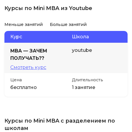
Курсы по Mini MBA из Youtube
Меньше занятий
Больше занятий
Курс
Школа
youtube
MBA — ЗАЧЕМ
ПОЛУЧАТЬ??
Смотреть курс
Цена
Длительность
бесплатно
1 занятие
Курсы по Mini MBA с разделением по
школам