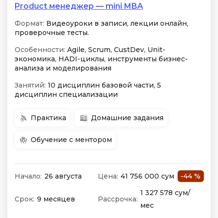
Product менеджер — mini MBA
Формат:
Видеоуроки в записи, лекции онлайн,
проверочные тесты.
Особенности:
Agile, Scrum, CustDev, Unit-
экономика, HADI-циклы, инструменты бизнес-
анализа и моделирования
Занятий:
10 дисциплин базовой части, 5
дисциплин специализации
Практика
Домашние задания
Обучение с ментором
Начало:
26 августа
Цена:
41 756 000 сум
-44 %
1 327 578 сум/
Срок:
9 месяцев
Рассрочка:
мес