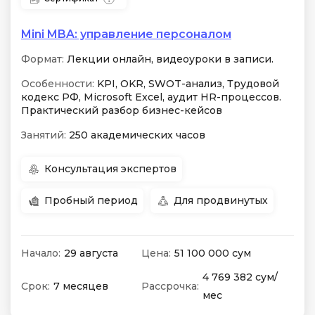
Mini MBA: управление персоналом
Формат:
Лекции онлайн, видеоуроки в записи.
Особенности:
KPI, OKR, SWOT-анализ, Трудовой
кодекс РФ, Microsoft Excel, аудит HR-процессов.
Практический разбор бизнес-кейсов
Занятий:
250 академических часов
Консультация экспертов
Пробный период
Для продвинутых
Начало:
29 августа
Цена:
51 100 000 сум
4 769 382 сум/
Срок:
7 месяцев
Рассрочка:
мес