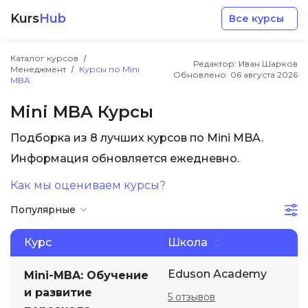
Kurs
Hub
Все курсы
Каталог курсов
Редактор: Иван Шарков
Менеджмент
Курсы по Mini
Обновлено:
06 августа 2026
MBA
Mini MBA Курсы
Подборка из 8 лучших курсов по Mini MBA.
Разработка
Информация обновляется ежедневно.
Как мы оцениваем курсы?
Маркетинг
Популярные
Дизайн
Курс
Школа
Аналитика
Eduson Academy
Mini-MBA: Обучение
и развитие
5 отзывов
Менеджмент