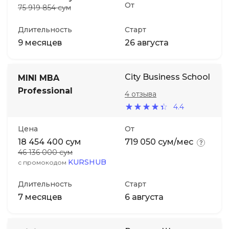
От
75 919 854 сум
Длительность
Старт
9 месяцев
26 августа
City Business School
MINI MBA
Professional
4 отзыва
4.4
Цена
От
18 454 400 сум
719 050 сум/мес
46 136 000 сум
KURSHUB
с промокодом
Длительность
Старт
7 месяцев
6 августа