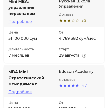
Русская Школа
Mini MBA:
Управления
управление
персоналом
2 отзыва
3.2
Подробнее
Цена
От
51 100 000 сум
4 769 382 сум/мес
Длительность
Старт
7 месяцев
29 августа
Eduson Academy
MBA Mini
Стратегический
5 отзывов
менеджмент
4.7
Подробнее
Цена
От