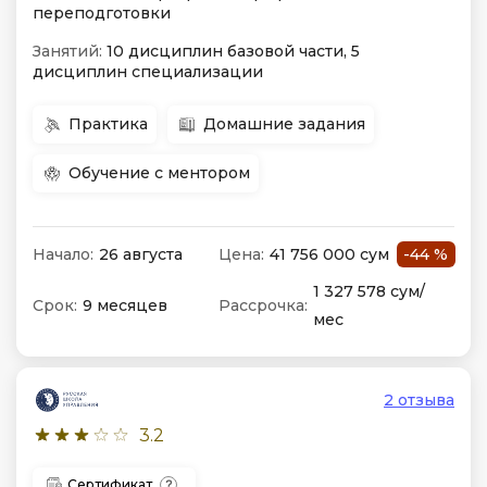
переподготовки
Занятий:
10 дисциплин базовой части, 5
дисциплин специализации
Практика
Домашние задания
Обучение с ментором
Начало:
26 августа
Цена:
41 756 000 сум
-44 %
1 327 578 сум/
Срок:
9 месяцев
Рассрочка:
мес
2 отзыва
3.2
Сертификат