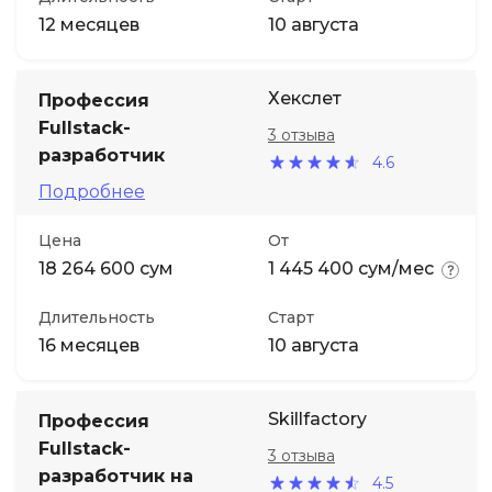
12 месяцев
10 августа
Хекслет
Профессия
Fullstack-
3 отзыва
разработчик
4.6
Подробнее
Цена
От
18 264 600 сум
1 445 400 сум/мес
Длительность
Старт
16 месяцев
10 августа
Skillfactory
Профессия
Fullstack-
3 отзыва
разработчик на
4.5