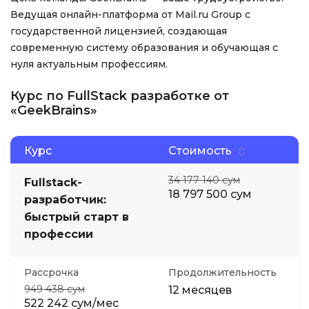
Ведущая онлайн-платформа от Mail.ru Group с
государственной лицензией, создающая
современную систему образования и обучающая с
нуля актуальным профессиям.
Курс по FullStack разработке от
«GeekBrains»
Курс
Стоимость
34 177 140 сум
Fullstack-
18 797 500 сум
разработчик:
быстрый старт в
профессии
Рассрочка
Продолжительность
949 438 сум
12 месяцев
522 242 сум/мес