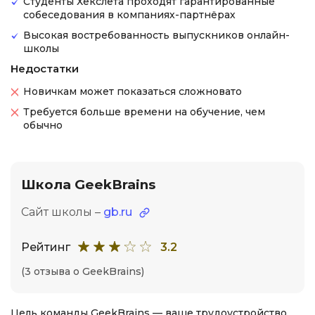
Студенты Хекслета проходят гарантированные
собеседования в компаниях-партнёрах
Высокая востребованность выпускников онлайн-
школы
Недостатки
Новичкам может показаться сложновато
Требуется больше времени на обучение, чем
обычно
Школа GeekBrains
Сайт школы –
gb.ru
Рейтинг
3.2
(3 отзыва о GeekBrains)
Цель команды GeekBrains — ваше трудоустройство.