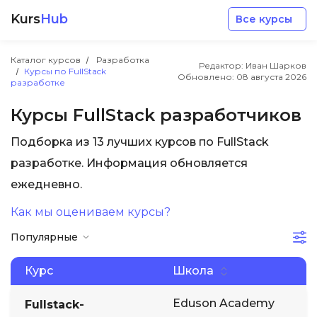
Kurs
Hub
Все курсы
Каталог курсов
Разработка
Редактор: Иван Шарков
Курсы по FullStack
Обновлено:
08 августа 2026
разработке
Курсы FullStack разработчиков
Подборка из 13 лучших курсов по FullStack
Разработка
разработке. Информация обновляется
ежедневно.
Маркетинг
Как мы оцениваем курсы?
Дизайн
Популярные
Аналитика
Курс
Школа
Eduson Academy
Fullstack-
Менеджмент