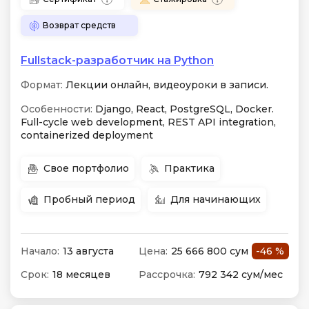
Возврат средств
Fullstack-разработчик на Python
Формат:
Лекции онлайн, видеоуроки в записи.
Особенности:
Django, React, PostgreSQL, Docker.
Full-cycle web development, REST API integration,
containerized deployment
Свое портфолио
Практика
Пробный период
Для начинающих
Начало:
13 августа
Цена:
25 666 800 сум
-46 %
Срок:
18 месяцев
Рассрочка:
792 342 сум/мес