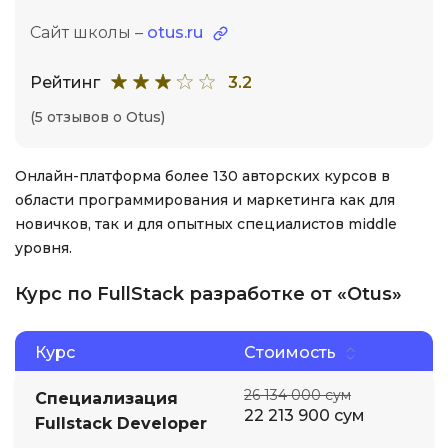
Сайт школы –
otus.ru
Рейтинг
3.2
(5 отзывов о Otus)
Онлайн-платформа более 130 авторских курсов в
области программирования и маркетинга как для
новичков, так и для опытных специалистов middle
уровня.
Курс по FullStack разработке от «Otus»
Курс
Стоимость
26 134 000 сум
Специализация
22 213 900 сум
Fullstack Developer