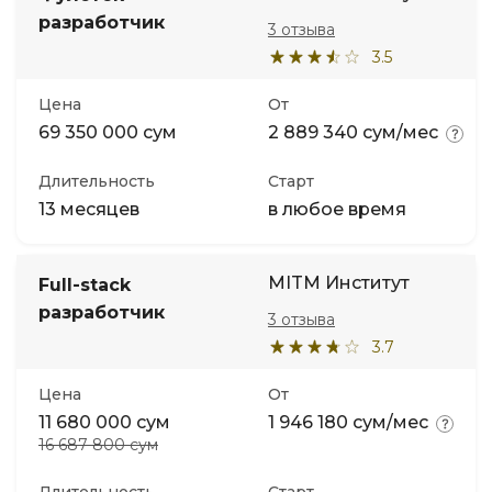
разработчик
3 отзыва
3.5
Цена
От
69 350 000 сум
2 889 340 сум/мес
Длительность
Старт
13 месяцев
в любое время
MITM Институт
Full-stack
разработчик
3 отзыва
3.7
Цена
От
11 680 000 сум
1 946 180 сум/мес
16 687 800 сум