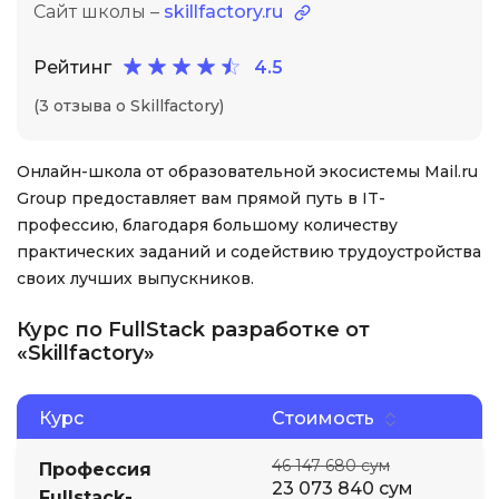
Сайт школы –
skillfactory.ru
Рейтинг
4.5
(3 отзыва о Skillfactory)
Онлайн-школа от образовательной экосистемы Mail.ru
Group предоставляет вам прямой путь в IT-
профессию, благодаря большому количеству
практических заданий и содействию трудоустройства
своих лучших выпускников.
Курс по FullStack разработке от
«Skillfactory»
Курс
Стоимость
46 147 680 сум
Профессия
23 073 840 сум
Fullstack-