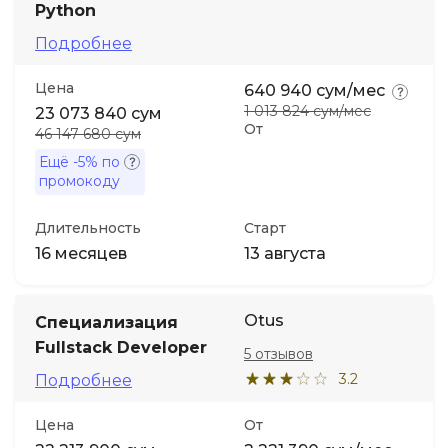
Python
Подробнее
Цена
640 940 сум/мес
1 013 824 сум/мес
23 073 840 сум
От
46 147 680 сум
Ещё
-5%
по
промокоду
Длительность
Старт
16 месяцев
13 августа
Otus
Специализация
Fullstack Developer
5 отзывов
3.2
Подробнее
Цена
От