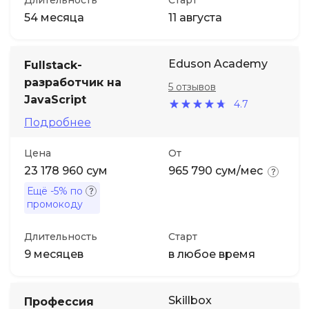
Длительность
Старт
54 месяца
11 августа
Eduson Academy
Fullstack-
разработчик на
5 отзывов
JavaScript
4.7
Подробнее
Цена
От
23 178 960 сум
965 790 сум/мес
Ещё
-5%
по
промокоду
Длительность
Старт
9 месяцев
в любое время
Skillbox
Профессия