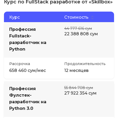
Курс по FullStack разработке от «Skillbox»
Курс
Стоимость
44 777 616 сум
Профессия
22 388 808 сум
Fullstack-
разработчик на
Python
Рассрочка
Продолжительность
658 460 сум/мес
12 месяцев
55 844 708 сум
Профессия
27 922 354 сум
Фулстек-
разработчик на
Python 3.0