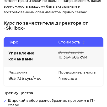
готовят практически по всем IT-направлениям, давая
возможность каждому быть актуальным и
востребованным специалистом прямо сейчас.
Курс по заместителя директора от
«Skillbox»
Курс
Стоимость
20 729 226 сум
Управление
10 364 686 сум
командами
Рассрочка
Продолжительность
863 736 сум/мес
4 месяца
Преимущества
Широкий выбор разнообразных программ в IT-
сфере