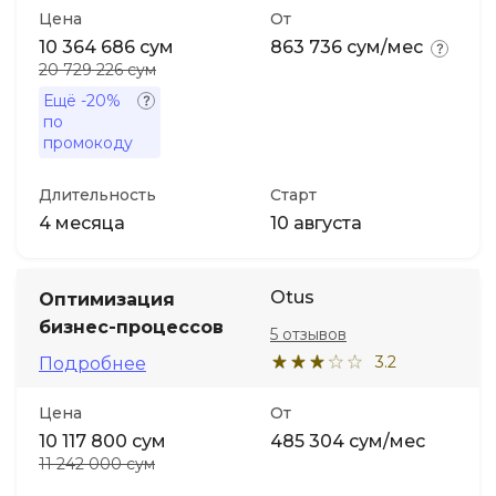
Цена
От
10 364 686 сум
863 736 сум/мес
20 729 226 сум
Ещё
-20%
по
промокоду
Длительность
Старт
4 месяца
10 августа
Otus
Оптимизация
бизнес-процессов
5 отзывов
3.2
Подробнее
Цена
От
10 117 800 сум
485 304 сум/мес
11 242 000 сум