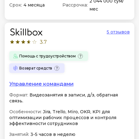
2 044 000 сум/
Срок:
4 месяца
Рассрочка:
мес
5 отзывов
3.7
Помощь с трудоустройством
Возврат средств
Управление командами
Формат:
Видеозанятия в записи, д/з, обратная
связь.
Особенности:
Jira, Trello, Miro, OKR, KPI для
оптимизации рабочих процессов и контроля
эффективности сотрудников
Занятий:
3-5 часов в неделю