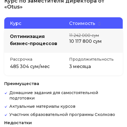
Курс по заместителя директора от
«Otus»
Курс
Стоимость
11 242 000 сум
Оптимизация
10 117 800 сум
бизнес-процессов
Рассрочка
Продолжительность
485 304 сум/мес
3 месяца
Преимущества
Домашние задания для самостоятельной
подготовки
Актуальные материалы курсов
Участник образовательной программы Сколково
Недостатки