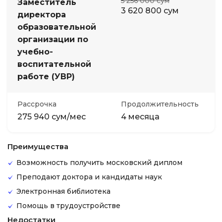
5 256 000 сум
Заместитель
3 620 800 сум
директора
образовательной
организации по
учебно-
воспитательной
работе (УВР)
Рассрочка
Продолжительность
275 940 сум/мес
4 месяца
Преимущества
Возможность получить московский диплом
Преподают доктора и кандидаты наук
Электронная библиотека
Помощь в трудоустройстве
Недостатки