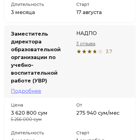
Длительность
Старт
3 месяца
17 августа
НАДПО
Заместитель
директора
3 отзыва
образовательной
3.7
организации по
учебно-
воспитательной
работе (УВР)
Подробнее
Цена
От
3 620 800 сум
275 940 сум/мес
5 256 000 сум
Длительность
Старт