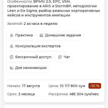
Особенности:
BPMN 2.0, EPC, VSM,
проектирование в ARIS и StormBP, методологии
Lean и Six Sigma, разбор реальных корпоративных
кейсов и инструментов имитации
Занятий:
2 ак.часа в неделю
Практика
Домашние задания
Консультация экспертов
Бессрочный доступ
Чат
Для начинающих
Начало:
17 августа
Цена:
10 117 800 сум
-10 %
Срок:
3 месяца
Рассрочка:
485 304 сум/мес