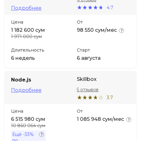
4.7
Подробнее
Цена
От
1 182 600 сум
98 550 сум/мес
1 971 000 сум
Длительность
Старт
6 недель
6 августа
Skillbox
Node.js
5 отзывов
Подробнее
3.7
Цена
От
6 515 980 сум
1 085 948 сум/мес
10 860 064 сум
Ещё
-33%
по