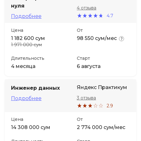
нуля
4 отзыва
4.7
Подробнее
Цена
От
1 182 600 сум
98 550 сум/мес
1 971 000 сум
Длительность
Старт
4 месяца
6 августа
Яндекс Практикум
Инженер данных
3 отзыва
Подробнее
2.9
Цена
От
14 308 000 сум
2 774 000 сум/мес