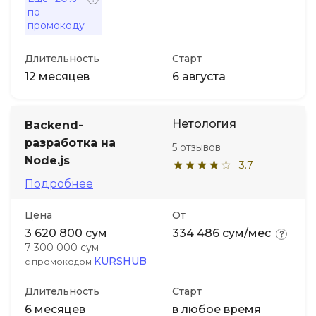
по
промокоду
Длительность
Старт
12 месяцев
6 августа
Нетология
Backend-
разработка на
5 отзывов
Node.js
3.7
Подробнее
Цена
От
3 620 800 сум
334 486 сум/мес
7 300 000 сум
KURSHUB
с промокодом
Длительность
Старт
6 месяцев
в любое время