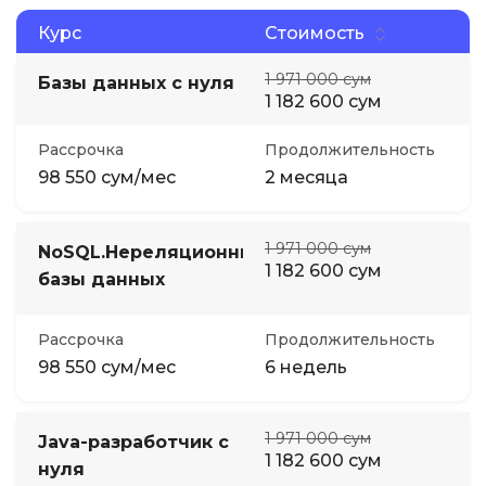
Курс
Стоимость
1 971 000 сум
Базы данных с нуля
1 182 600 сум
Рассрочка
Продолжительность
98 550 сум/мес
2 месяца
1 971 000 сум
NoSQL.Нереляционные
1 182 600 сум
базы данных
Рассрочка
Продолжительность
98 550 сум/мес
6 недель
1 971 000 сум
Java-разработчик с
1 182 600 сум
нуля