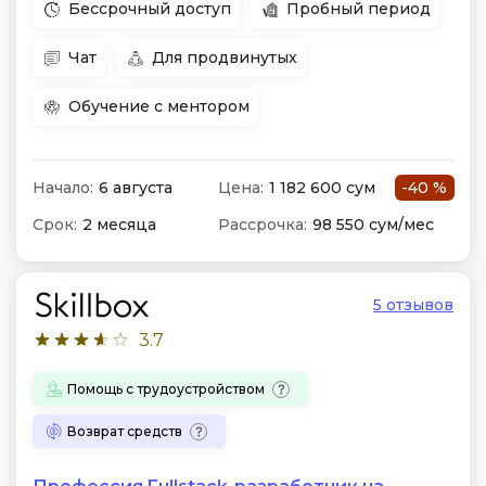
Бессрочный доступ
Пробный период
Чат
Для продвинутых
Обучение с ментором
Начало:
6 августа
Цена:
1 182 600 сум
-40 %
Срок:
2 месяца
Рассрочка:
98 550 сум/мес
5 отзывов
3.7
Помощь с трудоустройством
Возврат средств