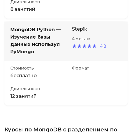
Длительность
8 занятий
Stepik
MongoDB Python —
Изучение базы
4 отзыва
данных используя
4.8
PyMongo
Стоимость
Формат
бесплатно
Длительность
12 занятий
Курсы по MongoDB с разделением по