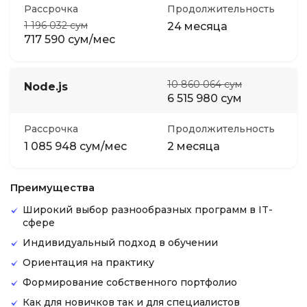
Рассрочка
Продолжительность
1 196 032 сум
24 месяца
717 590 сум/мес
10 860 064 сум
Node.js
6 515 980 сум
Рассрочка
Продолжительность
1 085 948 сум/мес
2 месяца
Преимущества
Широкий выбор разнообразных программ в IT-
сфере
Индивидуальный подход в обучении
Ориентация на практику
Формирование собственного портфолио
Как для новичков так и для специалистов