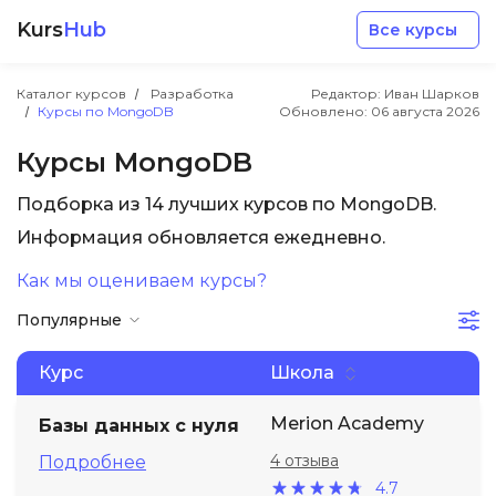
Kurs
Hub
Все курсы
Каталог курсов
Разработка
Редактор: Иван Шарков
Курсы по MongoDB
Обновлено:
06 августа 2026
Курсы MongoDB
Подборка из 14 лучших курсов по MongoDB.
Разработка
Информация обновляется ежедневно.
Как мы оцениваем курсы?
Маркетинг
Популярные
Дизайн
Курс
Школа
Аналитика
Merion Academy
Базы данных с нуля
4 отзыва
Подробнее
Менеджмент
4.7