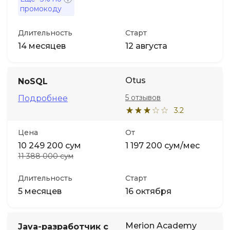
промокоду
Длительность
Старт
14 месяцев
12 августа
Otus
NoSQL
5 отзывов
Подробнее
3.2
Цена
От
10 249 200 сум
1 197 200 сум/мес
11 388 000 сум
Длительность
Старт
5 месяцев
16 октября
Merion Academy
Java-разработчик с