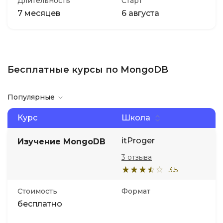
Длительность
Старт
7 месяцев
6 августа
Бесплатные курсы по MongoDB
Популярные
Курс
Школа
itProger
Изучение MongoDB
3 отзыва
3.5
Стоимость
Формат
бесплатно