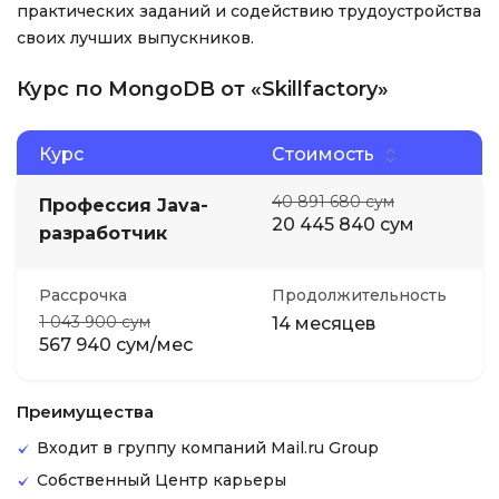
практических заданий и содействию трудоустройства
своих лучших выпускников.
Курс по MongoDB от «Skillfactory»
Курс
Стоимость
40 891 680 сум
Профессия Java-
20 445 840 сум
разработчик
Рассрочка
Продолжительность
1 043 900 сум
14 месяцев
567 940 сум/мес
Преимущества
Входит в группу компаний Mail.ru Group
Собственный Центр карьеры