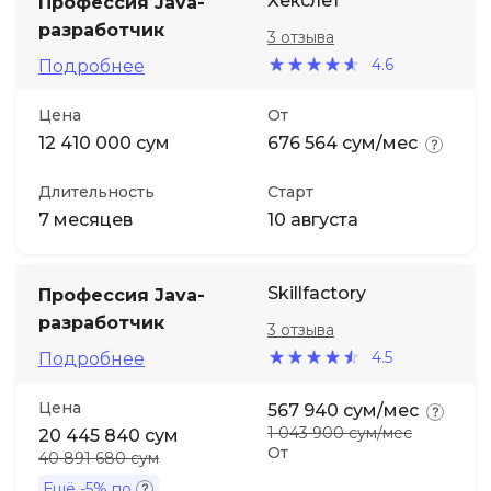
Хекслет
Профессия Java-
разработчик
3 отзыва
4.6
Подробнее
Цена
От
12 410 000 сум
676 564 сум/мес
Длительность
Старт
7 месяцев
10 августа
Skillfactory
Профессия Java-
разработчик
3 отзыва
4.5
Подробнее
Цена
567 940 сум/мес
1 043 900 сум/мес
20 445 840 сум
От
40 891 680 сум
Ещё
-5%
по