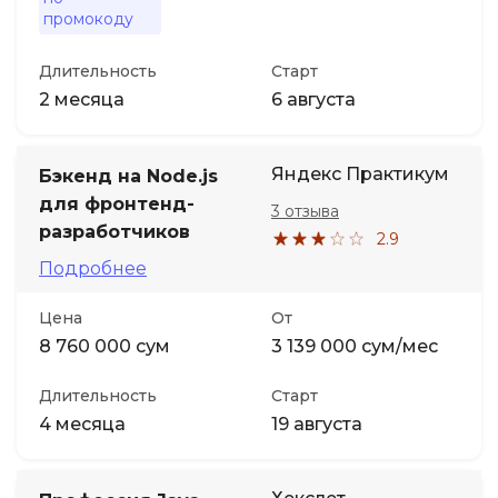
промокоду
Длительность
Старт
2 месяца
6 августа
Яндекс Практикум
Бэкенд на Node.js
для фронтенд-
3 отзыва
разработчиков
2.9
Подробнее
Цена
От
8 760 000 сум
3 139 000 сум/мес
Длительность
Старт
4 месяца
19 августа