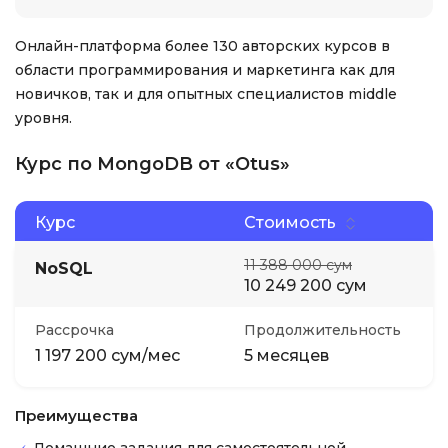
Онлайн-платформа более 130 авторских курсов в
области программирования и маркетинга как для
новичков, так и для опытных специалистов middle
уровня.
Курс по MongoDB от «Otus»
Курс
Стоимость
11 388 000 сум
NoSQL
10 249 200 сум
Рассрочка
Продолжительность
1 197 200 сум/мес
5 месяцев
Преимущества