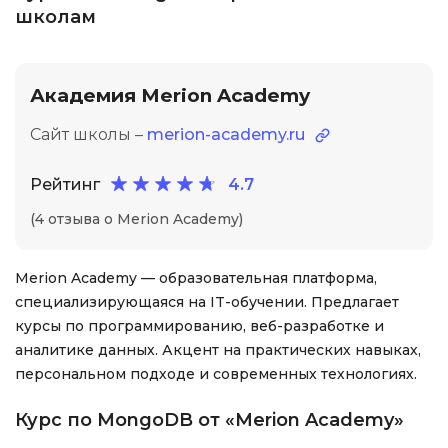
школам
Академия Merion Academy
Сайт школы –
merion-academy.ru
Рейтинг
4.7
(4 отзыва о Merion Academy)
Merion Academy — образовательная платформа,
специализирующаяся на IT-обучении. Предлагает
курсы по программированию, веб-разработке и
аналитике данных. Акцент на практических навыках,
персональном подходе и современных технологиях.
Курс по MongoDB от «Merion Academy»