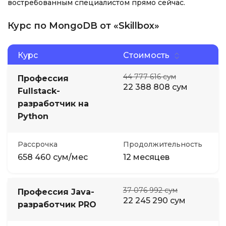
востребованным специалистом прямо сейчас.
Курс по MongoDB от «Skillbox»
Курс
Стоимость
44 777 616 сум
Профессия
22 388 808 сум
Fullstack-
разработчик на
Python
Рассрочка
Продолжительность
658 460 сум/мес
12 месяцев
37 076 992 сум
Профессия Java-
22 245 290 сум
разработчик PRO