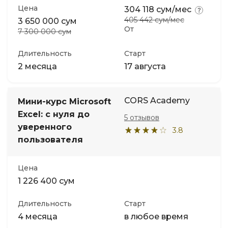
Цена
304 118 сум/мес
405 442 сум/мес
3 650 000 сум
От
7 300 000 сум
Длительность
Старт
2 месяца
17 августа
CORS Academy
Мини-курс Microsoft
Excel: с нуля до
5 отзывов
уверенного
3.8
пользователя
Цена
1 226 400 сум
Длительность
Старт
4 месяца
в любое время