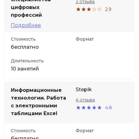
3 отзыва
цифровых
2.9
профессий
Подробнее
Стоимость
Формат
бесплатно
Длительность
10 занятий
Stepik
Информационные
технологии. Работа
4 отзыва
с электронными
4.8
таблицами Excel
Стоимость
Формат
бесплатно