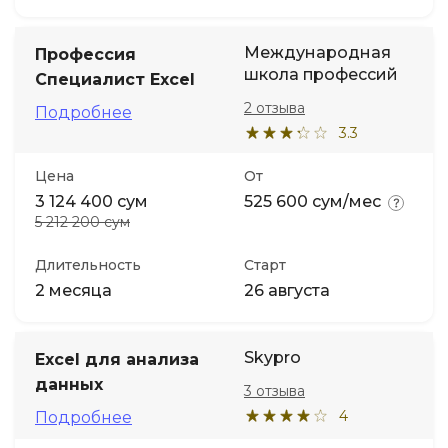
Международная
Профессия
школа профессий
Специалист Excel
2 отзыва
Подробнее
3.3
Цена
От
3 124 400 сум
525 600 сум/мес
5 212 200 сум
Длительность
Старт
2 месяца
26 августа
Skypro
Excel для анализа
данных
3 отзыва
4
Подробнее