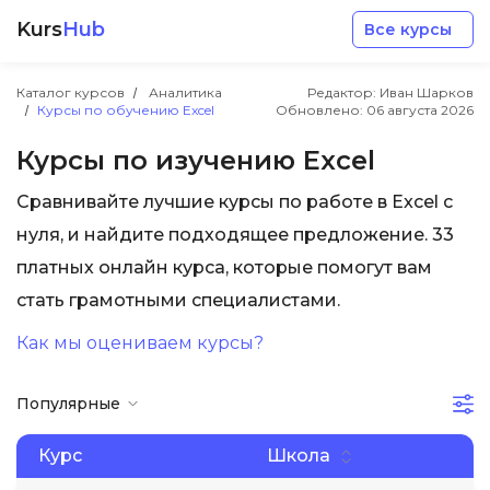
Kurs
Hub
Все курсы
Каталог курсов
Аналитика
Редактор: Иван Шарков
Курсы по обучению Excel
Обновлено:
06 августа 2026
Курсы по изучению Excel
Сравнивайте лучшие курсы по работе в Excel с
Разработка
нуля, и найдите подходящее предложение. 33
платных онлайн курса, которые помогут вам
Маркетинг
стать грамотными специалистами.
Как мы оцениваем курсы?
Дизайн
Популярные
Аналитика
Курс
Школа
Менеджмент