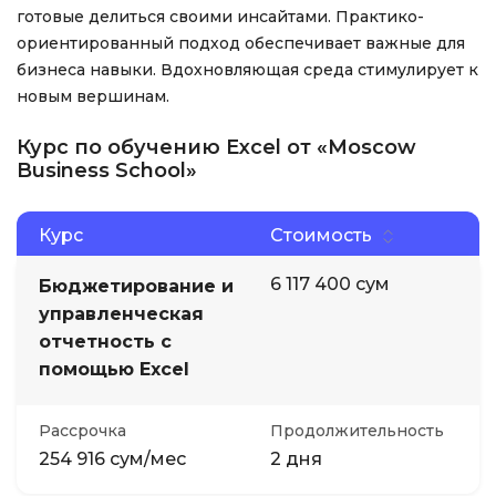
готовые делиться своими инсайтами. Практико-
ориентированный подход обеспечивает важные для
бизнеса навыки. Вдохновляющая среда стимулирует к
новым вершинам.
Курс по обучению Excel от «Moscow
Business School»
Курс
Стоимость
6 117 400 сум
Бюджетирование и
управленческая
отчетность с
помощью Excel
Рассрочка
Продолжительность
254 916 сум/мес
2 дня