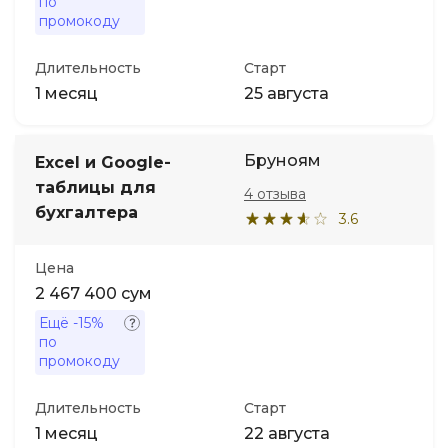
по
промокоду
Длительность
Старт
1 месяц
25 августа
Бруноям
Excel и Google-
таблицы для
4 отзыва
бухгалтера
3.6
Цена
2 467 400 сум
Ещё
-15%
по
промокоду
Длительность
Старт
1 месяц
22 августа