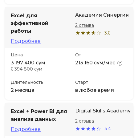
Академия Синергия
Excel для
эффективной
2 отзыва
работы
3.6
Подробнее
Цена
От
3 197 400 сум
213 160 сум/мес
6 394 800 сум
Длительность
Старт
2 месяца
в любое время
Digital Skills Academy
Excel + Power BI для
анализа данных
2 отзыва
4.4
Подробнее