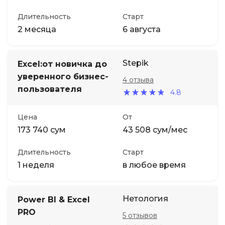
Длительность
Старт
2 месяца
6 августа
Stepik
Excel:от новичка до
уверенного бизнес-
4 отзыва
пользователя
4.8
Цена
От
173 740 сум
43 508 сум/мес
Длительность
Старт
1 неделя
в любое время
Нетология
Power BI & Excel
PRO
5 отзывов