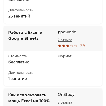
Длительность
25 занятий
ppc.world
Работа с Excel и
Google Sheets
2 отзыва
2.8
Стоимость
Формат
бесплатно
Длительность
1 занятие
OnStudy
Как использовать
мощь Excel на 100%
3 отзыва