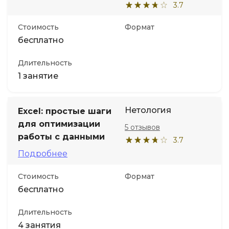
3.7
Стоимость
Формат
бесплатно
Длительность
1 занятие
Нетология
Excel: простые шаги
для оптимизации
5 отзывов
работы с данными
3.7
Подробнее
Стоимость
Формат
бесплатно
Длительность
4 занятия