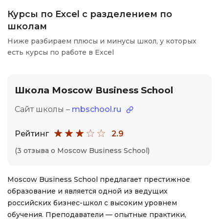
Курсы по Excel с разделением по
школам
Ниже разбираем плюсы и минусы школ, у которых
есть курсы по работе в Excel
Школа Moscow Business School
Сайт школы –
mbschool.ru
Рейтинг
2.9
(3 отзыва о Moscow Business School)
Moscow Business School предлагает престижное
образование и является одной из ведущих
российских бизнес-школ с высоким уровнем
обучения. Преподаватели — опытные практики,