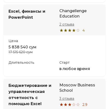
Changellenge
Excel, финансы и
Education
PowerPoint
2 отзыва
4
Цена
5 838 540 сум
17 515 620 сум
Длительность
Старт
в любое время
Moscow Business
Бюджетирование и
School
управленческая
отчетность с
3 отзыва
помощью Excel
2.9