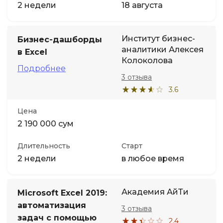
2 недели
18 августа
Институт бизнес-
Бизнес-дашборды
аналитики Алексея
в Excel
Колоколова
Подробнее
3 отзыва
3.6
Цена
2 190 000 сум
Длительность
Старт
2 недели
в любое время
Академия АйТи
Microsoft Excel 2019:
автоматизация
3 отзыва
задач с помощью
2.4