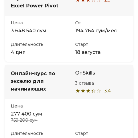
Excel Power Pivot
Цена
От
3 648 540 сум
194 764 сум/мес
Длительность
Старт
4 дня
18 августа
OnSkills
Онлайн-курс по
экселю для
3 отзыва
начинающих
3.4
Цена
277 400 сум
759 200 сум
Длительность
Старт