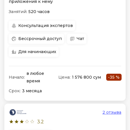
приложения к нему
Занятий:
520 часов
Консультация экспертов
Бессрочный доступ
Чат
Для начинающих
в любое
Начало:
Цена:
1 576 800 сум
-35 %
время
Срок:
3 месяца
2 отзыва
3.2