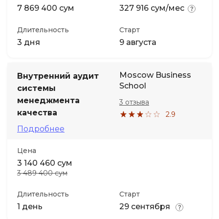
7 869 400 сум
327 916 сум/мес
Длительность
Старт
3 дня
9 августа
Moscow Business
Внутренний аудит
School
системы
менеджмента
3 отзыва
качества
2.9
Подробнее
Цена
3 140 460 сум
3 489 400 сум
Длительность
Старт
1 день
29 сентября