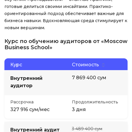
готовые делиться своими инсайтами. Практико-
ориентированный подход обеспечивает важные для
бизнеса навыки. Вдохновляющая среда стимулирует к
новым вершинам.
Курс по обучению аудиторов от «Moscow
Business School»
Курс
Стоимость
7 869 400 сум
Внутренний
аудитор
Рассрочка
Продолжительность
327 916 сум/мес
3 дня
3 489 400 сум
Внутренний аудит