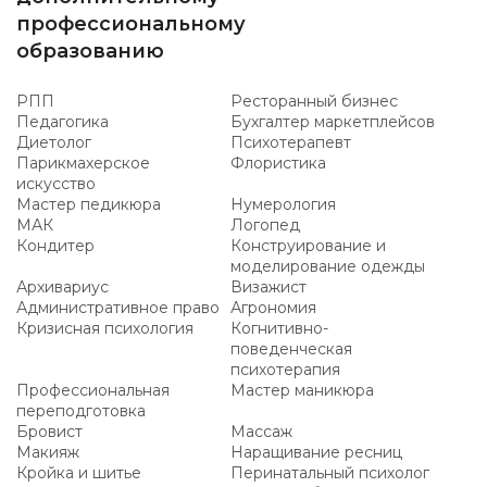
профессиональному
образованию
РПП
Ресторанный бизнес
Педагогика
Бухгалтер маркетплейсов
Диетолог
Психотерапевт
Парикмахерское
Флористика
искусство
Мастер педикюра
Нумерология
МАК
Логопед
Кондитер
Конструирование и
моделирование одежды
Архивариус
Визажист
Административное право
Агрономия
Кризисная психология
Когнитивно-
поведенческая
психотерапия
Профессиональная
Мастер маникюра
переподготовка
Бровист
Массаж
Макияж
Наращивание ресниц
Кройка и шитье
Перинатальный психолог