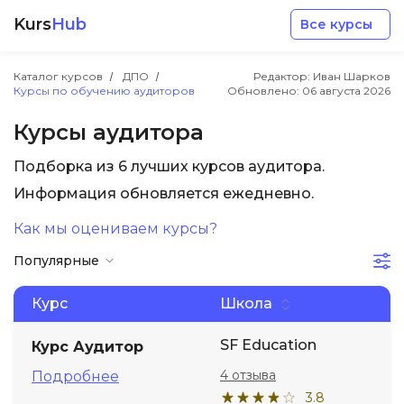
Kurs
Hub
Все курсы
Каталог курсов
ДПО
Редактор: Иван Шарков
Курсы по обучению аудиторов
Обновлено:
06 августа 2026
Курсы аудитора
Подборка из 6 лучших курсов аудитора.
Разработка
Информация обновляется ежедневно.
Как мы оцениваем курсы?
Маркетинг
Популярные
Дизайн
Курс
Школа
Аналитика
SF Education
Курс Аудитор
4 отзыва
Подробнее
Менеджмент
3.8