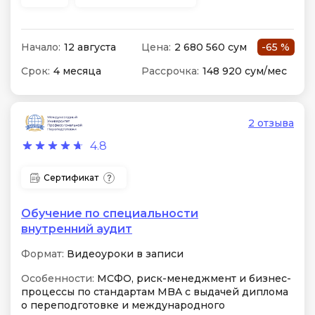
Начало:
12 августа
Цена:
2 680 560 сум
-65 %
Срок:
4 месяца
Рассрочка:
148 920 сум/мес
2 отзыва
4.8
Сертификат
Обучение по специальности
внутренний аудит
Формат:
Видеоуроки в записи
Особенности:
МСФО, риск-менеджмент и бизнес-
процессы по стандартам MBA с выдачей диплома
о переподготовке и международного