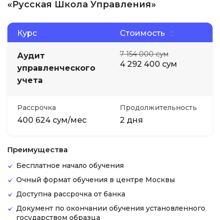
«Русская Школа Управления»
Курс
Стоимость
7 154 000 сум
Аудит
4 292 400 сум
управленческого
учета
Рассрочка
Продолжительность
400 624 сум/мес
2 дня
Преимущества
Бесплатное начало обучения
Очный формат обучения в центре Москвы
Доступна рассрочка от банка
Документ по окончании обучения установленного
государством образца