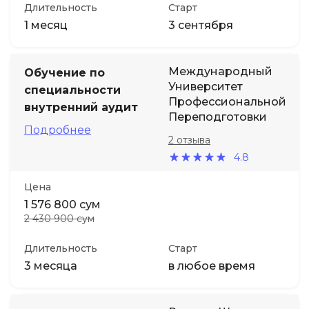
Длительность
Старт
1 месяц
3 сентября
Международный
Обучение по
Университет
специальности
Профессиональной
внутренний аудит
Переподготовки
Подробнее
2 отзыва
4.8
Цена
1 576 800 сум
2 430 900 сум
Длительность
Старт
3 месяца
в любое время