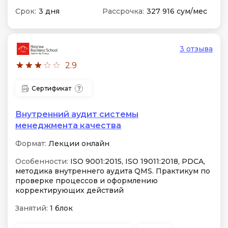
Срок:
3 дня
Рассрочка:
327 916 сум/мес
3 отзыва
2.9
Сертификат
Внутренний аудит системы
менеджмента качества
Формат:
Лекции онлайн
Особенности:
ISO 9001:2015, ISO 19011:2018, PDCA,
методика внутреннего аудита QMS. Практикум по
проверке процессов и оформлению
корректирующих действий
Занятий:
1 блок