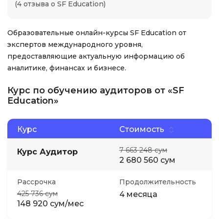
(4 отзыва о SF Education)
Образовательные онлайн-курсы SF Education от
экспертов международного уровня,
предоставляющие актуальную информацию об
аналитике, финансах и бизнесе.
Курс по обучению аудиторов от «SF
Education»
Курс
Стоимость
7 663 248 сум
Курс Аудитор
2 680 560 сум
Рассрочка
Продолжительность
425 736 сум
4 месяца
148 920 сум/мес