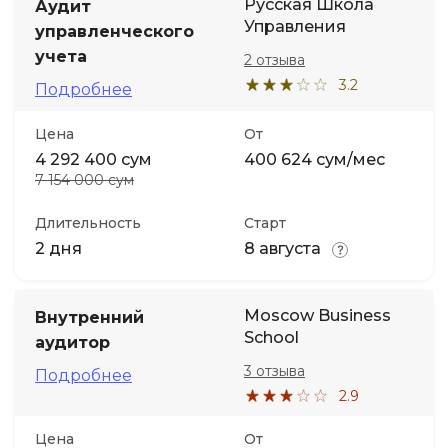
Русская Школа
Аудит
Управления
управленческого
учета
2 отзыва
3.2
Подробнее
Цена
От
4 292 400 сум
400 624 сум/мес
7 154 000 сум
Длительность
Старт
2 дня
8 августа
Moscow Business
Внутренний
School
аудитор
3 отзыва
Подробнее
2.9
Цена
От