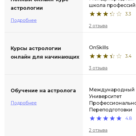
школа профессий
астрологии
ДПО
3.3
Подробнее
Детям
2 отзыва
OnSkills
Курсы астрологии
3.4
онлайн для начинающих
3 отзыва
Международный
Обучение на астролога
Университет
Подробнее
Профессиональн
Переподготовки
4.8
2 отзыва