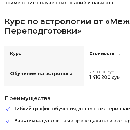
применение полученных знаний и навыков.
Курс по астрологии от «М
Переподготовки»
Курс
Стоимость
2 190 000 сум
Обучение на астролога
1 416 200 сум
Преимущества
Гибкий график обучения, доступ к материала
Занятия ведут опытные преподаватели экспе