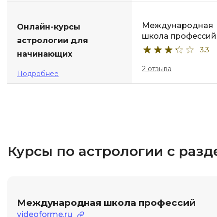
Международная
Онлайн-курсы
школа профессий
астрологии для
3.3
начинающих
2 отзыва
Подробнее
Курсы по астрологии с раз
Международная школа профессий
videoforme.ru