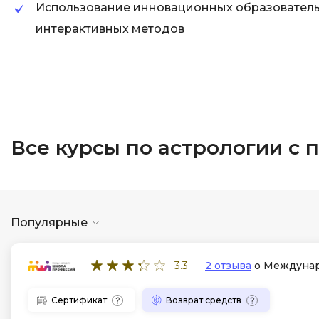
Использование инновационных образователь
интерактивных методов
Все курсы по астрологии с
Популярные
3.3
2 отзыва
о Междунар
Сертификат
Возврат средств