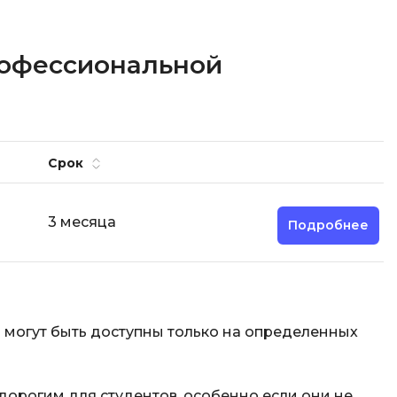
рофессиональной
Срок
3 месяца
Подробнее
могут быть доступны только на определенных
дорогим для студентов, особенно если они не