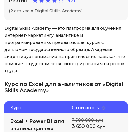
Рейтинг
4.4
(2 отзыва о Digital Skills Academy)
Digital Skills Academy — это платформа для обучения
интернет-маркетингу, аналитике и
программированию, предлагающая курсы с
дипломом государственного образца. Академия
акцентирует внимание на практических навыках, что
помогает студентам легко интегрироваться на рынок
труда.
Курс по Excel для аналитиков от «Digital
Skills Academy»
Курс
Стоимость
7 300 000 сум
Excel + Power BI для
3 650 000 сум
анализа данных