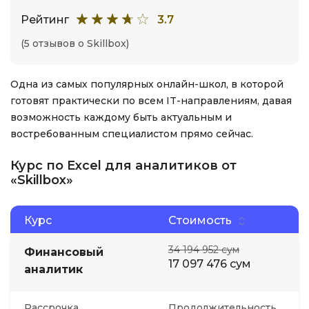
Рейтинг
3.7
(5 отзывов о Skillbox)
Одна из самых популярных онлайн-школ, в которой
готовят практически по всем IT-направлениям, давая
возможность каждому быть актуальным и
востребованным специалистом прямо сейчас.
Курс по Excel для аналитиков от
«Skillbox»
Курс
Стоимость
34 194 952 сум
Финансовый
17 097 476 сум
аналитик
Рассрочка
Продолжительность