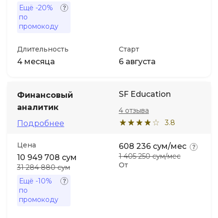
Ещё
-20%
по
промокоду
Длительность
Старт
4 месяца
6 августа
SF Education
Финансовый
аналитик
4 отзыва
3.8
Подробнее
Цена
608 236 сум/мес
1 405 250 сум/мес
10 949 708 сум
От
31 284 880 сум
Ещё
-10%
по
промокоду