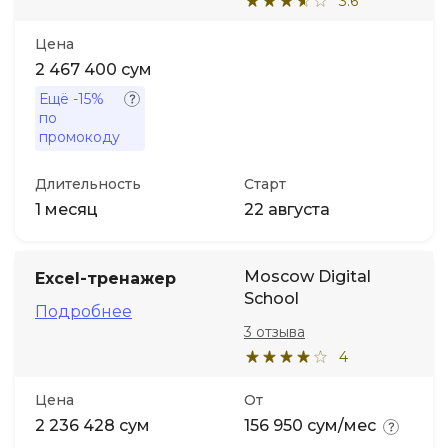
3.6
Цена
2 467 400 сум
Ещё
-15%
по
промокоду
Длительность
Старт
1 месяц
22 августа
Moscow Digital
Excel-тренажер
School
Подробнее
3 отзыва
4
Цена
От
2 236 428 сум
156 950 сум/мес