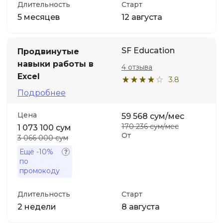
Длительность
Старт
5 месяцев
12 августа
SF Education
Продвинутые
навыки работы в
4 отзыва
Excel
3.8
Подробнее
Цена
59 568 сум/мес
170 236 сум/мес
1 073 100 сум
От
3 066 000 сум
Ещё
-10%
по
промокоду
Длительность
Старт
2 недели
8 августа