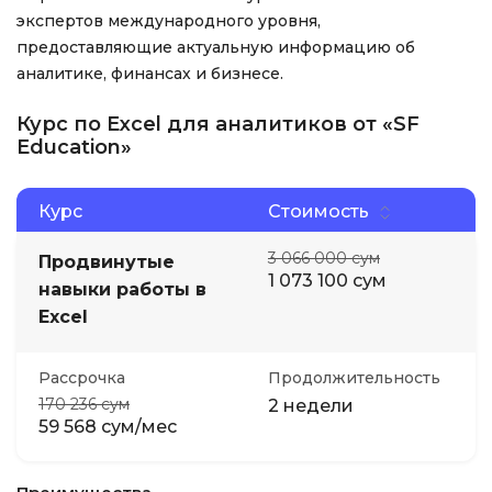
экспертов международного уровня,
предоставляющие актуальную информацию об
аналитике, финансах и бизнесе.
Курс по Excel для аналитиков от «SF
Education»
Курс
Стоимость
3 066 000 сум
Продвинутые
1 073 100 сум
навыки работы в
Excel
Рассрочка
Продолжительность
170 236 сум
2 недели
59 568 сум/мес