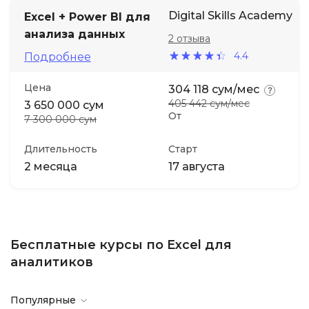
Digital Skills Academy
Excel + Power BI для
анализа данных
2 отзыва
4.4
Подробнее
Цена
304 118 сум/мес
405 442 сум/мес
3 650 000 сум
От
7 300 000 сум
Длительность
Старт
2 месяца
17 августа
Бесплатные курсы по Excel для
аналитиков
Популярные