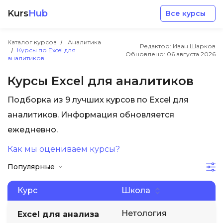
Kurs
Hub
Все курсы
Каталог курсов
Аналитика
Редактор: Иван Шарков
Курсы по Excel для
Обновлено:
06 августа 2026
аналитиков
Курсы Excel для аналитиков
Подборка из 9 лучших курсов по Excel для
Разработка
аналитиков. Информация обновляется
ежедневно.
Маркетинг
Как мы оцениваем курсы?
Дизайн
Популярные
Аналитика
Курс
Школа
Нетология
Excel для анализа
Менеджмент