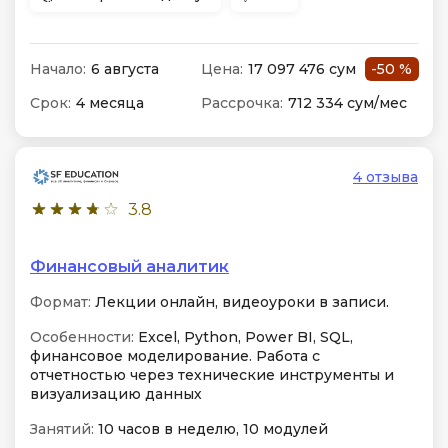
Начало:
6 августа
Цена:
17 097 476 сум
-50 %
Срок:
4 месяца
Рассрочка:
712 334 сум/мес
4 отзыва
3.8
Финансовый аналитик
Формат:
Лекции онлайн, видеоуроки в записи.
Особенности:
Excel, Python, Power BI, SQL,
финансовое моделирование. Работа с
отчетностью через технические инструменты и
визуализацию данных
Занятий:
10 часов в неделю, 10 модулей