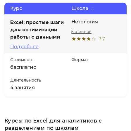
Курс
Школа
Нетология
Excel: простые шаги
для оптимизации
5 отзывов
работы с данными
3.7
Подробнее
Стоимость
Формат
бесплатно
Длительность
4 занятия
Курсы по Excel для аналитиков с
разделением по школам