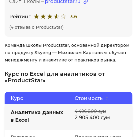
Сайт школы –
productstar.ru
Рейтинг
3.6
(4 отзыва о ProductStar)
Команда школы Productstar, основанной директором
по продукту Skyeng — Михаилом Карповым, обучает
менеджменту и аналитике от практиков рынка.
Курс по Excel для аналитиков от
«ProductStar»
Курс
Стоимость
4 496 800 сум
Аналитика данных
2 905 400 сум
в Excel