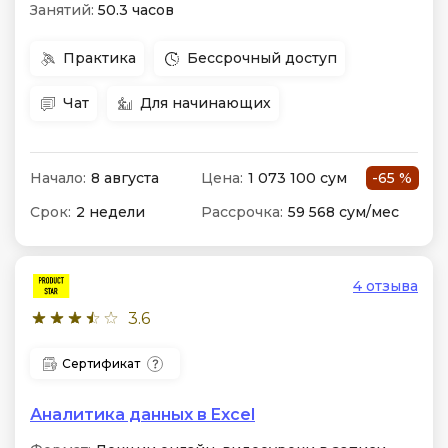
Занятий:
50.3 часов
Практика
Бессрочный доступ
Чат
Для начинающих
Начало:
8 августа
Цена:
1 073 100 сум
-65 %
Срок:
2 недели
Рассрочка:
59 568 сум/мес
4 отзыва
3.6
Сертификат
Аналитика данных в Excel