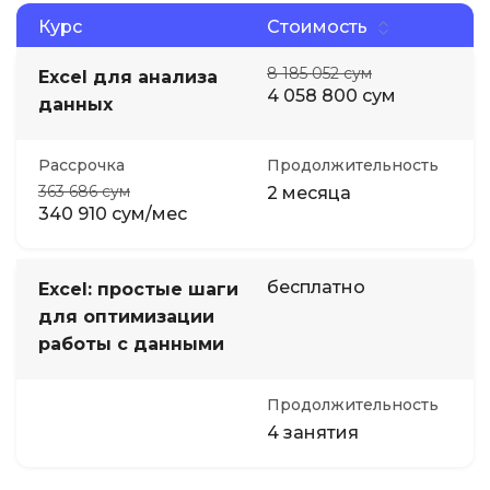
Курс
Стоимость
8 185 052 сум
Excel для анализа
4 058 800 сум
данных
Рассрочка
Продолжительность
363 686 сум
2 месяца
340 910 сум/мес
бесплатно
Excel: простые шаги
для оптимизации
работы с данными
Продолжительность
4 занятия