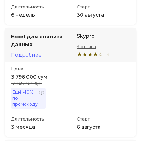
Длительность
Старт
6 недель
30 августа
Skypro
Excel для анализа
данных
3 отзыва
4
Подробнее
Цена
3 796 000 сум
12 166 764 сум
Ещё
-10%
по
промокоду
Длительность
Старт
3 месяца
6 августа