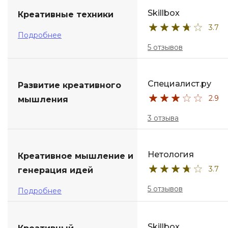
Skillbox
Креативные техники
ДПО
3.7
Подробнее
Детям
5 отзывов
Специалист.ру
Развитие креативного
2.9
мышления
3 отзыва
Нетология
Креативное мышление и
3.7
генерация идей
5 отзывов
Подробнее
Skillbox