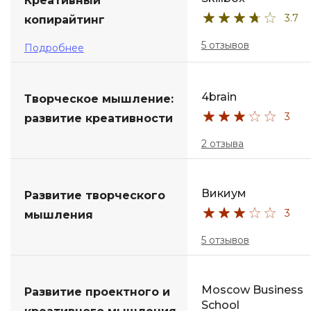
Креативный
3.7
копирайтинг
5 отзывов
Подробнее
4brain
Творческое мышление:
3
развитие креативности
2 отзыва
Викиум
Развитие творческого
3
мышления
5 отзывов
Moscow Business
Развитие проектного и
School