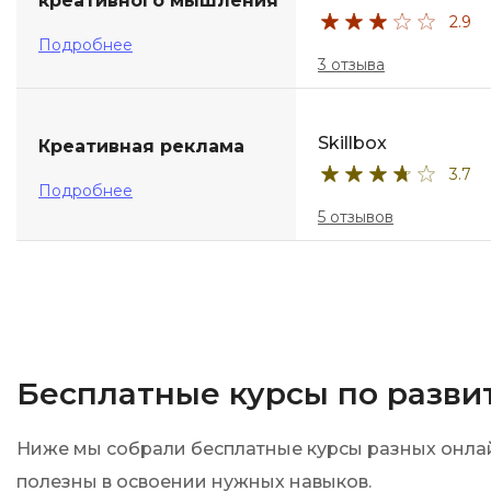
креативного мышления
2.9
Подробнее
3 отзыва
Skillbox
Креативная реклама
3.7
Подробнее
5 отзывов
Бесплатные курсы по разв
Ниже мы собрали бесплатные курсы разных онлайн
полезны в освоении нужных навыков.