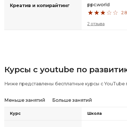
ppc.world
Креатив и копирайтинг
2.
2 отзыва
Курсы с youtube по развит
Ниже представлены бесплатные курсы с YouTube 
Меньше занятий
Больше занятий
Курс
Школа