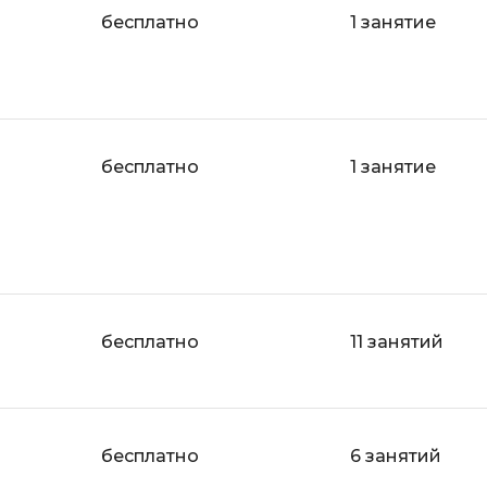
бесплатно
1 занятие
бесплатно
1 занятие
бесплатно
11 занятий
бесплатно
6 занятий