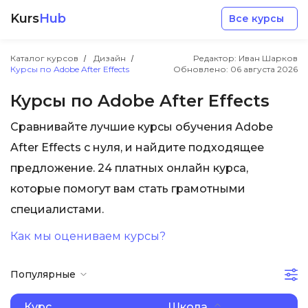
Kurs
Hub
Все курсы
Каталог курсов
Дизайн
Редактор: Иван Шарков
Курсы по Adobe After Effects
Обновлено:
06 августа 2026
Курсы по Adobe After Effects
Сравнивайте лучшие курсы обучения Adobe
Разработка
After Effects с нуля, и найдите подходящее
предложение. 24 платных онлайн курса,
Маркетинг
которые помогут вам стать грамотными
специалистами.
Дизайн
Как мы оцениваем курсы?
Аналитика
Популярные
Менеджмент
Курс
Школа