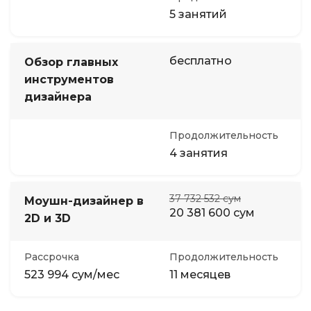
5 занятий
бесплатно
Обзор главных
инструментов
дизайнера
Продолжительность
4 занятия
37 732 532 сум
Моушн-дизайнер в
20 381 600 сум
2D и 3D
Рассрочка
Продолжительность
523 994 сум/мес
11 месяцев