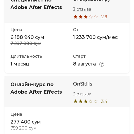
Adobe After Effects
3 отзыва
2.9
Цена
От
6 188 940 сум
1 233 700 сум/мес
7 297 080 сум
Длительность
Старт
1 месяц
8 августа
OnSkills
Онлайн-курс по
Adobe After Effects
3 отзыва
3.4
Цена
277 400 сум
759 200 сум