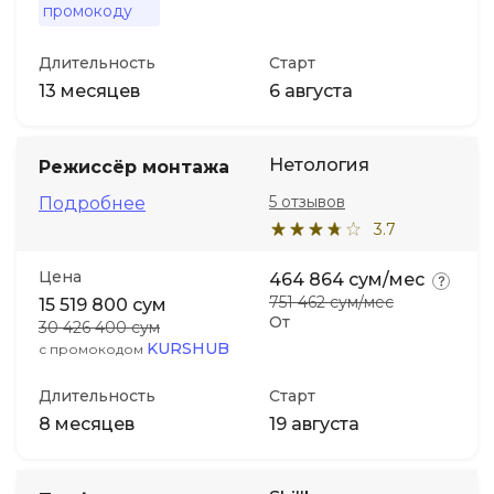
промокоду
Длительность
Старт
13 месяцев
6 августа
Нетология
Режиссёр монтажа
5 отзывов
Подробнее
3.7
Цена
464 864 сум/мес
751 462 сум/мес
15 519 800 сум
От
30 426 400 сум
KURSHUB
с промокодом
Длительность
Старт
8 месяцев
19 августа