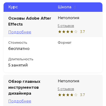
Курс
Школа
Нетология
Основы Adobe After
Effects
5 отзывов
3.7
Подробнее
Стоимость
Формат
бесплатно
Длительность
5 занятий
Нетология
Обзор главных
инструментов
5 отзывов
дизайнера
3.7
Подробнее