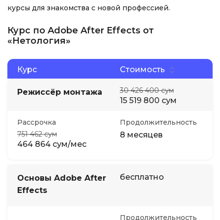
курсы для знакомства с новой профессией.
Курс по Adobe After Effects от
«Нетология»
Курс
Стоимость
30 426 400 сум
Режиссёр монтажа
15 519 800 сум
Рассрочка
Продолжительность
751 462 сум
8 месяцев
464 864 сум/мес
бесплатно
Основы Adobe After
Effects
Продолжительность