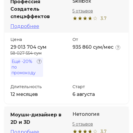
Skillbox
Профессия
Создатель
5 отзывов
спецэффектов
3.7
Подробнее
Цена
От
29 013 704 сум
935 860 сум/мес
58 027 554 сум
Ещё
-20%
по
промокоду
Длительность
Старт
12 месяцев
6 августа
Нетология
Моушн-дизайнер в
2D и 3D
5 отзывов
3.7
Подробнее