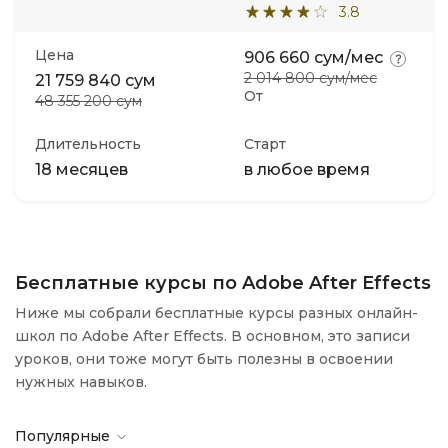
3.8
Цена
906 660 сум/мес
2 014 800 сум/мес
21 759 840 сум
От
48 355 200 сум
Длительность
Старт
18 месяцев
в любое время
Бесплатные курсы по Adobe After Effects
Ниже мы собрали бесплатные курсы разных онлайн-
школ по Adobe After Effects. В основном, это записи
уроков, они тоже могут быть полезны в освоении
нужных навыков.
Популярные