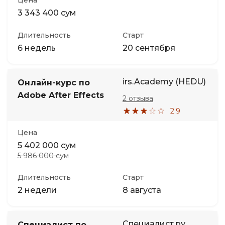
Цена
3 343 400 сум
Длительность
Старт
6 недель
20 сентября
irs.Academy (HEDU)
Онлайн-курс по
Adobe After Effects
2 отзыва
2.9
Цена
5 402 000 сум
5 986 000 сум
Длительность
Старт
2 недели
8 августа
Специалист.ру
Специалист по