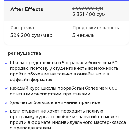
3 869 000 сум
After Effects
2 321 400 сум
Рассрочка
Продолжительность
394 200 сум/мес
5 недель
Преимущества
Школа представлена в 5 странах и более чем 50
городах, поэтому у студентов есть возможность
пройти обучение не только в онлайн, но и в
оффлайн форматах
Каждый курс школы проработан более чем 600
опытными экспертами-практиками
Уделяется большое внимание практике
Если студент не хочет проходить полную
программу курса, то любое из занятий он может
пройти в формате индивидуального мастер-класса
с преподавателем