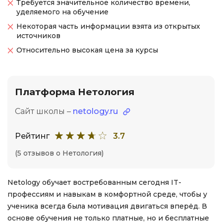
Требуется значительное количество времени,
уделяемого на обучение
Некоторая часть информации взята из открытых
источников
Относительно высокая цена за курсы
Платформа Нетология
Сайт школы –
netology.ru
Рейтинг
3.7
(5 отзывов о Нетология)
Netology обучает востребованным сегодня IT-
профессиям и навыкам в комфортной среде, чтобы у
ученика всегда была мотивация двигаться вперёд. В
основе обучения не только платные, но и бесплатные