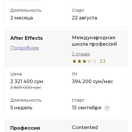
Длительность
Старт
2 месяца
22 августа
Международная
After Effects
школа профессий
Подробнее
2 отзыва
3.3
Цена
От
2 321 400 сум
394 200 сум/мес
3 869 000 сум
Длительность
Старт
5 недель
13 сентября
Contented
Профессия