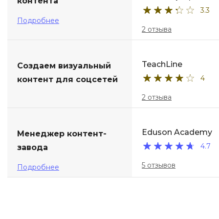
контента
3.3
Подробнее
2 отзыва
TeachLine
Создаем визуальный
4
контент для соцсетей
2 отзыва
Eduson Academy
Менеджер контент-
4.7
завода
5 отзывов
Подробнее