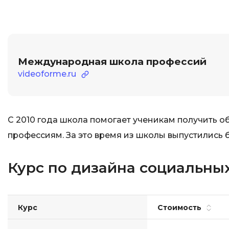
Международная школа профессий
videoforme.ru
С 2010 года школа помогает ученикам получить 
профессиям. За это время из школы выпустились б
Курс по дизайна социальны
Курс
Стоимость