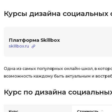
Курсы дизайна социальных 
Платформа Skillbox
skillbox.ru
Одна из самых популярных онлайн-школ, в которо
возможность каждому быть актуальным и востре
Курс по дизайна социальных 
Курс
Стоимость