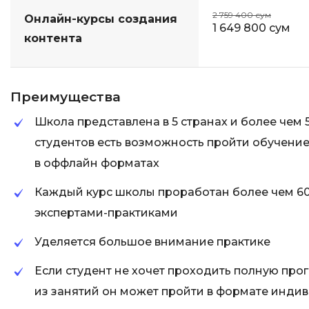
2 759 400 сум
Онлайн-курсы создания
1 649 800 сум
контента
Преимущества
Школа представлена в 5 странах и более чем 5
студентов есть возможность пройти обучение 
в оффлайн форматах
Каждый курс школы проработан более чем 6
экспертами-практиками
Уделяется большое внимание практике
Если студент не хочет проходить полную прог
из занятий он может пройти в формате инди