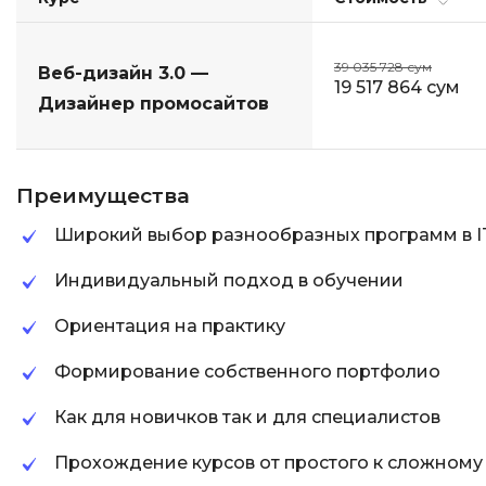
39 035 728 сум
Веб-дизайн 3.0 —
19 517 864 сум
Дизайнер промосайтов
Преимущества
Широкий выбор разнообразных программ в I
Индивидуальный подход в обучении
Ориентация на практику
Формирование собственного портфолио
Как для новичков так и для специалистов
Прохождение курсов от простого к сложному