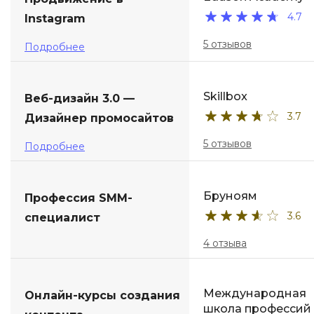
4.7
Instagram
ДПО
5 отзывов
Подробнее
Детям
Skillbox
Веб-дизайн 3.0 —
3.7
Дизайнер промосайтов
5 отзывов
Подробнее
Бруноям
Профессия SMM-
3.6
специалист
4 отзыва
Международная
Онлайн-курсы создания
школа профессий