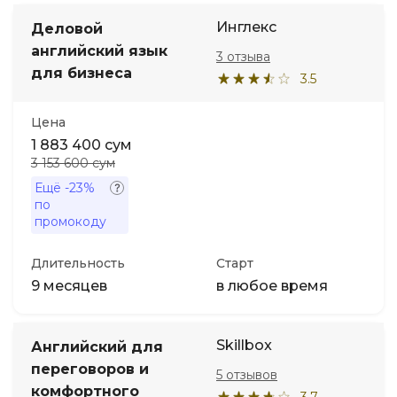
Инглекс
Деловой
английский язык
3 отзыва
для бизнеса
3.5
Цена
1 883 400 сум
3 153 600 сум
Ещё
-23%
по
промокоду
Длительность
Старт
9 месяцев
в любое время
Skillbox
Английский для
переговоров и
5 отзывов
комфортного
3.7