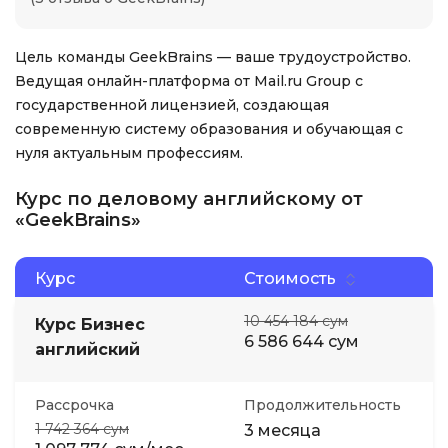
Цель команды GeekBrains — ваше трудоустройство.
Ведущая онлайн-платформа от Mail.ru Group с
государственной лицензией, создающая
современную систему образования и обучающая с
нуля актуальным профессиям.
Курс по деловому английскому от
«GeekBrains»
Курс
Стоимость
10 454 184 сум
Курс Бизнес
6 586 644 сум
английский
Рассрочка
Продолжительность
1 742 364 сум
3 месяца