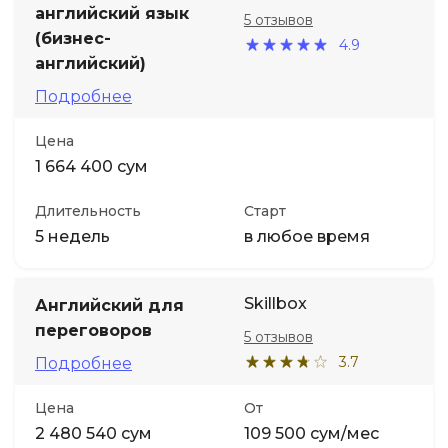
английский язык
5 отзывов
(бизнес-
4.9
английский)
Подробнее
Цена
1 664 400 сум
Длительность
Старт
5 недель
в любое время
Skillbox
Английский для
переговоров
5 отзывов
3.7
Подробнее
Цена
От
2 480 540 сум
109 500 сум/мес