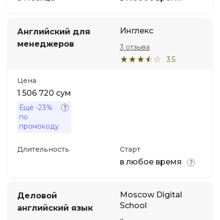
Инглекс
Английский для
менеджеров
3 отзыва
3.5
Цена
1 506 720 сум
Ещё
-23%
по
промокоду
Длительность
Старт
в любое время
Moscow Digital
Деловой
School
английский язык