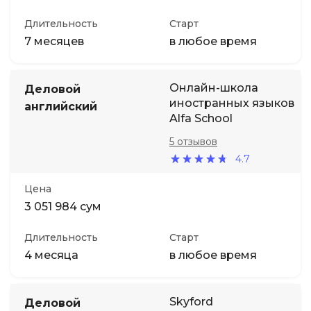
Длительность
Старт
7 месяцев
в любое время
Онлайн-школа
Деловой
иностранных языков
английский
Alfa School
5 отзывов
4.7
Цена
3 051 984 сум
Длительность
Старт
4 месяца
в любое время
Skyford
Деловой