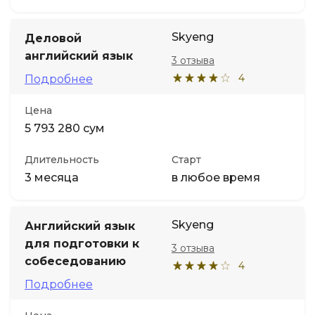
Skyeng
Деловой
английский язык
3 отзыва
4
Подробнее
Цена
5 793 280 сум
Длительность
Старт
3 месяца
в любое время
Skyeng
Английский язык
для подготовки к
3 отзыва
собеседованию
4
Подробнее