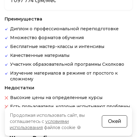
1 097 774 сум/мес
Преимущества
Диплом о профессиональной переподготовке
Множество форматов обучения
Бесплатные мастер-классы и интенсивы
Качественные материалы
Участник образовательной программы Сколково
Изучение материалов в режиме от простого к
сложному
Недостатки
Высокие цены на определенные курсы
Есть пользователи, которые испытывают проблемы
с возвратом денег
Продолжая использовать сайт, вы
Окей
соглашаетесь с
условиями
использования
файлов cookie 🍪