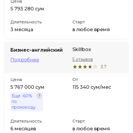
Цена
5 793 280 сум
Длительность
Старт
3 месяца
в любое время
Skillbox
Бизнес-английский
5 отзывов
Подробнее
3.7
Цена
От
5 767 000 сум
115 340 сум/мес
Ещё
-60%
по
промокоду
Длительность
Старт
6 месяцев
в любое время