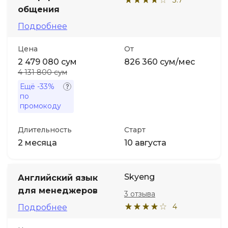
общения
Подробнее
Цена
От
2 479 080 сум
826 360 сум/мес
4 131 800 сум
Ещё
-33%
по
промокоду
Длительность
Старт
2 месяца
10 августа
Skyeng
Английский язык
для менеджеров
3 отзыва
4
Подробнее