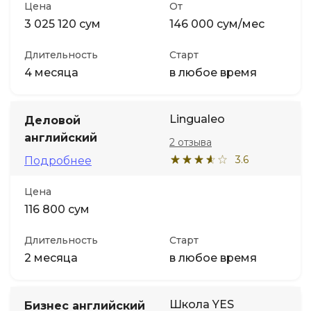
Цена
От
3 025 120 сум
146 000 сум/мес
Длительность
Старт
4 месяца
в любое время
Lingualeo
Деловой
английский
2 отзыва
3.6
Подробнее
Цена
116 800 сум
Длительность
Старт
2 месяца
в любое время
Школа YES
Бизнес английский