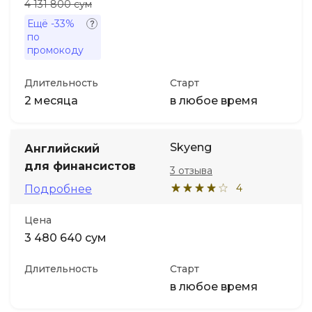
4 131 800 сум
Ещё
-33%
по
промокоду
Длительность
Старт
2 месяца
в любое время
Skyeng
Английский
для финансистов
3 отзыва
4
Подробнее
Цена
3 480 640 сум
Длительность
Старт
в любое время