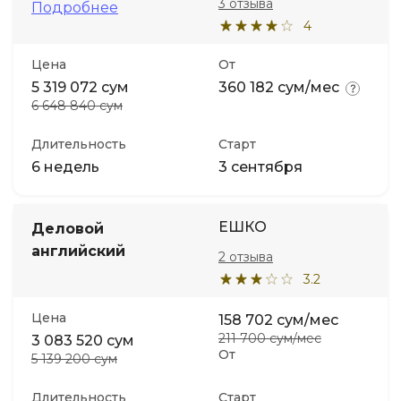
3 отзыва
Подробнее
4
Цена
От
5 319 072 сум
360 182 сум/мес
6 648 840 сум
Длительность
Старт
6 недель
3 сентября
ЕШКО
Деловой
английский
2 отзыва
3.2
Цена
158 702 сум/мес
211 700 сум/мес
3 083 520 сум
От
5 139 200 сум
Длительность
Старт