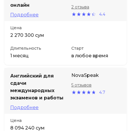
онлайн
2 отзыва
4.4
Подробнее
Цена
2 270 300 сум
Длительность
Старт
1 месяц
в любое время
NovaSpeak
Английский для
сдачи
5 отзывов
международных
4.7
экзаменов и работы
Подробнее
Цена
8 094 240 сум