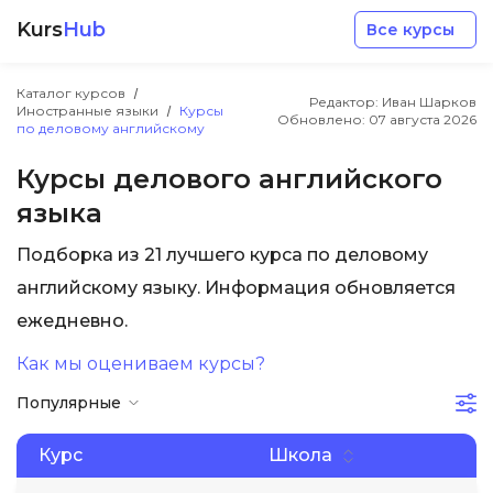
Kurs
Hub
Все курсы
Каталог курсов
Редактор: Иван Шарков
Иностранные языки
Курсы
Обновлено:
07 августа 2026
по деловому английскому
Курсы делового английского
языка
Разработка
Подборка из 21 лучшего курса по деловому
английскому языку. Информация обновляется
Маркетинг
ежедневно.
Дизайн
Как мы оцениваем курсы?
Популярные
Аналитика
Курс
Школа
Менеджмент