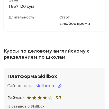
Цена
1 857 120 сум
Длительность
Старт
в любое время
Курсы по деловому английскому с
разделением по школам
Платформа Skillbox
Сайт школы –
skillbox.ru
Рейтинг
3.7
(5 отзывов о Skillbox)