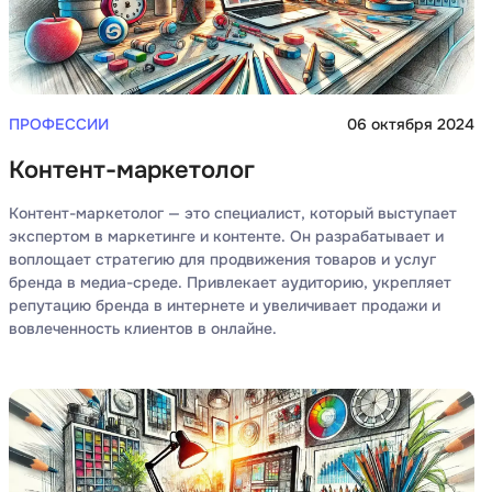
ПРОФЕССИИ
06 октября 2024
Контент-маркетолог
Контент-маркетолог — это специалист, который выступает
экспертом в маркетинге и контенте. Он разрабатывает и
воплощает стратегию для продвижения товаров и услуг
бренда в медиа-среде. Привлекает аудиторию, укрепляет
репутацию бренда в интернете и увеличивает продажи и
вовлеченность клиентов в онлайне.