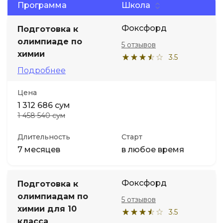
Программа
Школа
Фоксфорд
Подготовка к
олимпиаде по
5 отзывов
химии
3.5
Подробнее
Цена
1 312 686 сум
1 458 540 сум
Длительность
Старт
7 месяцев
в любое время
Фоксфорд
Подготовка к
олимпиадам по
5 отзывов
химии для 10
3.5
класса