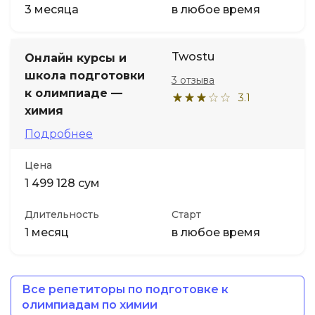
3 месяца
в любое время
Twostu
Онлайн курсы и
школа подготовки
3 отзыва
к олимпиаде —
3.1
химия
Подробнее
Цена
1 499 128 сум
Длительность
Старт
1 месяц
в любое время
Все репетиторы по подготовке к
олимпиадам по химии