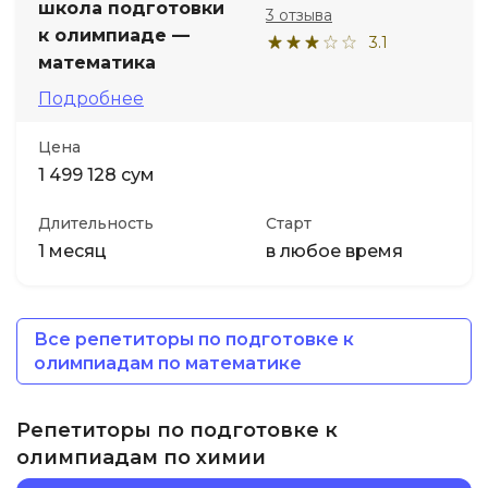
школа подготовки
3 отзыва
к олимпиаде —
3.1
математика
Подробнее
Цена
1 499 128 сум
Длительность
Старт
1 месяц
в любое время
Все репетиторы по подготовке к
олимпиадам по математике
Репетиторы по подготовке к
олимпиадам по химии