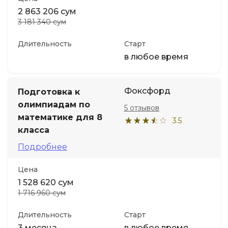
2 863 206 сум
3 181 340 сум
Длительность
Старт
в любое время
Фоксфорд
Подготовка к
олимпиадам по
5 отзывов
математике для 8
3.5
класса
Подробнее
Цена
1 528 620 сум
1 716 960 сум
Длительность
Старт
3 месяца
в любое время