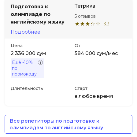
Тетрика
Подготовка к
олимпиаде по
5 отзывов
английскому языку
3.3
Подробнее
Цена
От
2 336 000 сум
584 000 сум/мес
Ещё
-10%
по
промокоду
Длительность
Старт
в любое время
Все репетиторы по подготовке к
олимпиадам по английскому языку