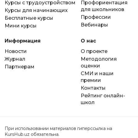
Курсы с трудоустройством
Профориентация
для школьников
Курсы для начинающих
Профессии
Бесплатные курсы
Вебинары
Мини курсы
Информация
О нас
Новости
О проекте
Журнал
Методология
оценки
Партнерам
СМИ и наши
премии
Контакты
Рейтинг онлайн-
школ
При использовании материалов гиперссылка на
KursHub.uz обязательна.