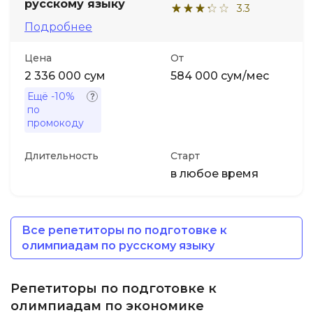
русскому языку
3.3
Подробнее
Цена
От
2 336 000 сум
584 000 сум/мес
Ещё
-10%
по
промокоду
Длительность
Старт
в любое время
Все репетиторы по подготовке к
олимпиадам по русскому языку
Репетиторы по подготовке к
олимпиадам по экономике