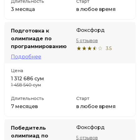
Длительность
Старт
3 месяца
в любое время
Фоксфорд
Подготовка к
олимпиаде по
5 отзывов
программированию
3.5
Подробнее
Цена
1 312 686 сум
1 458 540 сум
Длительность
Старт
7 месяцев
в любое время
Фоксфорд
Победитель
олимпиад по
5 отзывов