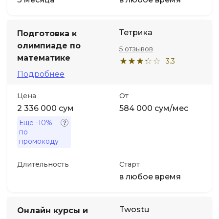
Тетрика
Подготовка к
олимпиаде по
5 отзывов
математике
3.3
Подробнее
Цена
От
2 336 000 сум
584 000 сум/мес
Ещё
-10%
по
промокоду
Длительность
Старт
в любое время
Twostu
Онлайн курсы и