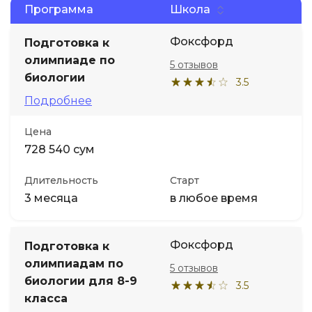
Программа
Школа
Фоксфорд
Подготовка к
олимпиаде по
5 отзывов
биологии
3.5
Подробнее
Цена
728 540 сум
Длительность
Старт
3 месяца
в любое время
Фоксфорд
Подготовка к
олимпиадам по
5 отзывов
биологии для 8-9
3.5
класса