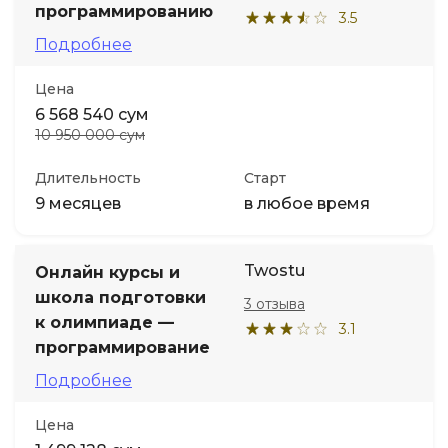
программированию
3.5
Подробнее
Цена
6 568 540 сум
10 950 000 сум
Длительность
Старт
9 месяцев
в любое время
Twostu
Онлайн курсы и
школа подготовки
3 отзыва
к олимпиаде —
3.1
программирование
Подробнее
Цена