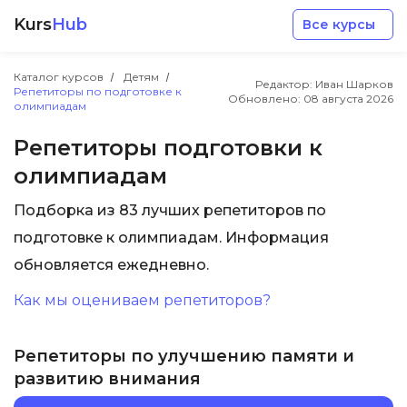
Kurs
Hub
Все курсы
Каталог курсов
Детям
Редактор: Иван Шарков
Репетиторы по подготовке к
Обновлено:
08 августа 2026
олимпиадам
Репетиторы подготовки к
олимпиадам
Разработка
Подборка из 83 лучших репетиторов по
подготовке к олимпиадам. Информация
Маркетинг
обновляется ежедневно.
Дизайн
Как мы оцениваем репетиторов?
Аналитика
Репетиторы по улучшению памяти и
развитию внимания
Менеджмент