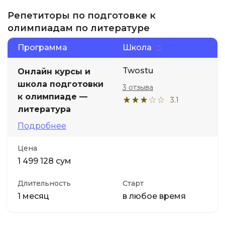
Репетиторы по подготовке к
олимпиадам по литературе
Программа
Школа
Twostu
Онлайн курсы и
школа подготовки
3 отзыва
к олимпиаде —
3.1
литература
Подробнее
Цена
1 499 128 сум
Длительность
Старт
1 месяц
в любое время