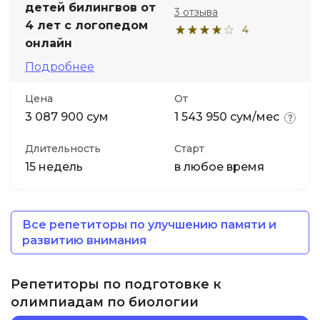
детей билингвов от
3 отзыва
4 лет с логопедом
4
онлайн
Подробнее
Цена
От
3 087 900 сум
1 543 950 сум/мес
Длительность
Старт
15 недель
в любое время
Все репетиторы по улучшению памяти и
развитию внимания
Репетиторы по подготовке к
олимпиадам по биологии