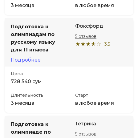
3 месяца
в любое время
Фоксфорд
Подготовка к
олимпиадам по
5 отзывов
русскому языку
3.5
для 11 класса
Подробнее
Цена
728 540 сум
Длительность
Старт
3 месяца
в любое время
Тетрика
Подготовка к
олимпиаде по
5 отзывов