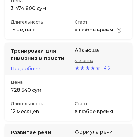
Цена
3 474 800 сум
Длительность
Старт
15 недель
в любое время
Айкьюша
Тренировки для
внимания и памяти
3 отзыва
4.6
Подробнее
Цена
728 540 сум
Длительность
Старт
12 месяцев
в любое время
Формула речи
Развитие речи