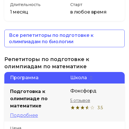
Длительность
Старт
1 месяц
в любое время
Все репетиторы по подготовке к
олимпиадам по биологии
Репетиторы по подготовке к
олимпиадам по математике
Программа
Школа
Фоксфорд
Подготовка к
олимпиаде по
5 отзывов
математике
3.5
Подробнее
Цена