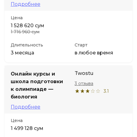
Подробнее
Цена
1 528 620 сум
1 716 960 сум
Длительность
Старт
3 месяца
в любое время
Twostu
Онлайн курсы и
школа подготовки
3 отзыва
к олимпиаде —
3.1
биология
Подробнее
Цена
1 499 128 сум