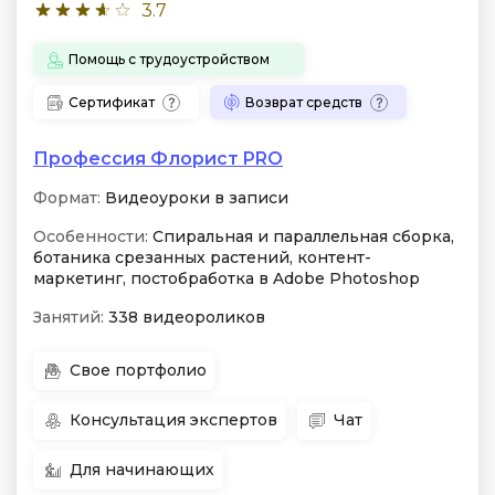
3.7
Помощь с трудоустройством
Сертификат
Возврат средств
Профессия Флорист PRO
Формат:
Видеоуроки в записи
Особенности:
Спиральная и параллельная сборка,
ботаника срезанных растений, контент-
маркетинг, постобработка в Adobe Photoshop
Занятий:
338 видеороликов
Свое портфолио
Консультация экспертов
Чат
Для начинающих