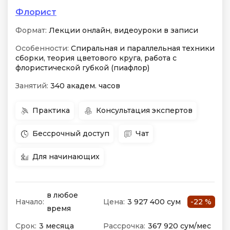
Флорист
Формат:
Лекции онлайн, видеоуроки в записи
Особенности:
Спиральная и параллельная техники
сборки, теория цветового круга, работа с
флористической губкой (пиафлор)
Занятий:
340 академ. часов
Практика
Консультация экспертов
Бессрочный доступ
Чат
Для начинающих
в любое
Начало:
Цена:
3 927 400 сум
-22 %
время
Срок:
3 месяца
Рассрочка:
367 920 сум/мес