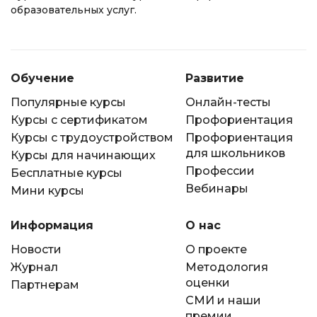
образовательных услуг.
Обучение
Развитие
Популярные курсы
Онлайн-тесты
Курсы с сертификатом
Профориентация
Курсы с трудоустройством
Профориентация
для школьников
Курсы для начинающих
Профессии
Бесплатные курсы
Вебинары
Мини курсы
Информация
О нас
Новости
О проекте
Журнал
Методология
оценки
Партнерам
СМИ и наши
премии