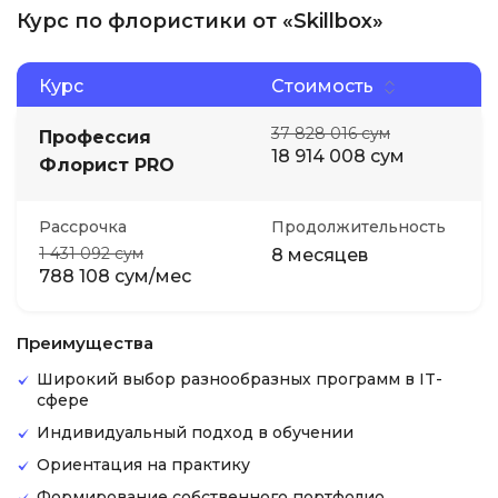
Курс по флористики от «Skillbox»
Курс
Стоимость
37 828 016 сум
Профессия
18 914 008 сум
Флорист PRO
Рассрочка
Продолжительность
1 431 092 сум
8 месяцев
788 108 сум/мес
Преимущества
Широкий выбор разнообразных программ в IT-
сфере
Индивидуальный подход в обучении
Ориентация на практику
Формирование собственного портфолио