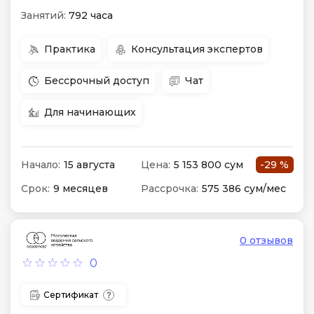
Занятий:
792 часа
Практика
Консультация экспертов
Бессрочный доступ
Чат
Для начинающих
Начало:
15 августа
Цена:
5 153 800 сум
-29 %
Срок:
9 месяцев
Рассрочка:
575 386 сум/мес
0 отзывов
0
Сертификат