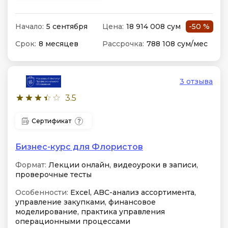
Начало:
5 сентября
Цена:
18 914 008 сум
-50 %
Срок:
8 месяцев
Рассрочка:
788 108 сум/мес
3 отзыва
3.5
Сертификат
Бизнес-курс для Флористов
Формат:
Лекции онлайн, видеоуроки в записи,
проверочные тесты
Особенности:
Excel, ABC-анализ ассортимента,
управление закупками, финансовое
моделирование, практика управления
операционными процессами