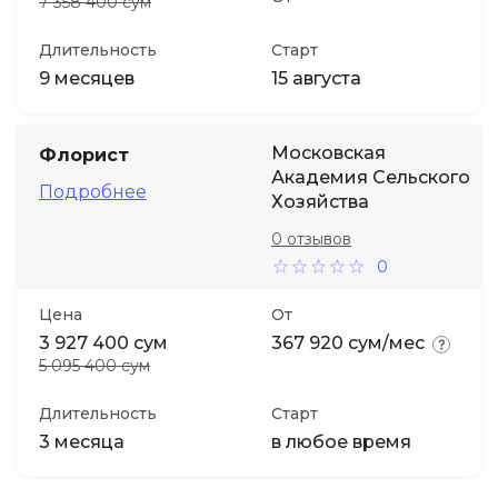
7 358 400 сум
Длительность
Старт
9 месяцев
15 августа
Московская
Флорист
Академия Сельского
Подробнее
Хозяйства
0 отзывов
0
Цена
От
3 927 400 сум
367 920 сум/мес
5 095 400 сум
Длительность
Старт
3 месяца
в любое время